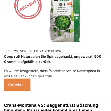
07.08.26
VON
BELMEDIA REDAKTION
Coop ruft Naturaplan Bio Spinat gehackt, ungewürzt, 500
Gramm, tiefgekühlt, zurück.
Es wurde festgestellt, dass fälschlicherweise Rahmspinat in
einzelne Packungen gelangte.
Weiterlesen
Crans-Montana VS: Bagger stürzt Böschung
hinunter – Bauarbeiter kommt ums Leben