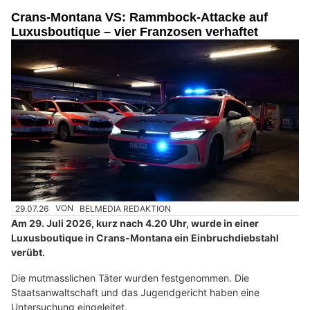
Crans-Montana VS: Rammbock-Attacke auf
Luxusboutique – vier Franzosen verhaftet
29.07.26
VON
BELMEDIA REDAKTION
Am 29. Juli 2026, kurz nach 4.20 Uhr, wurde in einer
Luxusboutique in Crans-Montana ein Einbruchdiebstahl
verübt.
Die mutmasslichen Täter wurden festgenommen. Die
Staatsanwaltschaft und das Jugendgericht haben eine
Untersuchung eingeleitet.