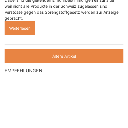
Dabei sind die geltenden Einfuhrbestimmungen einzuhalten,
weil nicht alle Produkte in der Schweiz zugelassen sind.
Verstösse gegen das Sprengstoffgesetz werden zur Anzeige
gebracht.
Weiterlesen
Ältere Artikel
EMPFEHLUNGEN