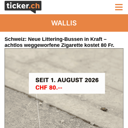
WALLIS
Schweiz: Neue Littering-Bussen in Kraft –
achtlos weggeworfene Zigarette kostet 80 Fr.