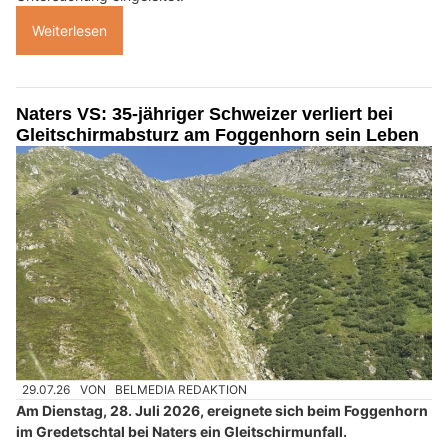
Weiterlesen
Naters VS: 35-jähriger Schweizer verliert bei
Gleitschirmabsturz am Foggenhorn sein Leben
29.07.26
VON
BELMEDIA REDAKTION
Am Dienstag, 28. Juli 2026, ereignete sich beim Foggenhorn
im Gredetschtal bei Naters ein Gleitschirmunfall.