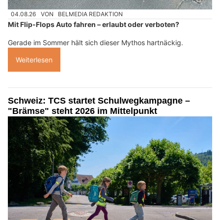
04.08.26
VON
BELMEDIA REDAKTION
Mit Flip-Flops Auto fahren – erlaubt oder verboten?
Gerade im Sommer hält sich dieser Mythos hartnäckig.
Weiterlesen
Schweiz: TCS startet Schulwegkampagne –
"Brämse" steht 2026 im Mittelpunkt