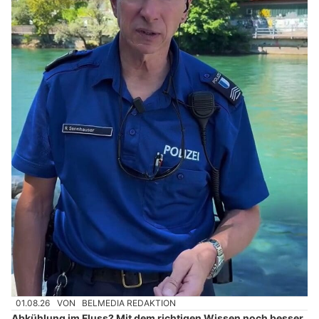
01.08.26
VON
BELMEDIA REDAKTION
Abkühlung im Fluss? Mit dem richtigen Wissen noch besser.