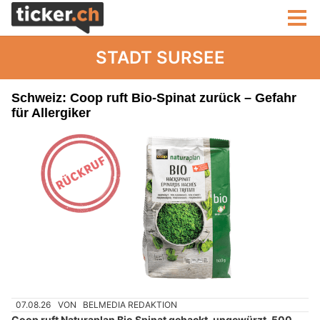
STADT SURSEE
Schweiz: Coop ruft Bio-Spinat zurück – Gefahr
für Allergiker
07.08.26
VON
BELMEDIA REDAKTION
Coop ruft Naturaplan Bio Spinat gehackt, ungewürzt, 500