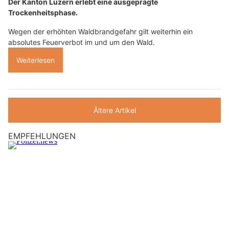
Der Kanton Luzern erlebt eine ausgeprägte
Trockenheitsphase.
Wegen der erhöhten Waldbrandgefahr gilt weiterhin ein
absolutes Feuerverbot im und um den Wald.
Weiterlesen
Ältere Artikel
EMPFEHLUNGEN