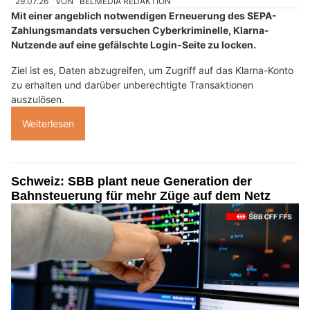
29.07.26
VON
BELMEDIA REDAKTION
Mit einer angeblich notwendigen Erneuerung des SEPA-
Zahlungsmandats versuchen Cyberkriminelle, Klarna-
Nutzende auf eine gefälschte Login-Seite zu locken.
Ziel ist es, Daten abzugreifen, um Zugriff auf das Klarna-Konto
zu erhalten und darüber unberechtigte Transaktionen
auszulösen.
Weiterlesen
Schweiz: SBB plant neue Generation der
Bahnsteuerung für mehr Züge auf dem Netz