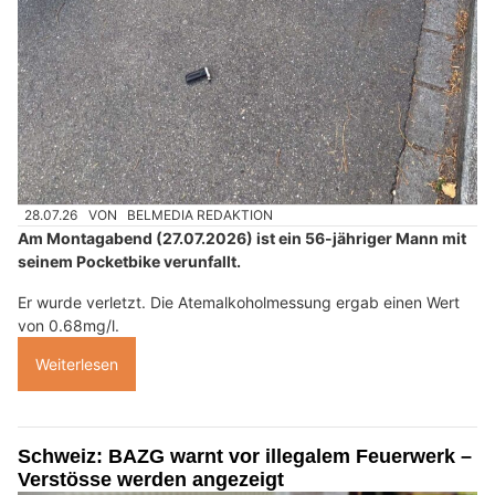
28.07.26
VON
BELMEDIA REDAKTION
Am Montagabend (27.07.2026) ist ein 56-jähriger Mann mit
seinem Pocketbike verunfallt.
Er wurde verletzt. Die Atemalkoholmessung ergab einen Wert
von 0.68mg/l.
Weiterlesen
Schweiz: BAZG warnt vor illegalem Feuerwerk –
Verstösse werden angezeigt