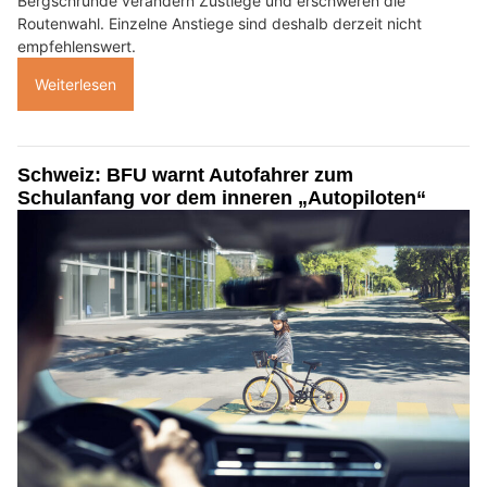
Bergschründe verändern Zustiege und erschweren die
Routenwahl. Einzelne Anstiege sind deshalb derzeit nicht
empfehlenswert.
Weiterlesen
Schweiz: BFU warnt Autofahrer zum
Schulanfang vor dem inneren „Autopiloten“