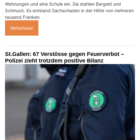
Wohnungen und eine Schule ein. Sie stahlen Bargeld und
Schmuck. Es entstand Sachschaden in der Höhe von mehreren
tausend Franken.
Weiterlesen
St.Gallen: 67 Verstösse gegen Feuerverbot –
Polizei zieht trotzdem positive Bilanz