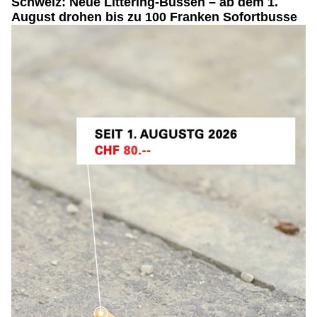
Schweiz: Neue Littering-Bussen – ab dem 1.
August drohen bis zu 100 Franken Sofortbusse