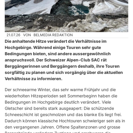
21.07.26
VON
BELMEDIA REDAKTION
Die anhaltende Hitze verändert die Verhältnisse im
Hochgebirge. Während einige Touren sehr gute
Bedingungen bieten, sind andere aussergewöhnlich
anspruchsvoll. Der Schweizer Alpen-Club SAC rät
Berggängerinnen und Berggängern deshalb, ihre Touren
sorgfältig zu planen und sich vorgängig über die aktuellen
Verhältnisse zu informieren.
Der schneearme Winter, das sehr warme Frühjahr und die
wiederholten Hitzeperioden seit Sommerbeginn haben die
Bedingungen im Hochgebirge deutlich verändert. Viele
Gletscher sind bereits stark ausgeapert: Die schützende
Schneeschicht ist geschmolzen und das blanke Eis liegt frei.
Dadurch können klassische Hochtouren schwieriger sein als in
den vergangenen Jahren. Offene Spaltenzonen und grosse