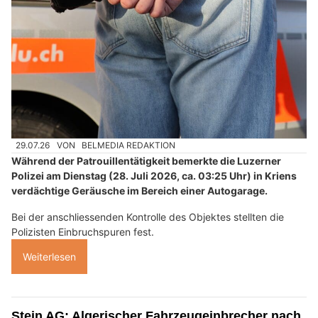
29.07.26
VON
BELMEDIA REDAKTION
Während der Patrouillentätigkeit bemerkte die Luzerner
Polizei am Dienstag (28. Juli 2026, ca. 03:25 Uhr) in Kriens
verdächtige Geräusche im Bereich einer Autogarage.
Bei der anschliessenden Kontrolle des Objektes stellten die
Polizisten Einbruchspuren fest.
Weiterlesen
Stein AG: Algerischer Fahrzeugeinbrecher nach