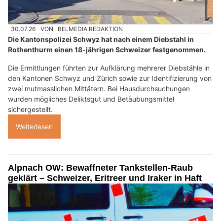
30.07.26
VON
BELMEDIA REDAKTION
Die Kantonspolizei Schwyz hat nach einem Diebstahl in
Rothenthurm einen 18-jährigen Schweizer festgenommen.
Die Ermittlungen führten zur Aufklärung mehrerer Diebstähle in
den Kantonen Schwyz und Zürich sowie zur Identifizierung von
zwei mutmasslichen Mittätern. Bei Hausdurchsuchungen
wurden mögliches Deliktsgut und Betäubungsmittel
sichergestellt.
Weiterlesen
Alpnach OW: Bewaffneter Tankstellen-Raub
geklärt – Schweizer, Eritreer und Iraker in Haft