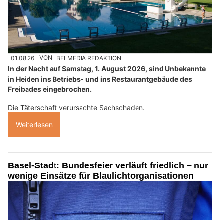
01.08.26
VON
BELMEDIA REDAKTION
In der Nacht auf Samstag, 1. August 2026, sind Unbekannte
in Heiden ins Betriebs- und ins Restaurantgebäude des
Freibades eingebrochen.
Die Täterschaft verursachte Sachschaden.
Weiterlesen
Basel-Stadt: Bundesfeier verläuft friedlich – nur
wenige Einsätze für Blaulichtorganisationen