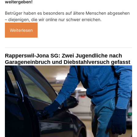
weitergeben!
Betrüger haben es besonders auf ältere Menschen abgesehen
– diejenigen, die wir online nur schwer erreichen.
Weiterlesen
Rapperswil-Jona SG: Zwei Jugendliche nach
Garageneinbruch und Diebstahlversuch gefasst