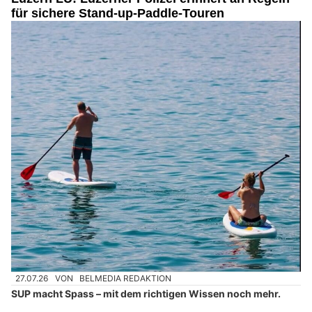
für sichere Stand-up-Paddle-Touren
27.07.26
VON
BELMEDIA REDAKTION
SUP macht Spass – mit dem richtigen Wissen noch mehr.