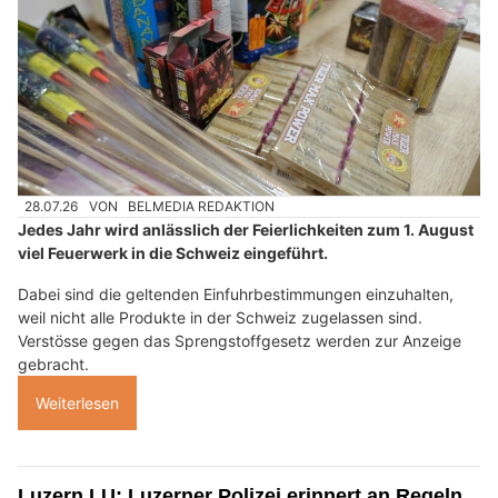
28.07.26
VON
BELMEDIA REDAKTION
Jedes Jahr wird anlässlich der Feierlichkeiten zum 1. August
viel Feuerwerk in die Schweiz eingeführt.
Dabei sind die geltenden Einfuhrbestimmungen einzuhalten,
weil nicht alle Produkte in der Schweiz zugelassen sind.
Verstösse gegen das Sprengstoffgesetz werden zur Anzeige
gebracht.
Weiterlesen
Luzern LU: Luzerner Polizei erinnert an Regeln