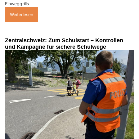
Einweggrills.
Weiterlesen
Zentralschweiz: Zum Schulstart – Kontrollen
und Kampagne für sichere Schulwege