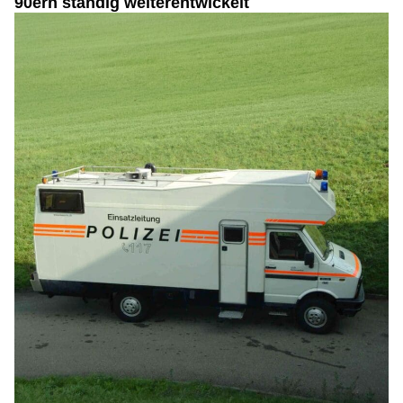
90ern ständig weiterentwickelt