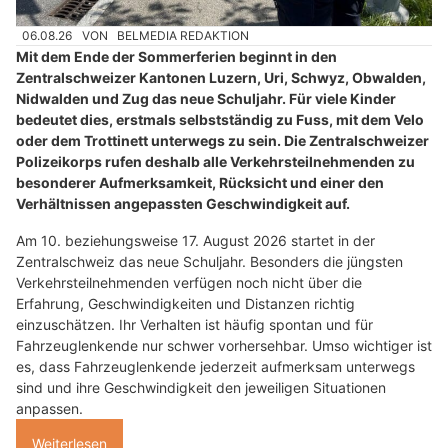
06.08.26
VON
BELMEDIA REDAKTION
Mit dem Ende der Sommerferien beginnt in den
Zentralschweizer Kantonen Luzern, Uri, Schwyz, Obwalden,
Nidwalden und Zug das neue Schuljahr. Für viele Kinder
bedeutet dies, erstmals selbstständig zu Fuss, mit dem Velo
oder dem Trottinett unterwegs zu sein. Die Zentralschweizer
Polizeikorps rufen deshalb alle Verkehrsteilnehmenden zu
besonderer Aufmerksamkeit, Rücksicht und einer den
Verhältnissen angepassten Geschwindigkeit auf.
Am 10. beziehungsweise 17. August 2026 startet in der
Zentralschweiz das neue Schuljahr. Besonders die jüngsten
Verkehrsteilnehmenden verfügen noch nicht über die
Erfahrung, Geschwindigkeiten und Distanzen richtig
einzuschätzen. Ihr Verhalten ist häufig spontan und für
Fahrzeuglenkende nur schwer vorhersehbar. Umso wichtiger ist
es, dass Fahrzeuglenkende jederzeit aufmerksam unterwegs
sind und ihre Geschwindigkeit den jeweiligen Situationen
anpassen.
Weiterlesen