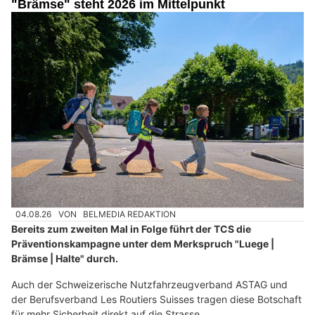
"Brämse" steht 2026 im Mittelpunkt
04.08.26
VON
BELMEDIA REDAKTION
Bereits zum zweiten Mal in Folge führt der TCS die
Präventionskampagne unter dem Merkspruch "Luege |
Brämse | Halte" durch.
Auch der Schweizerische Nutzfahrzeugverband ASTAG und
der Berufsverband Les Routiers Suisses tragen diese Botschaft
für mehr Sicherheit direkt auf die Strasse.