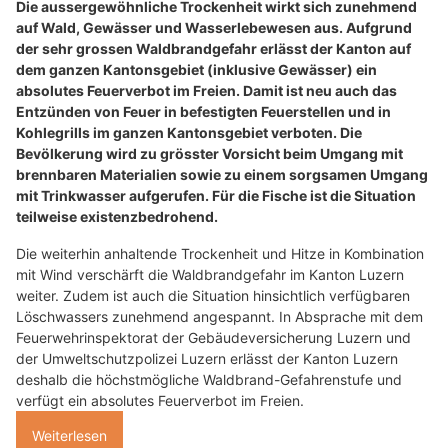
Die aussergewöhnliche Trockenheit wirkt sich zunehmend
auf Wald, Gewässer und Wasserlebewesen aus. Aufgrund
der sehr grossen Waldbrandgefahr erlässt der Kanton auf
dem ganzen Kantonsgebiet (inklusive Gewässer) ein
absolutes Feuerverbot im Freien. Damit ist neu auch das
Entzünden von Feuer in befestigten Feuerstellen und in
Kohlegrills im ganzen Kantonsgebiet verboten. Die
Bevölkerung wird zu grösster Vorsicht beim Umgang mit
brennbaren Materialien sowie zu einem sorgsamen Umgang
mit Trinkwasser aufgerufen. Für die Fische ist die Situation
teilweise existenzbedrohend.
Die weiterhin anhaltende Trockenheit und Hitze in Kombination
mit Wind verschärft die Waldbrandgefahr im Kanton Luzern
weiter. Zudem ist auch die Situation hinsichtlich verfügbaren
Löschwassers zunehmend angespannt. In Absprache mit dem
Feuerwehrinspektorat der Gebäudeversicherung Luzern und
der Umweltschutzpolizei Luzern erlässt der Kanton Luzern
deshalb die höchstmögliche Waldbrand-Gefahrenstufe und
verfügt ein absolutes Feuerverbot im Freien.
Weiterlesen