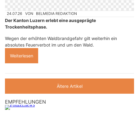
24.07.26
VON
BELMEDIA REDAKTION
Der Kanton Luzern erlebt eine ausgeprägte
Trockenheitsphase.
Wegen der erhöhten Waldbrandgefahr gilt weiterhin ein
absolutes Feuerverbot im und um den Wald.
Weiterlesen
Ältere Artikel
EMPFEHLUNGEN