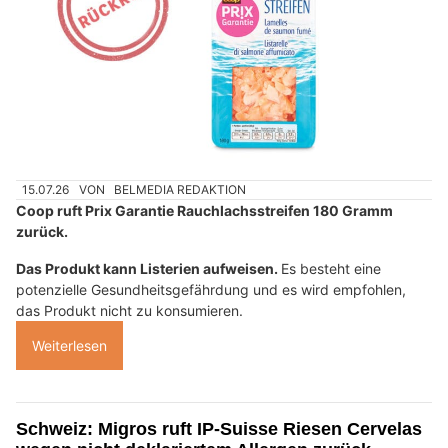
15.07.26
VON
BELMEDIA REDAKTION
Coop ruft Prix Garantie Rauchlachsstreifen 180 Gramm
zurück.
Das Produkt kann Listerien aufweisen.
Es besteht eine
potenzielle Gesundheitsgefährdung und es wird empfohlen,
das Produkt nicht zu konsumieren.
Weiterlesen
Schweiz: Migros ruft IP-Suisse Riesen Cervelas