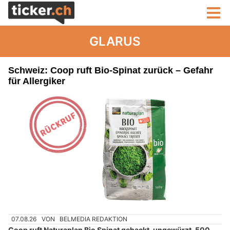
GLARUS
Schweiz: Coop ruft Bio-Spinat zurück – Gefahr
für Allergiker
07.08.26
VON
BELMEDIA REDAKTION
Coop ruft Naturaplan Bio Spinat gehackt, ungewürzt, 500