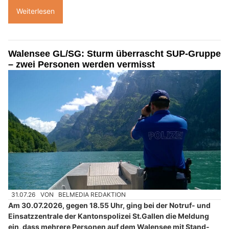
Weiterlesen
Walensee GL/SG: Sturm überrascht SUP-Gruppe
– zwei Personen werden vermisst
31.07.26
VON
BELMEDIA REDAKTION
Am 30.07.2026, gegen 18.55 Uhr, ging bei der Notruf- und
Einsatzzentrale der Kantonspolizei St.Gallen die Meldung
ein, dass mehrere Personen auf dem Walensee mit Stand-