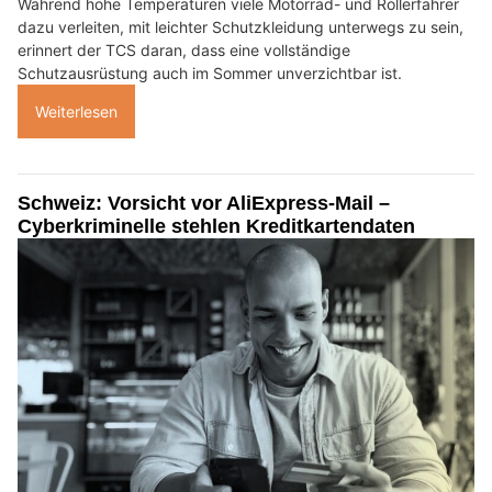
Während hohe Temperaturen viele Motorrad- und Rollerfahrer
dazu verleiten, mit leichter Schutzkleidung unterwegs zu sein,
erinnert der TCS daran, dass eine vollständige
Schutzausrüstung auch im Sommer unverzichtbar ist.
Weiterlesen
Schweiz: Vorsicht vor AliExpress-Mail –
Cyberkriminelle stehlen Kreditkartendaten