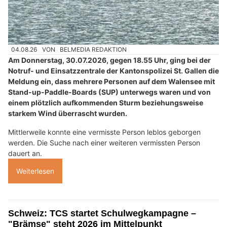
04.08.26
VON
BELMEDIA REDAKTION
Am Donnerstag, 30.07.2026, gegen 18.55 Uhr, ging bei der
Notruf- und Einsatzzentrale der Kantonspolizei St. Gallen die
Meldung ein, dass mehrere Personen auf dem Walensee mit
Stand-up-Paddle-Boards (SUP) unterwegs waren und von
einem plötzlich aufkommenden Sturm beziehungsweise
starkem Wind überrascht wurden.
Mittlerweile konnte eine vermisste Person leblos geborgen
werden. Die Suche nach einer weiteren vermissten Person
dauert an.
Weiterlesen
Schweiz: TCS startet Schulwegkampagne –
"Brämse" steht 2026 im Mittelpunkt