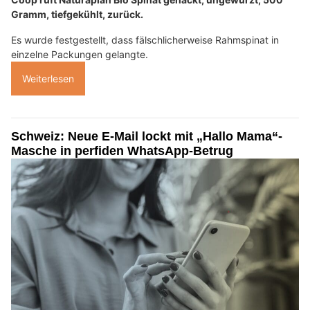
Gramm, tiefgekühlt, zurück.
Es wurde festgestellt, dass fälschlicherweise Rahmspinat in
einzelne Packungen gelangte.
Weiterlesen
Schweiz: Neue E-Mail lockt mit „Hallo Mama“-
Masche in perfiden WhatsApp-Betrug