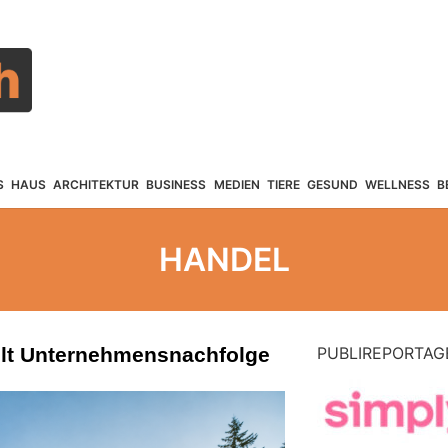
S
HAUS
ARCHITEKTUR
BUSINESS
MEDIEN
TIERE
GESUND
WELLNESS
B
HANDEL
elt Unternehmensnachfolge
PUBLIREPORTAG