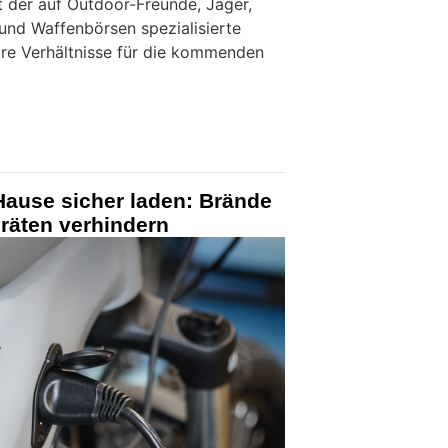
t der auf Outdoor-Freunde, Jäger,
nd Waffenbörsen spezialisierte
lare Verhältnisse für die kommenden
Hause sicher laden: Brände
räten verhindern