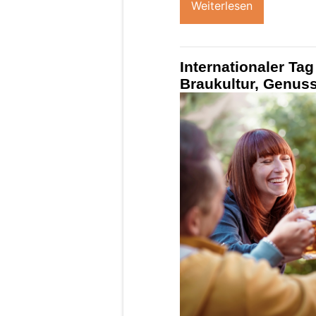
Weiterlesen
Internationaler Ta
Braukultur, Genus