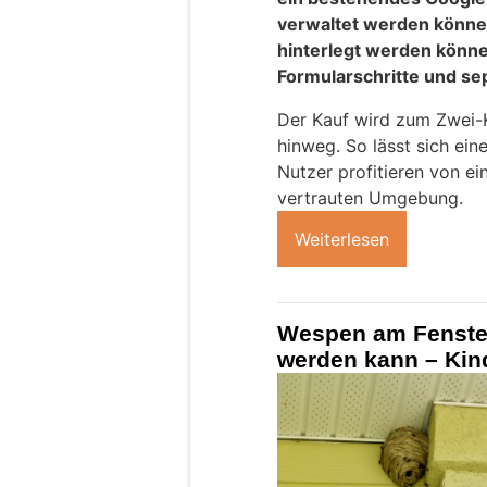
verwaltet werden können
hinterlegt werden können
Formularschritte und se
Der Kauf wird zum Zwei-K
hinweg. So lässt sich ein
Nutzer profitieren von ei
vertrauten Umgebung.
Weiterlesen
Wespen am Fenster
werden kann – Kin