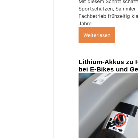
Mit diesem Schritt schaff
Sportschützen, Sammler u
Fachbetrieb frühzeitig k
Jahre.
Weiterlesen
Lithium-Akkus zu 
bei E-Bikes und Ge