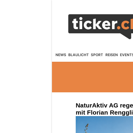
NEWS
BLAULICHT
SPORT
REISEN
EVENT
NaturAktiv AG reg
mit Florian Renggli