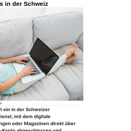
s in der Schweiz
ON
t ein in der Schweizer
enst, mit dem digitale
gen oder Magazinen direkt über
-Konto abgeschlossen und