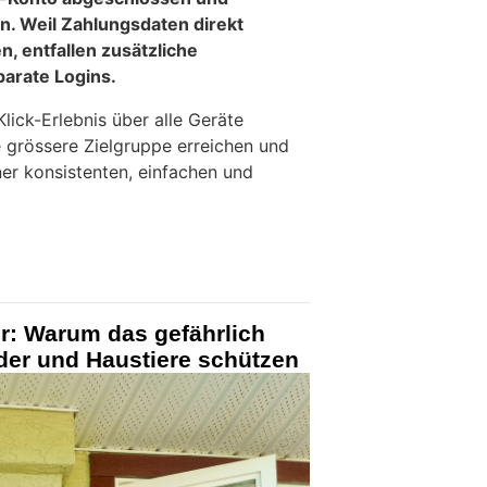
. Weil Zahlungsdaten direkt
, entfallen zusätzliche
parate Logins.
lick-Erlebnis über alle Geräte
e grössere Zielgruppe erreichen und
ner konsistenten, einfachen und
: Warum das gefährlich
der und Haustiere schützen