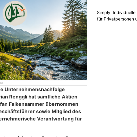
Simply: Individuell
für Privatpersonen 
ON
ihre Unternehmensnachfolge
rian Renggli hat sämtliche Aktien
Stefan Falkensammer übernommen
Geschäftsführer sowie Mitglied des
ternehmerische Verantwortung für