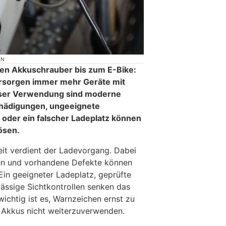
ON
n Akkuschrauber bis zum E-Bike:
rsorgen immer mehr Geräte mit
sser Verwendung sind moderne
chädigungen, ungeeignete
 oder ein falscher Ladeplatz können
ösen.
t verdient der Ladevorgang. Dabei
llen und vorhandene Defekte können
in geeigneter Ladeplatz, geprüfte
ssige Sichtkontrollen senken das
wichtig ist es, Warnzeichen ernst zu
Akkus nicht weiterzuverwenden.