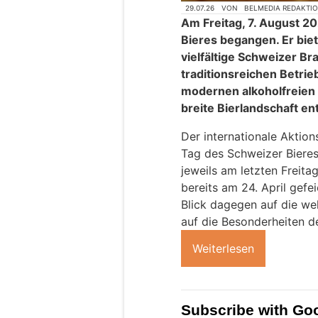
29.07.26
VON
BELMEDIA REDAKTI
Am Freitag, 7. August 20
Bieres begangen. Er biet
vielfältige Schweizer B
traditionsreichen Betri
modernen alkoholfreien S
breite Bierlandschaft en
Der internationale Aktion
Tag des Schweizer Bieres
jeweils am letzten Freita
bereits am 24. April gefe
Blick dagegen auf die wel
auf die Besonderheiten d
Weiterlesen
Subscribe with Goo