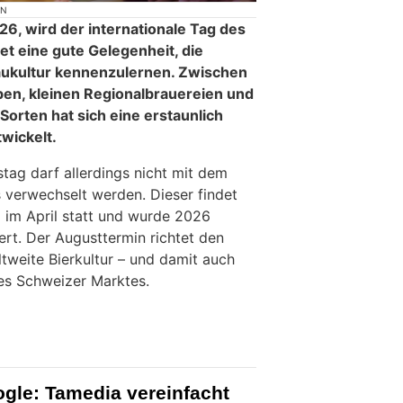
ON
26, wird der internationale Tag des
et eine gute Gelegenheit, die
raukultur kennenzulernen. Zwischen
eben, kleinen Regionalbrauereien und
orten hat sich eine erstaunlich
twickelt.
stag darf allerdings nicht mit dem
 verwechselt werden. Dieser findet
g im April statt und wurde 2026
iert. Der Augusttermin richtet den
tweite Bierkultur – und damit auch
es Schweizer Marktes.
gle: Tamedia vereinfacht