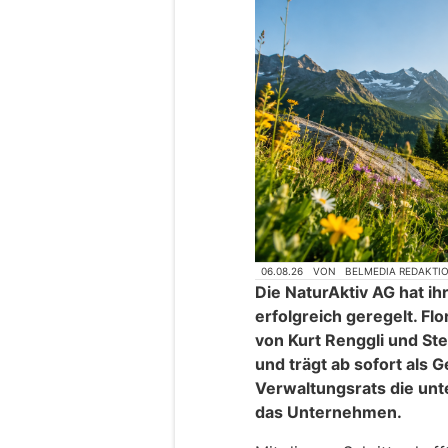
06.08.26
VON
BELMEDIA REDAKTI
Die NaturAktiv AG hat 
erfolgreich geregelt. Flo
von Kurt Renggli und 
und trägt ab sofort als 
Verwaltungsrats die un
das Unternehmen.