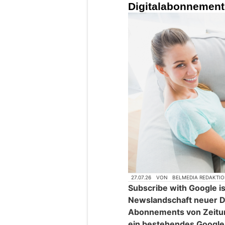
Digitalabonnement
27.07.26
VON
BELMEDIA REDAKTI
Subscribe with Google is
Newslandschaft neuer Di
Abonnements von Zeitun
ein bestehendes Google