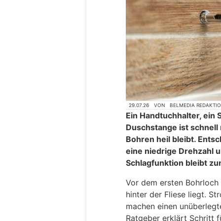
29.07.26
VON
BELMEDIA REDAKTI
Ein Handtuchhalter, ein
Duschstange ist schnell 
Bohren heil bleibt. Ents
eine niedrige Drehzahl u
Schlagfunktion bleibt zu
Vor dem ersten Bohrloch
hinter der Fliese liegt. 
machen einen unüberlegte
Ratgeber erklärt Schritt f