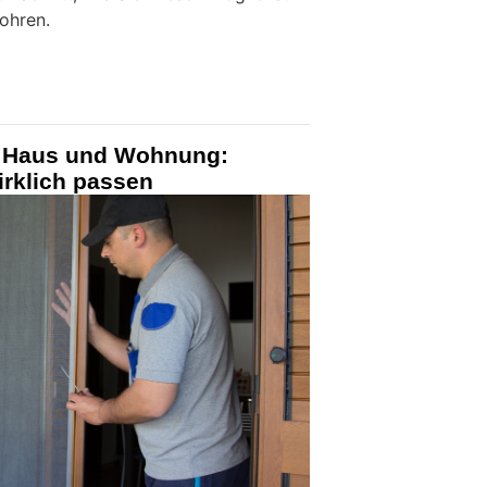
ohren.
r Haus und Wohnung:
rklich passen