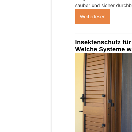
sauber und sicher durchb
Weiterlesen
Insektenschutz fü
Welche Systeme wi