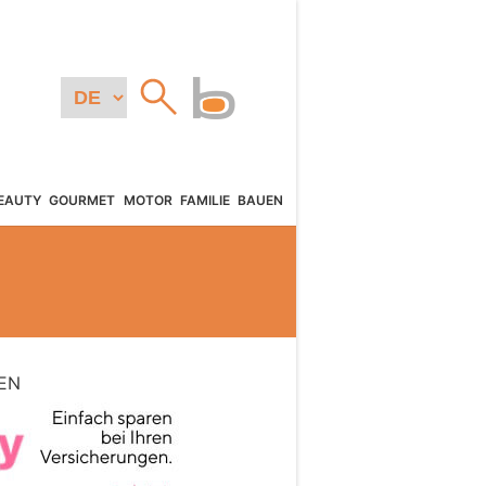
EAUTY
GOURMET
MOTOR
FAMILIE
BAUEN
EN