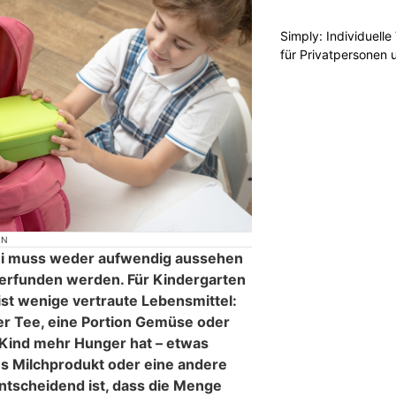
Simply: Individuell
für Privatpersonen 
ON
i muss weder aufwendig aussehen
erfunden werden. Für Kindergarten
t wenige vertraute Lebensmittel:
r Tee, eine Portion Gemüse oder
 Kind mehr Hunger hat – etwas
es Milchprodukt oder eine andere
ntscheidend ist, dass die Menge