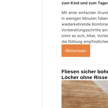
zum Kind und zum Tages
Mit einer einfachen Grund
in wenigen Minuten füllen
wiederkehrende Kombinat
Vorbereitungsschritte am
lohnt es sich, Alter, Vorl
die Kühlung empfindliche
Weiterlesen
Fliesen sicher boh
Löcher ohne Risse