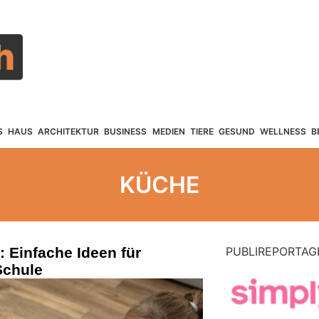
S
HAUS
ARCHITEKTUR
BUSINESS
MEDIEN
TIERE
GESUND
WELLNESS
B
KÜCHE
 Einfache Ideen für
PUBLIREPORTAG
Schule