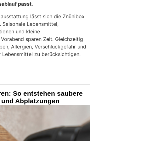
ablauf passt.
ausstattung lässt sich die Znünibox
. Saisonale Lebensmittel,
ionen und kleine
 Vorabend sparen Zeit. Gleichzeitig
ieben, Allergien, Verschluckgefahr und
r Lebensmittel zu berücksichtigen.
ren: So entstehen saubere
 und Abplatzungen