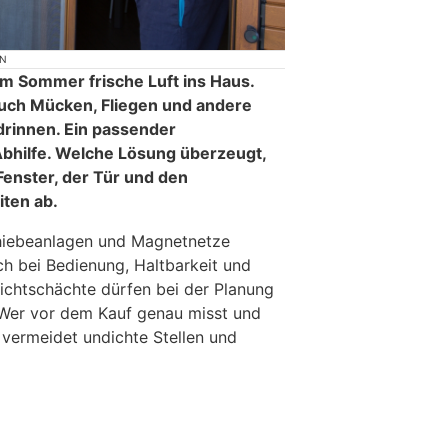
ON
im Sommer frische Luft ins Haus.
 auch Mücken, Fliegen und andere
rinnen. Ein passender
Abhilfe. Welche Lösung überzeugt,
Fenster, der Tür und den
ten ab.
hiebeanlagen und Magnetnetze
ch bei Bedienung, Haltbarkeit und
chtschächte dürfen bei der Planung
 Wer vor dem Kauf genau misst und
, vermeidet undichte Stellen und