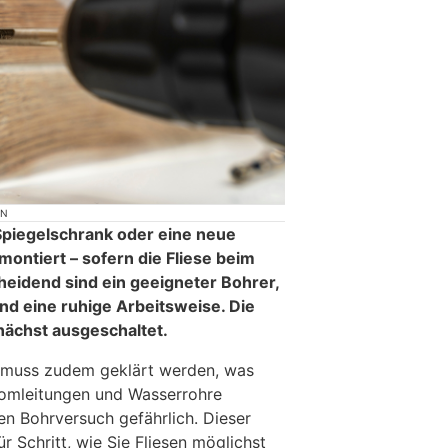
ON
 Spiegelschrank oder eine neue
montiert – sofern die Fliese beim
cheidend sind ein geeigneter Bohrer,
nd eine ruhige Arbeitsweise. Die
nächst ausgeschaltet.
 muss zudem geklärt werden, was
Stromleitungen und Wasserrohre
n Bohrversuch gefährlich. Dieser
ür Schritt, wie Sie Fliesen möglichst