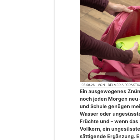
03.08.26
VON
BELMEDIA REDAKTI
Ein ausgewogenes Znün
noch jeden Morgen neu 
und Schule genügen meis
Wasser oder ungesüsste
Früchte und – wenn das
Vollkorn, ein ungesüsst
sättigende Ergänzung. E