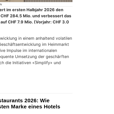
ON
rt im ersten Halbjahr 2026 den
 CHF 284.5 Mio. und verbessert das
auf CHF 7.9 Mio. (Vorjahr: CHF 3.0
twicklung in einem anhaltend volatilen
Geschäftsentwicklung im Heimmarkt
ive Impulse im internationalen
equente Umsetzung der geschärften
ch die Initiativen «Simplify» und
staurants 2026: Wie
ksten Marke eines Hotels