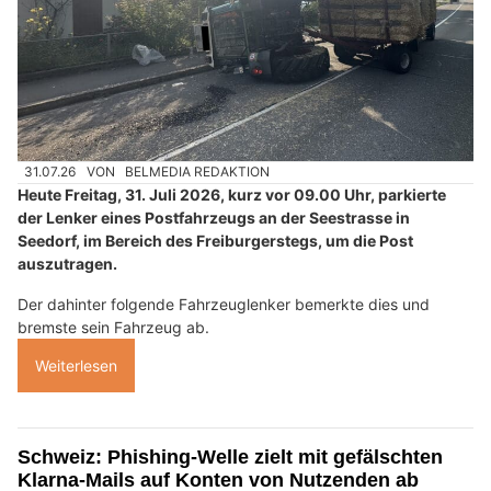
31.07.26
VON
BELMEDIA REDAKTION
Heute Freitag, 31. Juli 2026, kurz vor 09.00 Uhr, parkierte
der Lenker eines Postfahrzeugs an der Seestrasse in
Seedorf, im Bereich des Freiburgerstegs, um die Post
auszutragen.
Der dahinter folgende Fahrzeuglenker bemerkte dies und
bremste sein Fahrzeug ab.
Weiterlesen
Schweiz: Phishing-Welle zielt mit gefälschten
Klarna-Mails auf Konten von Nutzenden ab