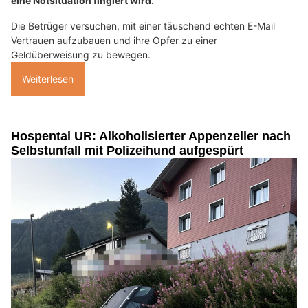
eine Notsituation fingiert wird.
Die Betrüger versuchen, mit einer täuschend echten E-Mail
Vertrauen aufzubauen und ihre Opfer zu einer
Geldüberweisung zu bewegen.
Weiterlesen
Hospental UR: Alkoholisierter Appenzeller nach
Selbstunfall mit Polizeihund aufgespürt