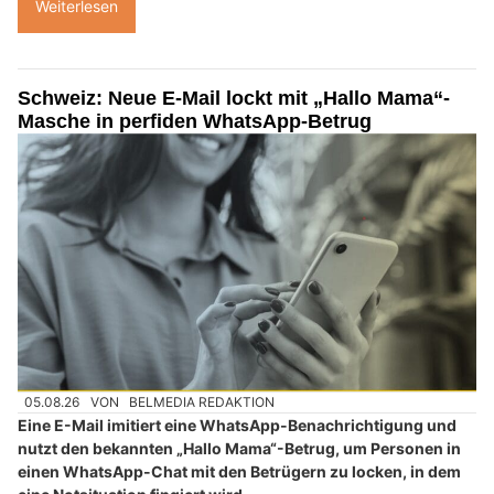
Weiterlesen
Schweiz: Neue E-Mail lockt mit „Hallo Mama“-
Masche in perfiden WhatsApp-Betrug
05.08.26
VON
BELMEDIA REDAKTION
Eine E-Mail imitiert eine WhatsApp-Benachrichtigung und
nutzt den bekannten „Hallo Mama“-Betrug, um Personen in
einen WhatsApp-Chat mit den Betrügern zu locken, in dem