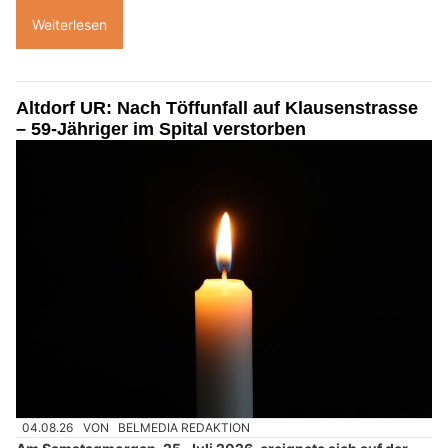
Weiterlesen
Altdorf UR: Nach Töffunfall auf Klausenstrasse
– 59-Jähriger im Spital verstorben
04.08.26
VON
BELMEDIA REDAKTION