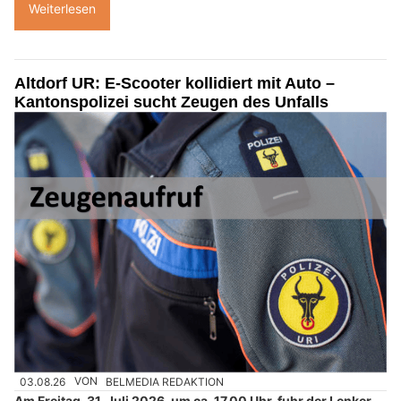
Weiterlesen
Altdorf UR: E-Scooter kollidiert mit Auto –
Kantonspolizei sucht Zeugen des Unfalls
03.08.26
VON
BELMEDIA REDAKTION
Am Freitag, 31. Juli 2026, um ca. 17.00 Uhr, fuhr der Lenker