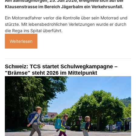
Am Samstagmorgen, 25. Juli 2026, ereignete sich auf der
Klausenstrasse im Bereich Jägerbalm ein Verkehrsunfall.
Ein Motorradfahrer verlor die Kontrolle über sein Motorrad und
stürzte. Mit lebensbedrohlichen Verletzungen wurde er durch
die Rega ins Spital überführt.
Weiterlesen
Schweiz: TCS startet Schulwegkampagne –
"Brämse" steht 2026 im Mittelpunkt