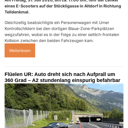
eines E-Scooters auf der Stöckligasse in Altdorf in Richtung
Telldenkmal.
Gleichzeitig beabsichtigte ein Personenwagen mit Urner
Kontrollschildern bei den dortigen Blaue-Zone-Parkplätzen
wegzufahren, wobei es in der Folge zu einer seitlich-frontalen
Kollision zwischen den beiden Fahrzeugen kam.
Weiterlesen
Flüelen UR: Auto dreht sich nach Aufprall um
360 Grad – A2 stundenlang einspurig befahrbar