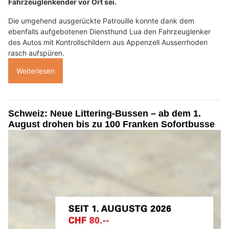
Fahrzeuglenkender vor Ort sei.
Die umgehend ausgerückte Patrouille konnte dank dem
ebenfalls aufgebotenen Diensthund Lua den Fahrzeuglenker
des Autos mit Kontrollschildern aus Appenzell Ausserrhoden
rasch aufspüren.
Weiterlesen
Schweiz: Neue Littering-Bussen – ab dem 1.
August drohen bis zu 100 Franken Sofortbusse