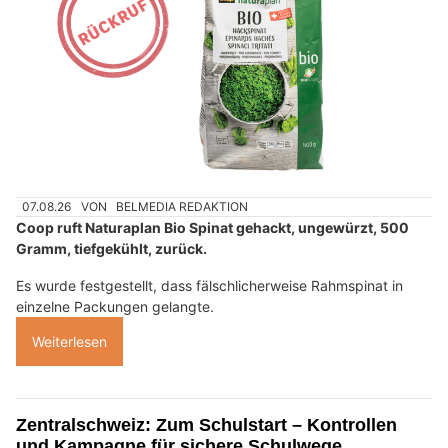
07.08.26
VON
BELMEDIA REDAKTION
Coop ruft Naturaplan Bio Spinat gehackt, ungewürzt, 500
Gramm, tiefgekühlt, zurück.
Es wurde festgestellt, dass fälschlicherweise Rahmspinat in
einzelne Packungen gelangte.
Weiterlesen
Zentralschweiz: Zum Schulstart – Kontrollen
und Kampagne für sichere Schulwege