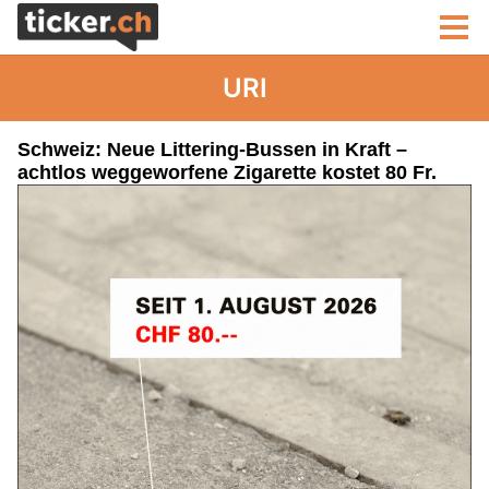
URI
Schweiz: Neue Littering-Bussen in Kraft –
achtlos weggeworfene Zigarette kostet 80 Fr.