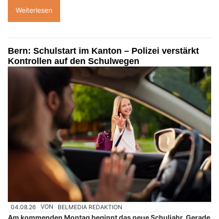
Weiterlesen
Bern: Schulstart im Kanton – Polizei verstärkt
Kontrollen auf den Schulwegen
04.08.26
VON
BELMEDIA REDAKTION
Am kommenden Montag beginnt das neue Schuljahr. Gerade