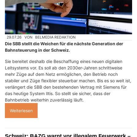
29.07.26
VON
BELMEDIA REDAKTION
Die SBB stellt die Weichen für die nächste Generation der
Bahnsteuerung in der Schweiz.
Sie bereitet deshalb die Beschaffung eines neuen digitalen
Leitsystems vor. Es soll ab den 2030er-Jahren schrittweise
mehr Züge auf dem Netz ermöglichen, den Betrieb noch
stabiler und Züge flexibler steuerbar machen. Bis es so weit ist,
verlängert die SBB den bestehenden Vertrag mit Siemens für
das heutige System Iltis. So stellt sie sicher, dass der
Bahnbetrieb weiterhin zuverlässig läuft.
Weiterlesen
Schweiz: BAZG warnt vor illegalem Feuerwerk –