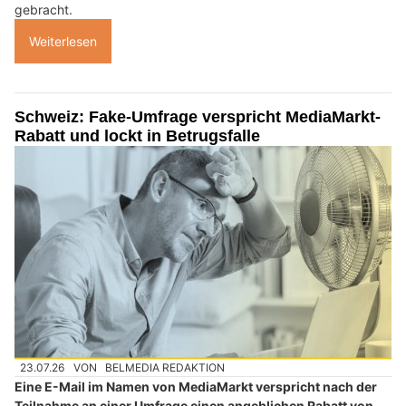
gebracht.
Weiterlesen
Schweiz: Fake-Umfrage verspricht MediaMarkt-
Rabatt und lockt in Betrugsfalle
23.07.26
VON
BELMEDIA REDAKTION
Eine E-Mail im Namen von MediaMarkt verspricht nach der
Teilnahme an einer Umfrage einen angeblichen Rabatt von