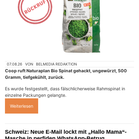
07.08.26
VON
BELMEDIA REDAKTION
Coop ruft Naturaplan Bio Spinat gehackt, ungewürzt, 500
Gramm, tiefgekühlt, zurück.
Es wurde festgestellt, dass fälschlicherweise Rahmspinat in
einzelne Packungen gelangte.
Weiterlesen
Schweiz: Neue E-Mail lockt mit „Hallo Mama“-
Masche in perfiden WhatsApp-Betrug