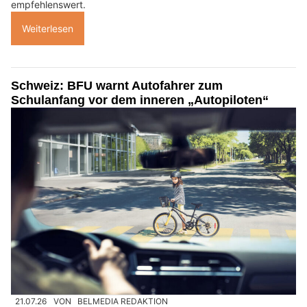
empfehlenswert.
Weiterlesen
Schweiz: BFU warnt Autofahrer zum
Schulanfang vor dem inneren „Autopiloten“
21.07.26
VON
BELMEDIA REDAKTION