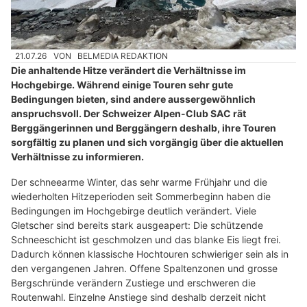
21.07.26
VON
BELMEDIA REDAKTION
Die anhaltende Hitze verändert die Verhältnisse im
Hochgebirge. Während einige Touren sehr gute
Bedingungen bieten, sind andere aussergewöhnlich
anspruchsvoll. Der Schweizer Alpen-Club SAC rät
Berggängerinnen und Berggängern deshalb, ihre Touren
sorgfältig zu planen und sich vorgängig über die aktuellen
Verhältnisse zu informieren.
Der schneearme Winter, das sehr warme Frühjahr und die
wiederholten Hitzeperioden seit Sommerbeginn haben die
Bedingungen im Hochgebirge deutlich verändert. Viele
Gletscher sind bereits stark ausgeapert: Die schützende
Schneeschicht ist geschmolzen und das blanke Eis liegt frei.
Dadurch können klassische Hochtouren schwieriger sein als in
den vergangenen Jahren. Offene Spaltenzonen und grosse
Bergschründe verändern Zustiege und erschweren die
Routenwahl. Einzelne Anstiege sind deshalb derzeit nicht