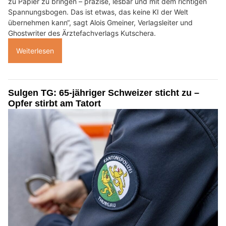
zu Papier zu bringen – präzise, lesbar und mit dem richtigen
Spannungsbogen. Das ist etwas, das keine KI der Welt
übernehmen kann“, sagt Alois Gmeiner, Verlagsleiter und
Ghostwriter des Ärztefachverlags Kutschera.
Weiterlesen
Sulgen TG: 65-jähriger Schweizer sticht zu –
Opfer stirbt am Tatort