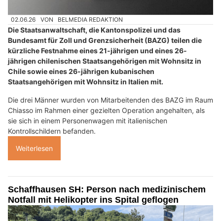
02.06.26
VON
BELMEDIA REDAKTION
Die Staatsanwaltschaft, die Kantonspolizei und das
Bundesamt für Zoll und Grenzsicherheit (BAZG) teilen die
kürzliche Festnahme eines 21-jährigen und eines 26-
jährigen chilenischen Staatsangehörigen mit Wohnsitz in
Chile sowie eines 26-jährigen kubanischen
Staatsangehörigen mit Wohnsitz in Italien mit.
Die drei Männer wurden von Mitarbeitenden des BAZG im Raum
Chiasso im Rahmen einer gezielten Operation angehalten, als
sie sich in einem Personenwagen mit italienischen
Kontrollschildern befanden.
Weiterlesen
Schaffhausen SH: Person nach medizinischem
Notfall mit Helikopter ins Spital geflogen