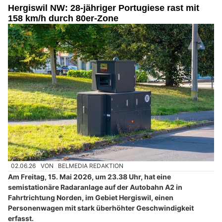
Hergiswil NW: 28-jähriger Portugiese rast mit
158 km/h durch 80er-Zone
02.06.26
VON
BELMEDIA REDAKTION
Am Freitag, 15. Mai 2026, um 23.38 Uhr, hat eine
semistationäre Radaranlage auf der Autobahn A2 in
Fahrtrichtung Norden, im Gebiet Hergiswil, einen
Personenwagen mit stark überhöhter Geschwindigkeit
erfasst.