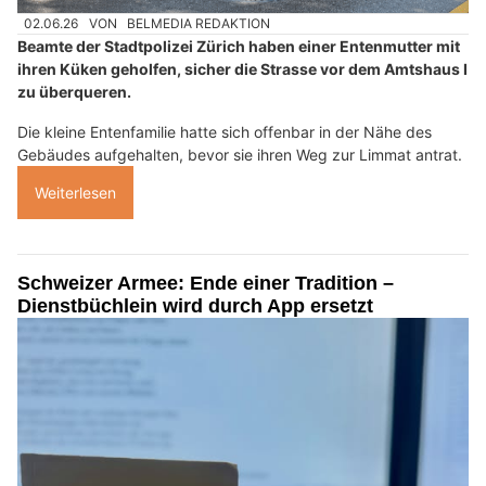
02.06.26
VON
BELMEDIA REDAKTION
Beamte der Stadtpolizei Zürich haben einer Entenmutter mit
ihren Küken geholfen, sicher die Strasse vor dem Amtshaus I
zu überqueren.
Die kleine Entenfamilie hatte sich offenbar in der Nähe des
Gebäudes aufgehalten, bevor sie ihren Weg zur Limmat antrat.
Weiterlesen
Schweizer Armee: Ende einer Tradition –
Dienstbüchlein wird durch App ersetzt