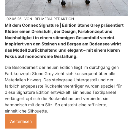
02.06.26
VON
BELMEDIA REDAKTION
Mit dem Connex Signature | Edition Stone Grey präsentiert
Klöber einen Drehstuhl, der Design, Farbkonzept und
Nachhaltigkeit in einem stimmigen Gesamtbild vereint.
Inspiriert von den Steinen und Bergen am Bodensee wirkt
das Modell zurückhaltend und elegant – mit einem klaren
Fokus auf monochrome Gestaltung.
Die Besonderheit der neuen Edition liegt im durchgängigen
Farbkonzept: Stone Grey zieht sich konsequent über alle
Materialien hinweg. Das steingraue Untergestell und der
farblich angepasste Rückenlehnenträger wurden speziell für
diese Signature Edition entwickelt. Ein neues Textilpaneel
verlängert optisch die Rückenlehne und verbindet sie
harmonisch mit dem Sitz. So entsteht eine raffinierte,
einheitliche Silhouette.
Weiterlesen