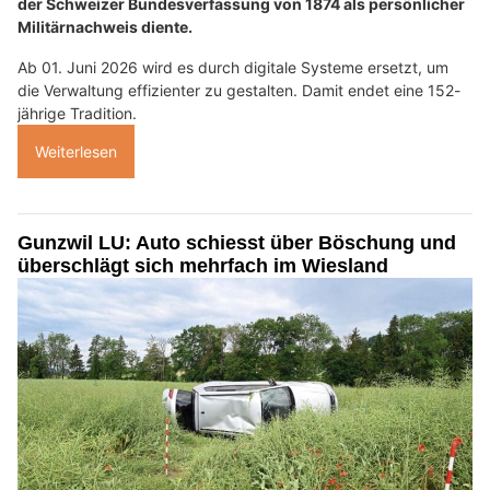
der Schweizer Bundesverfassung von 1874 als persönlicher
Militärnachweis diente.
Ab 01. Juni 2026 wird es durch digitale Systeme ersetzt, um
die Verwaltung effizienter zu gestalten. Damit endet eine 152-
jährige Tradition.
Weiterlesen
Gunzwil LU: Auto schiesst über Böschung und
überschlägt sich mehrfach im Wiesland