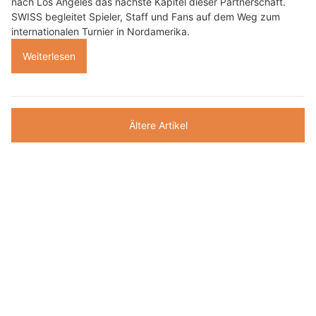
nach Los Angeles das nächste Kapitel dieser Partnerschaft.
SWISS begleitet Spieler, Staff und Fans auf dem Weg zum
internationalen Turnier in Nordamerika.
Weiterlesen
Ältere Artikel