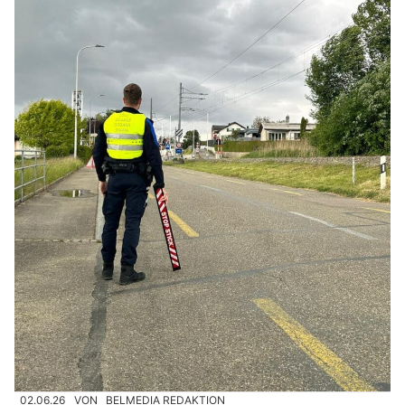
02.06.26
VON
BELMEDIA REDAKTION