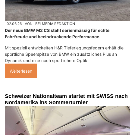
02.06.26
VON
BELMEDIA REDAKTION
Der neue BMW M2 CS steht serienmässig für echte
Fahrfreude und beeindruckende Performance.
Mit speziell entwickelten H&R Tieferlegungsfedern erhält die
sportliche Speerspitze von BMW ein zusätzliches Plus an
Dynamik und eine noch sportlichere Optik.
Weiterlesen
Schweizer Nationalteam startet mit SWISS nach
Nordamerika ins Sommerturnier