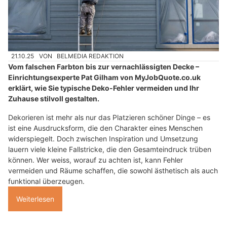
21.10.25
VON
BELMEDIA REDAKTION
Vom falschen Farbton bis zur vernachlässigten Decke –
Einrichtungsexperte Pat Gilham von MyJobQuote.co.uk
erklärt, wie Sie typische Deko-Fehler vermeiden und Ihr
Zuhause stilvoll gestalten.
Dekorieren ist mehr als nur das Platzieren schöner Dinge – es
ist eine Ausdrucksform, die den Charakter eines Menschen
widerspiegelt. Doch zwischen Inspiration und Umsetzung
lauern viele kleine Fallstricke, die den Gesamteindruck trüben
können. Wer weiss, worauf zu achten ist, kann Fehler
vermeiden und Räume schaffen, die sowohl ästhetisch als auch
funktional überzeugen.
Weiterlesen