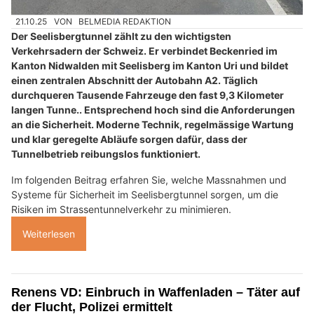
21.10.25
VON
BELMEDIA REDAKTION
Der Seelisbergtunnel zählt zu den wichtigsten
Verkehrsadern der Schweiz. Er verbindet Beckenried im
Kanton Nidwalden mit Seelisberg im Kanton Uri und bildet
einen zentralen Abschnitt der Autobahn A2. Täglich
durchqueren Tausende Fahrzeuge den fast 9,3 Kilometer
langen Tunne.. Entsprechend hoch sind die Anforderungen
an die Sicherheit. Moderne Technik, regelmässige Wartung
und klar geregelte Abläufe sorgen dafür, dass der
Tunnelbetrieb reibungslos funktioniert.
Im folgenden Beitrag erfahren Sie, welche Massnahmen und
Systeme für Sicherheit im Seelisbergtunnel sorgen, um die
Risiken im Strassentunnelverkehr zu minimieren.
Weiterlesen
Renens VD: Einbruch in Waffenladen – Täter auf
der Flucht, Polizei ermittelt