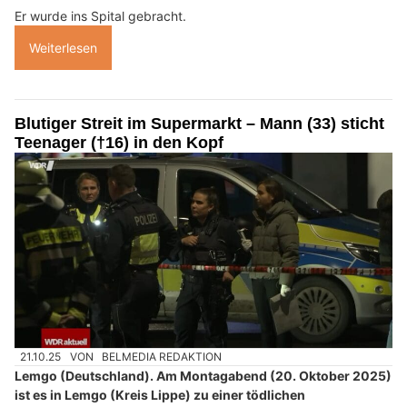
Er wurde ins Spital gebracht.
Weiterlesen
Blutiger Streit im Supermarkt – Mann (33) sticht
Teenager (†16) in den Kopf
21.10.25
VON
BELMEDIA REDAKTION
Lemgo (Deutschland). Am Montagabend (20. Oktober 2025)
ist es in Lemgo (Kreis Lippe) zu einer tödlichen