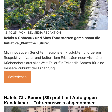
21.10.25
VON
BELMEDIA REDAKTION
Relais & Châteaux und Slow Food starten gemeinsam die
Initiative „Plant the Future“.
Mit innovativen Gerichten, regionalen Produkten und tiefem
Respekt vor Natur und kulturellem Erbe säen neun visionäre
Küchenchefs aus aller Welt Teller für Teller die Samen für eine
bessere Zukunft der Ernährung.
Weiterlesen
Näfels GL: Senior (89) prallt mit Auto gegen
Kandelaber – Führerausweis abgenommen