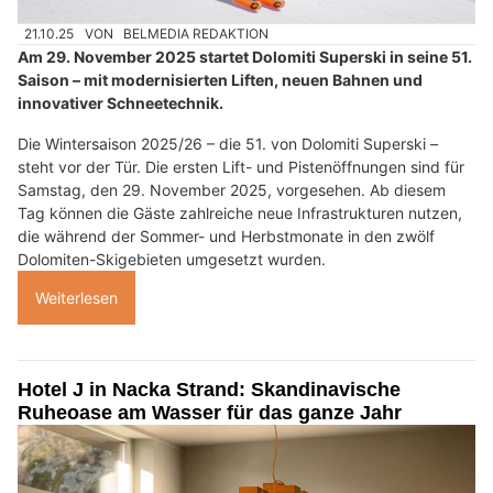
21.10.25
VON
BELMEDIA REDAKTION
Am 29. November 2025 startet Dolomiti Superski in seine 51.
Saison – mit modernisierten Liften, neuen Bahnen und
innovativer Schneetechnik.
Die Wintersaison 2025/26 – die 51. von Dolomiti Superski –
steht vor der Tür. Die ersten Lift- und Pistenöffnungen sind für
Samstag, den 29. November 2025, vorgesehen. Ab diesem
Tag können die Gäste zahlreiche neue Infrastrukturen nutzen,
die während der Sommer- und Herbstmonate in den zwölf
Dolomiten-Skigebieten umgesetzt wurden.
Weiterlesen
Hotel J in Nacka Strand: Skandinavische
Ruheoase am Wasser für das ganze Jahr