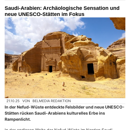
Saudi-Arabien: Archäologische Sensation und
neue UNESCO-Stätten im Fokus
21.10.25
VON
BELMEDIA REDAKTION
In der Nefud-Wüste entdeckte Felsbilder und neue UNESCO-
Stätten rücken Saudi-Arabiens kulturelles Erbe ins
Rampenlicht.
In der endlosen Weite der Nefud-Wüste im Norden Saudi-