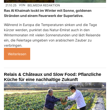
21.10.25
VON
BELMEDIA REDAKTION
Ras Al Khaimah lockt im Winter mit Sonne, goldenen
Stränden und einem Feuerwerk der Superlative.
Während in Europa die Temperaturen sinken und die Tage
kürzer werden, punktet das Natur-Emirat auch in den
Wintermonaten mit vielen Sonnenstunden und lädt Reisende
ein, die Feiertage umgeben von arabischem Zauber zu
verbringen.
Weiterlesen
Relais & Châteaux und Slow Food: Pflanzliche
Küche für eine nachhaltige Zukunft