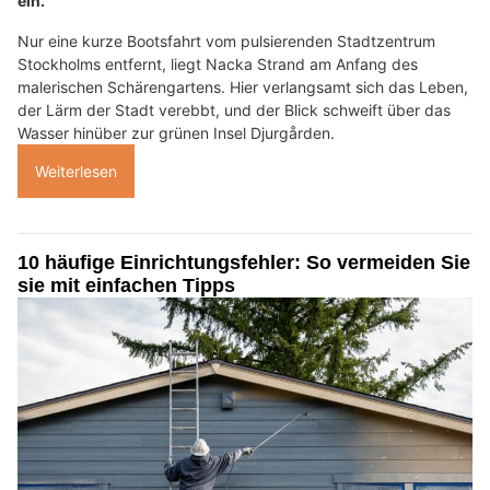
ein.
Nur eine kurze Bootsfahrt vom pulsierenden Stadtzentrum
Stockholms entfernt, liegt Nacka Strand am Anfang des
malerischen Schärengartens. Hier verlangsamt sich das Leben,
der Lärm der Stadt verebbt, und der Blick schweift über das
Wasser hinüber zur grünen Insel Djurgården.
Weiterlesen
10 häufige Einrichtungsfehler: So vermeiden Sie
sie mit einfachen Tipps