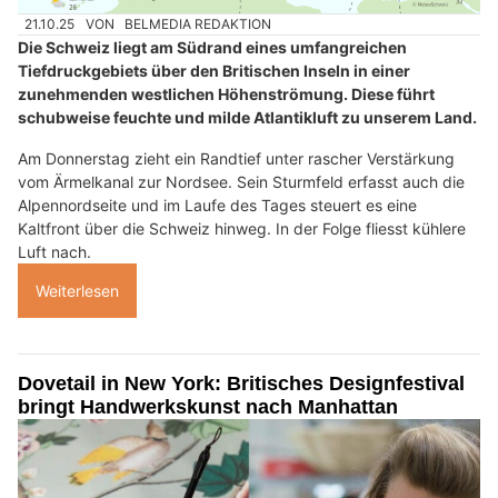
21.10.25
VON
BELMEDIA REDAKTION
Die Schweiz liegt am Südrand eines umfangreichen
Tiefdruckgebiets über den Britischen Inseln in einer
zunehmenden westlichen Höhenströmung. Diese führt
schubweise feuchte und milde Atlantikluft zu unserem Land.
Am Donnerstag zieht ein Randtief unter rascher Verstärkung
vom Ärmelkanal zur Nordsee. Sein Sturmfeld erfasst auch die
Alpennordseite und im Laufe des Tages steuert es eine
Kaltfront über die Schweiz hinweg. In der Folge fliesst kühlere
Luft nach.
Weiterlesen
Dovetail in New York: Britisches Designfestival
bringt Handwerkskunst nach Manhattan