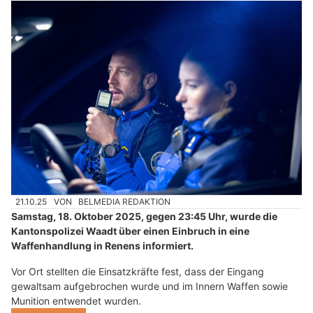
21.10.25
VON
BELMEDIA REDAKTION
Samstag, 18. Oktober 2025, gegen 23:45 Uhr, wurde die
Kantonspolizei Waadt über einen Einbruch in eine
Waffenhandlung in Renens informiert.
Vor Ort stellten die Einsatzkräfte fest, dass der Eingang
gewaltsam aufgebrochen wurde und im Innern Waffen sowie
Munition entwendet wurden.