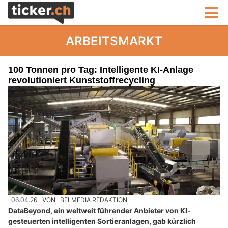
ARBEITSMARKT
100 Tonnen pro Tag: Intelligente KI-Anlage
revolutioniert Kunststoffrecycling
06.04.26
VON
BELMEDIA REDAKTION
DataBeyond, ein weltweit führender Anbieter von KI-
gesteuerten intelligenten Sortieranlagen, gab kürzlich