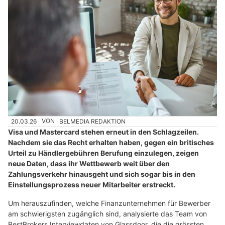
20.03.26
VON
BELMEDIA REDAKTION
Visa und Mastercard stehen erneut in den Schlagzeilen.
Nachdem sie das Recht erhalten haben, gegen ein britisches
Urteil zu Händlergebühren Berufung einzulegen, zeigen
neue Daten, dass ihr Wettbewerb weit über den
Zahlungsverkehr hinausgeht und sich sogar bis in den
Einstellungsprozess neuer Mitarbeiter erstreckt.
Um herauszufinden, welche Finanzunternehmen für Bewerber
am schwierigsten zugänglich sind, analysierte das Team von
BestBrokers Interviewdaten von Glassdoor, die die grössten