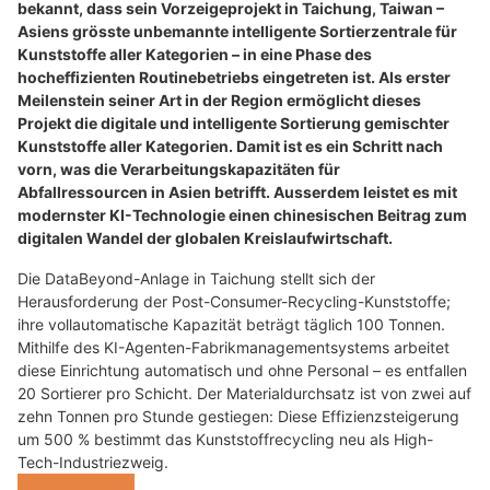
bekannt, dass sein Vorzeigeprojekt in Taichung, Taiwan –
Asiens grösste unbemannte intelligente Sortierzentrale für
Kunststoffe aller Kategorien – in eine Phase des
hocheffizienten Routinebetriebs eingetreten ist. Als erster
Meilenstein seiner Art in der Region ermöglicht dieses
Projekt die digitale und intelligente Sortierung gemischter
Kunststoffe aller Kategorien. Damit ist es ein Schritt nach
vorn, was die Verarbeitungskapazitäten für
Abfallressourcen in Asien betrifft. Ausserdem leistet es mit
modernster KI-Technologie einen chinesischen Beitrag zum
digitalen Wandel der globalen Kreislaufwirtschaft.
Die DataBeyond-Anlage in Taichung stellt sich der
Herausforderung der Post-Consumer-Recycling-Kunststoffe;
ihre vollautomatische Kapazität beträgt täglich 100 Tonnen.
Mithilfe des KI-Agenten-Fabrikmanagementsystems arbeitet
diese Einrichtung automatisch und ohne Personal – es entfallen
20 Sortierer pro Schicht. Der Materialdurchsatz ist von zwei auf
zehn Tonnen pro Stunde gestiegen: Diese Effizienzsteigerung
um 500 % bestimmt das Kunststoffrecycling neu als High-
Tech-Industriezweig.