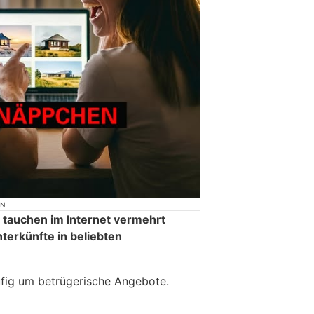
ON
 tauchen im Internet vermehrt
terkünfte in beliebten
ufig um betrügerische Angebote.