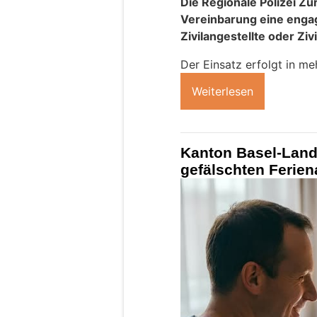
Die Regionale Polizei Zur
Vereinbarung eine engag
Zivilangestellte oder Zi
Der Einsatz erfolgt in m
Weiterlesen
Kanton Basel-Lands
gefälschten Ferien