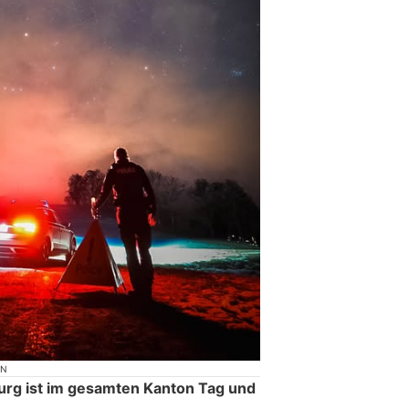
ON
burg ist im gesamten Kanton Tag und