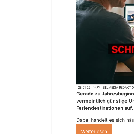
28.01.26
VON
BELMEDIA REDAKTI
Gerade zu Jahresbeginn
vermeintlich günstige Un
Feriendestinationen auf.
Dabei handelt es sich hä
Weiterlesen