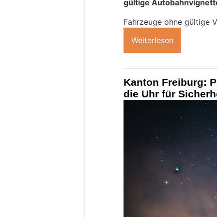
gültige Autobahnvignette
Fahrzeuge ohne gültige Vi
Weiterlesen
Kanton Freiburg: P
die Uhr für Sicherh