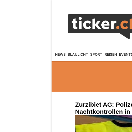
NEWS
BLAULICHT
SPORT
REISEN
EVENT
Zurzibiet AG: Polize
Nachtkontrollen i