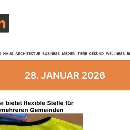
S
HAUS
ARCHITEKTUR
BUSINESS
MEDIEN
TIERE
GESUND
WELLNESS
B
28. JANUAR 2026
i bietet flexible Stelle für
n mehreren Gemeinden