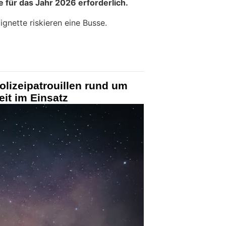
 für das Jahr 2026 erforderlich.
gnette riskieren eine Busse.
olizeipatrouillen rund um
eit im Einsatz