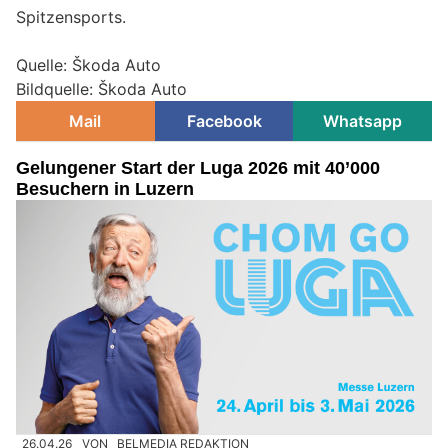
Spitzensports.
Quelle: Škoda Auto
Bildquelle: Škoda Auto
Mail
Facebook
Whatsapp
Gelungener Start der Luga 2026 mit 40’000
Besuchern in Luzern
26.04.26
VON
BELMEDIA REDAKTION