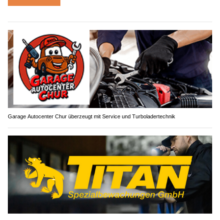
Garage Autocenter Chur überzeugt mit Service und Turboladertechnik