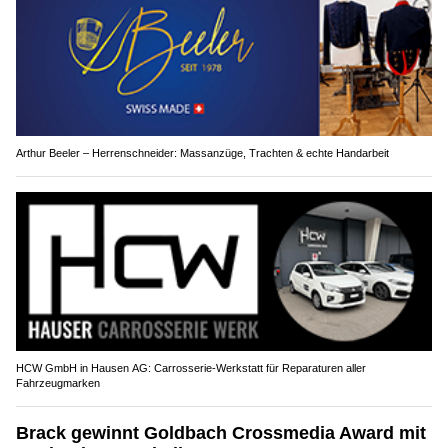
Arthur Beeler – Herrenschneider: Massanzüge, Trachten & echte Handarbeit
HCW GmbH in Hausen AG: Carrosserie‑Werkstatt für Reparaturen aller
Fahrzeugmarken
Brack gewinnt Goldbach Crossmedia Award mit