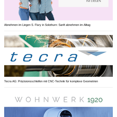
Abnehmen im Liegen S. Flury in Solothurn: Sanft abnehmen im Alltag
Tecra AG: Präzisionsschleifen mit CNC-Technik für komplexe Geometrien