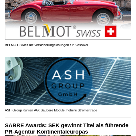
BELMOT Swiss mit Versicherungslösungen für Klassiker
ASH Group Künten AG: Saubere Module, höhere Stromerträge
SABRE Awards: SEK gewinnt Titel als führende
PR-Agentur Kontinentaleuropas