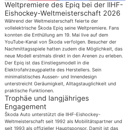
Weltpremiere des Epiq bei der IIHF-
Eishockey-Weltmeisterschaft 2026
Während der Weltmeisterschaft feierte der
vollelektrische Škoda Epiq seine Weltpremiere. Fans
konnten die Enthüllung am 19. Mai live auf dem
YouTube-Kanal von Škoda verfolgen. Besucher der
Nachmittagsspiele hatten zudem die Möglichkeit, das
neue Modell erstmals direkt in den Arenen zu erleben.
Der Epiq ist das Einstiegsmodell in die
Elektrofahrzeugpalette des Herstellers. Sein
minimalistisches Aussen- und Innendesign
unterstreicht Geräumigkeit, Alltagstauglichkeit und
praktische Funktionen.
Trophäe und langjähriges
Engagement
Škoda Auto unterstützt die IIHF-Eishockey-
Weltmeisterschaft seit 1992 als Mobilitätspartner und
seit 1993 als offizieller Hauptsponsor. Damit ist das