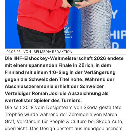
01.06.26
VON
BELMEDIA REDAKTION
Die IIHF-Eishockey-Weltmeisterschaft 2026 endete
mit einem spannenden Finale in Zürich, in dem
Finnland mit einem 1:0-Sieg in der Verlängerung
gegen die Schweiz den Titel holte. Während der
Abschlusszeremonie erhielt der Schweizer
Verteidiger Roman Josi die Auszeichnung als
wertvollster Spieler des Turniers.
Die seit 2018 vom Designteam von Škoda gestaltete
Trophäe wurde während der Zeremonie von Maren
Gräf, Vorständin für People & Culture bei Škoda Auto,
überreicht. Das Design besteht aus mundgeblasenem