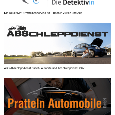
Die Detektivin: Ermittlungsservice für Firmen in Zürich und Zug
ABS Abschleppdienst Zürich: Autohilfe und Abschleppdienst 24/7