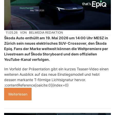
11.05.26
VON
BELMEDIA REDAKTION
Škoda Auto enthüllt am 19. Mai 2026 um 14:00 Uhr MESZ in
Zürich sein neues elektrisches SUV-Crossover, den Škoda
Epiq. Fans der Marke weltweit können die Weltpremiere per
Livestream auf Škoda Storyboard und dem offiziellen
YouTube-Kanal verfolgen.
Im Vorfeld der Präsentation gibt ein kurzes Teaser-Video einen
weiteren Ausblick auf das neue Einstiegsmodell und hebt
dessen markante T-förmige Lichtsignatur hervor.
:contentReference[oaicite:0]{index=0}
Weiterlesen