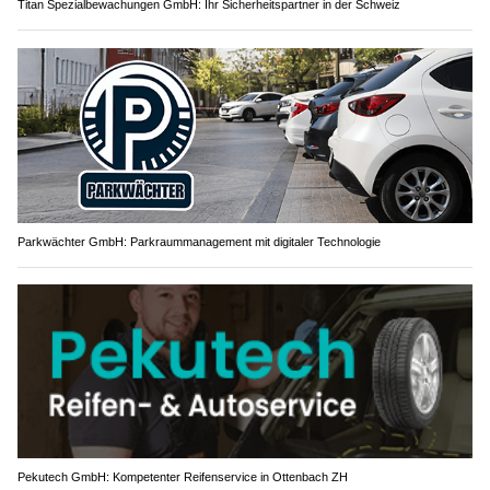
Titan Spezialbewachungen GmbH: Ihr Sicherheitspartner in der Schweiz
Parkwächter GmbH: Parkraummanagement mit digitaler Technologie
Pekutech GmbH: Kompetenter Reifenservice in Ottenbach ZH