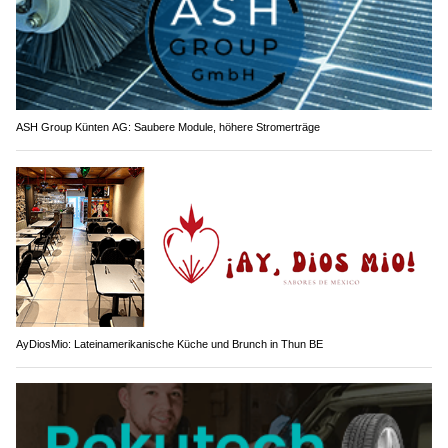
ASH Group Künten AG: Saubere Module, höhere Stromerträge
AyDiosMio: Lateinamerikanische Küche und Brunch in Thun BE