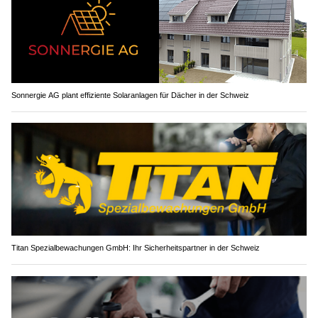
Sonnergie AG plant effiziente Solaranlagen für Dächer in der Schweiz
Titan Spezialbewachungen GmbH: Ihr Sicherheitspartner in der Schweiz