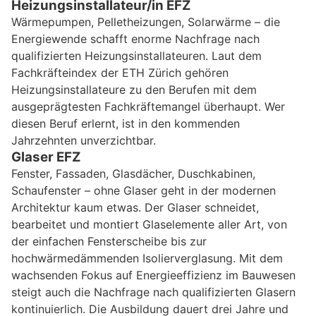
Heizungsinstallateur/in EFZ
Wärmepumpen, Pelletheizungen, Solarwärme – die
Energiewende schafft enorme Nachfrage nach
qualifizierten Heizungsinstallateuren. Laut dem
Fachkräfteindex der ETH Zürich gehören
Heizungsinstallateure zu den Berufen mit dem
ausgeprägtesten Fachkräftemangel überhaupt. Wer
diesen Beruf erlernt, ist in den kommenden
Jahrzehnten unverzichtbar.
Glaser EFZ
Fenster, Fassaden, Glasdächer, Duschkabinen,
Schaufenster – ohne Glaser geht in der modernen
Architektur kaum etwas. Der Glaser schneidet,
bearbeitet und montiert Glaselemente aller Art, von
der einfachen Fensterscheibe bis zur
hochwärmedämmenden Isolierverglasung. Mit dem
wachsenden Fokus auf Energieeffizienz im Bauwesen
steigt auch die Nachfrage nach qualifizierten Glasern
kontinuierlich. Die Ausbildung dauert drei Jahre und