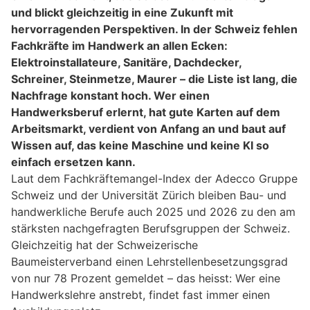
und blickt gleichzeitig in eine Zukunft mit
hervorragenden Perspektiven. In der Schweiz fehlen
Fachkräfte im Handwerk an allen Ecken:
Elektroinstallateure, Sanitäre, Dachdecker,
Schreiner, Steinmetze, Maurer – die Liste ist lang, die
Nachfrage konstant hoch. Wer einen
Handwerksberuf erlernt, hat gute Karten auf dem
Arbeitsmarkt, verdient von Anfang an und baut auf
Wissen auf, das keine Maschine und keine KI so
einfach ersetzen kann.
Laut dem Fachkräftemangel-Index der Adecco Gruppe
Schweiz und der Universität Zürich bleiben Bau- und
handwerkliche Berufe auch 2025 und 2026 zu den am
stärksten nachgefragten Berufsgruppen der Schweiz.
Gleichzeitig hat der Schweizerische
Baumeisterverband einen Lehrstellenbesetzungsgrad
von nur 78 Prozent gemeldet – das heisst: Wer eine
Handwerkslehre anstrebt, findet fast immer einen