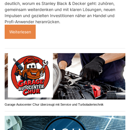
deutlich, worum es Stanley Black & Decker geht: zuhören,
gemeinsam weiterdenken und mit klaren Lösungen, neuen
Impulsen und gezielten Investitionen näher an Handel und
Profi-Anwender heranrücken.
Weiterlesen
Garage Autocenter Chur überzeugt mit Service und Turboladertechnik