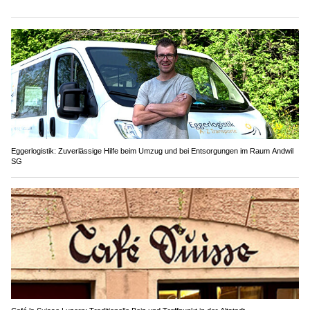
Eggerlogistik: Zuverlässige Hilfe beim Umzug und bei Entsorgungen im Raum Andwil
SG