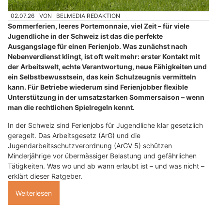
02.07.26
VON
BELMEDIA REDAKTION
Sommerferien, leeres Portemonnaie, viel Zeit – für viele
Jugendliche in der Schweiz ist das die perfekte
Ausgangslage für einen Ferienjob. Was zunächst nach
Nebenverdienst klingt, ist oft weit mehr: erster Kontakt mit
der Arbeitswelt, echte Verantwortung, neue Fähigkeiten und
ein Selbstbewusstsein, das kein Schulzeugnis vermitteln
kann. Für Betriebe wiederum sind Ferienjobber flexible
Unterstützung in der umsatzstarken Sommersaison – wenn
man die rechtlichen Spielregeln kennt.
In der Schweiz sind Ferienjobs für Jugendliche klar gesetzlich
geregelt. Das Arbeitsgesetz (ArG) und die
Jugendarbeitsschutzverordnung (ArGV 5) schützen
Minderjährige vor übermässiger Belastung und gefährlichen
Tätigkeiten. Was wo und ab wann erlaubt ist – und was nicht –
erklärt dieser Ratgeber.
Weiterlesen