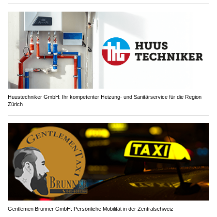
Huustechniker GmbH: Ihr kompetenter Heizung- und Sanitärservice für die Region
Zürich
Gentlemen Brunner GmbH: Persönliche Mobilität in der Zentralschweiz