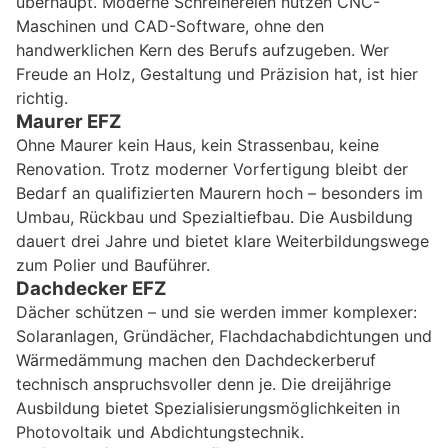
überhaupt. Moderne Schreinereien nutzen CNC-
Maschinen und CAD-Software, ohne den
handwerklichen Kern des Berufs aufzugeben. Wer
Freude an Holz, Gestaltung und Präzision hat, ist hier
richtig.
Maurer EFZ
Ohne Maurer kein Haus, kein Strassenbau, keine
Renovation. Trotz moderner Vorfertigung bleibt der
Bedarf an qualifizierten Maurern hoch – besonders im
Umbau, Rückbau und Spezialtiefbau. Die Ausbildung
dauert drei Jahre und bietet klare Weiterbildungswege
zum Polier und Bauführer.
Dachdecker EFZ
Dächer schützen – und sie werden immer komplexer:
Solaranlagen, Gründächer, Flachdachabdichtungen und
Wärmedämmung machen den Dachdeckerberuf
technisch anspruchsvoller denn je. Die dreijährige
Ausbildung bietet Spezialisierungsmöglichkeiten in
Photovoltaik und Abdichtungstechnik.