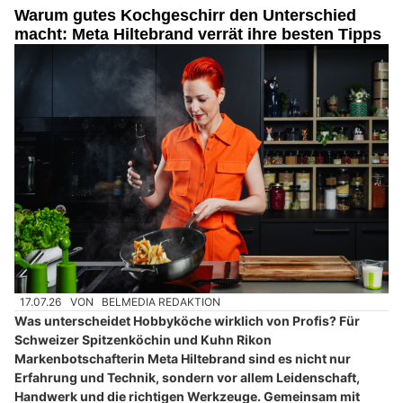
Warum gutes Kochgeschirr den Unterschied
macht: Meta Hiltebrand verrät ihre besten Tipps
17.07.26
VON
BELMEDIA REDAKTION
Was unterscheidet Hobbyköche wirklich von Profis? Für
Schweizer Spitzenköchin und Kuhn Rikon
Markenbotschafterin Meta Hiltebrand sind es nicht nur
Erfahrung und Technik, sondern vor allem Leidenschaft,
Handwerk und die richtigen Werkzeuge. Gemeinsam mit