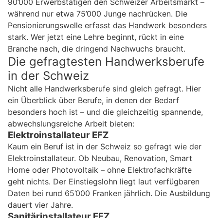
90’000 Erwerbstätigen den Schweizer Arbeitsmarkt –
während nur etwa 75’000 Junge nachrücken. Die
Pensionierungswelle erfasst das Handwerk besonders
stark. Wer jetzt eine Lehre beginnt, rückt in eine
Branche nach, die dringend Nachwuchs braucht.
Die gefragtesten Handwerksberufe
in der Schweiz
Nicht alle Handwerksberufe sind gleich gefragt. Hier
ein Überblick über Berufe, in denen der Bedarf
besonders hoch ist – und die gleichzeitig spannende,
abwechslungsreiche Arbeit bieten:
Elektroinstallateur EFZ
Kaum ein Beruf ist in der Schweiz so gefragt wie der
Elektroinstallateur. Ob Neubau, Renovation, Smart
Home oder Photovoltaik – ohne Elektrofachkräfte
geht nichts. Der Einstiegslohn liegt laut verfügbaren
Daten bei rund 65’000 Franken jährlich. Die Ausbildung
dauert vier Jahre.
Sanitärinstallateur EFZ