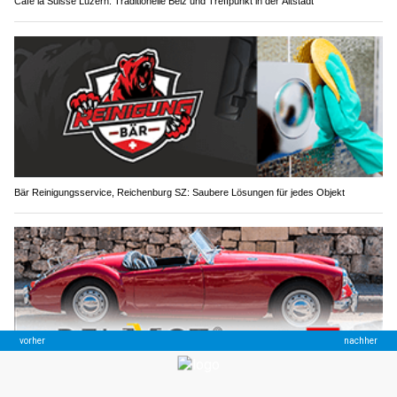
Café la Suisse Luzern: Traditionelle Beiz und Treffpunkt in der Altstadt
Bär Reinigungsservice, Reichenburg SZ: Saubere Lösungen für jedes Objekt
BELMOT Swiss mit Versicherungslösungen für Klassiker