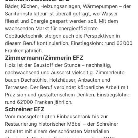
Bäder, Küchen, Heizungsanlagen, Wärmepumpen – der
Sanitärinstallateur ist überall gefragt, wo Wasser
fliesst und Energie gespart werden soll. Mit dem
wachsenden Markt für energieeffiziente
Gebäudetechnik steigen auch die Perspektiven in
diesem Beruf kontinuierlich. Einstiegslohn: rund 63’000
Franken jährlich.
Zimmermann/Zimmerin EFZ
Holz ist der Baustoff der Stunde – nachhaltig,
nachwachsend und äusserst vielseitig. Zimmerleute
bauen Dachstühle, Holzhäuser, Anbauten und
Terrassen. Der Beruf verbindet körperliche Arbeit mit
Präzision und gestalterischem Denken. Einstiegslohn:
rund 62’000 Franken jährlich.
Schreiner EFZ
Vom massgefertigten Einbauschrank bis zur
Restaurierung historischer Möbel – der Schreiner
arbeitet mit einem der schönsten Materialien