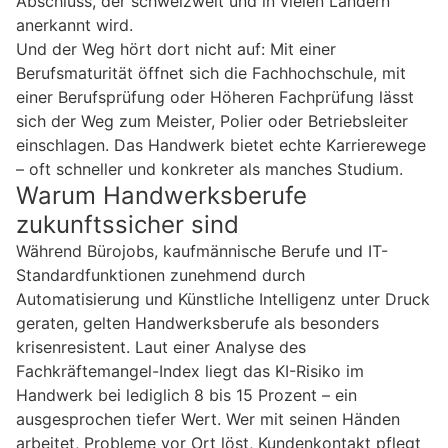
Abschluss, der schweizweit und in vielen Ländern
anerkannt wird.
Und der Weg hört dort nicht auf: Mit einer
Berufsmaturität öffnet sich die Fachhochschule, mit
einer Berufsprüfung oder Höheren Fachprüfung lässt
sich der Weg zum Meister, Polier oder Betriebsleiter
einschlagen. Das Handwerk bietet echte Karrierewege
– oft schneller und konkreter als manches Studium.
Warum Handwerksberufe
zukunftssicher sind
Während Bürojobs, kaufmännische Berufe und IT-
Standardfunktionen zunehmend durch
Automatisierung und Künstliche Intelligenz unter Druck
geraten, gelten Handwerksberufe als besonders
krisenresistent. Laut einer Analyse des
Fachkräftemangel-Index liegt das KI-Risiko im
Handwerk bei lediglich 8 bis 15 Prozent – ein
ausgesprochen tiefer Wert. Wer mit seinen Händen
arbeitet, Probleme vor Ort löst, Kundenkontakt pflegt