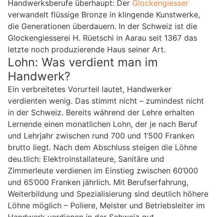
Handwerksberufe überhaupt: Der
Glockengiesser
verwandelt flüssige Bronze in klingende Kunstwerke,
die Generationen überdauern. In der Schweiz ist die
Glockengiesserei H. Rüetschi in Aarau seit 1367 das
letzte noch produzierende Haus seiner Art.
Lohn: Was verdient man im
Handwerk?
Ein verbreitetes Vorurteil lautet, Handwerker
verdienten wenig. Das stimmt nicht – zumindest nicht
in der Schweiz. Bereits während der Lehre erhalten
Lernende einen monatlichen Lohn, der je nach Beruf
und Lehrjahr zwischen rund 700 und 1’500 Franken
brutto liegt. Nach dem Abschluss steigen die Löhne
deu.tlich: Elektroinstallateure, Sanitäre und
Zimmerleute verdienen im Einstieg zwischen 60’000
und 65’000 Franken jährlich. Mit Berufserfahrung,
Weiterbildung und Spezialisierung sind deutlich höhere
Löhne möglich – Poliere, Meister und Betriebsleiter im
Handwerk verdienen in der Schweiz gut.