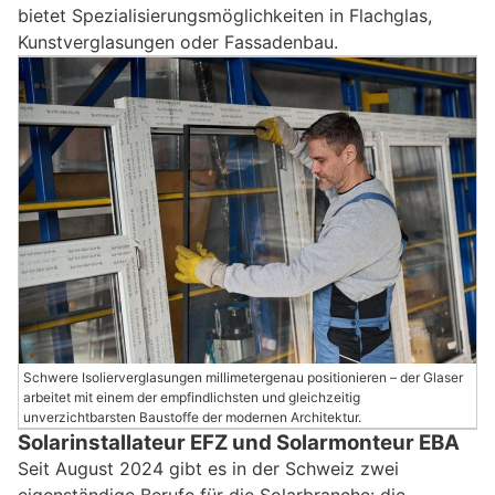
bietet Spezialisierungsmöglichkeiten in Flachglas,
Kunstverglasungen oder Fassadenbau.
Schwere Isolierverglasungen millimetergenau positionieren – der Glaser
arbeitet mit einem der empfindlichsten und gleichzeitig
unverzichtbarsten Baustoffe der modernen Architektur.
Solarinstallateur EFZ und Solarmonteur EBA
Seit August 2024 gibt es in der Schweiz zwei
eigenständige Berufe für die Solarbranche: die