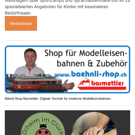
Naturlagern über Sportcamps und Sprachaufenthalte bis hin zu
spezialisierten Angeboten für Kinder mit besonderen
Bedürfnissen.
Weiterlesen
Bähnli-Shop Barmettler: Digitale Technik für moderne Modelleisenbahnen