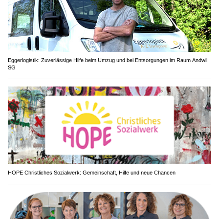
Eggerlogistik: Zuverlässige Hilfe beim Umzug und bei Entsorgungen im Raum Andwil
SG
HOPE Christliches Sozialwerk: Gemeinschaft, Hilfe und neue Chancen