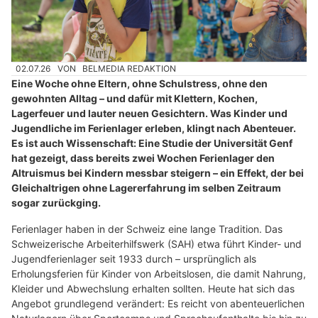
02.07.26
VON
BELMEDIA REDAKTION
Eine Woche ohne Eltern, ohne Schulstress, ohne den
gewohnten Alltag – und dafür mit Klettern, Kochen,
Lagerfeuer und lauter neuen Gesichtern. Was Kinder und
Jugendliche im Ferienlager erleben, klingt nach Abenteuer.
Es ist auch Wissenschaft: Eine Studie der Universität Genf
hat gezeigt, dass bereits zwei Wochen Ferienlager den
Altruismus bei Kindern messbar steigern – ein Effekt, der bei
Gleichaltrigen ohne Lagererfahrung im selben Zeitraum
sogar zurückging.
Ferienlager haben in der Schweiz eine lange Tradition. Das
Schweizerische Arbeiterhilfswerk (SAH) etwa führt Kinder- und
Jugendferienlager seit 1933 durch – ursprünglich als
Erholungsferien für Kinder von Arbeitslosen, die damit Nahrung,
Kleider und Abwechslung erhalten sollten. Heute hat sich das
Angebot grundlegend verändert: Es reicht von abenteuerlichen