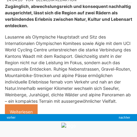
Zugänglich, abwechslungsreich und konsequent nachhaltig
ausgerichtet, lässt sich die Region auf zwei Rädern als
verbindendes Erlebnis zwischen Natur, Kultur und Lebensart
entdecken.
Lausanne als Olympische Hauptstadt und Sitz des
Internationalen Olympischen Komitees sowie Aigle mit dem UCI
World Cycling Centre unterstreichen die starke Verbindung des
Kantons Waadt mit dem Radsport. Gleichzeitig steht in der
Region nicht nur die Leistung im Fokus, sondern auch das
genussvolle Entdecken. Ruhige Nebenstrassen, Gravel-Routen,
Mountainbike-Strecken und alpine Pässe ermöglichen
individuelle Erlebnisse fernab vom Verkehr und nah an der
Natur.Innerhalb weniger Kilometer wechseln sich Seeufer,
Weinberge, Jurahügel, dichte Wälder und alpine Panoramen ab
– ein kompaktes Terrain mit aussergewöhnlicher Vielfalt.
Weiterlesen