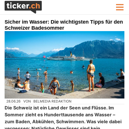
Sicher im Wasser: Die wichtigsten Tipps für den
Schweizer Badesommer
28.06.26
VON
BELMEDIA REDAKTION
Die Schweiz ist ein Land der Seen und Flüsse. Im
Sommer zieht es Hunderttausende ans Wasser –
zum Baden, Abkühlen, Schwimmen. Was viele dabei
vergessen: Natürliche Gewässer sind kein