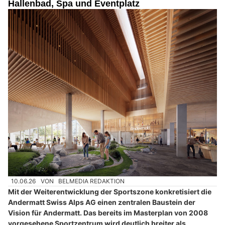
Hallenbad, Spa und Eventplatz
10.06.26
VON
BELMEDIA REDAKTION
Mit der Weiterentwicklung der Sportszone konkretisiert die
Andermatt Swiss Alps AG einen zentralen Baustein der
Vision für Andermatt. Das bereits im Masterplan von 2008
vorgesehene Sportzentrum wird deutlich breiter als