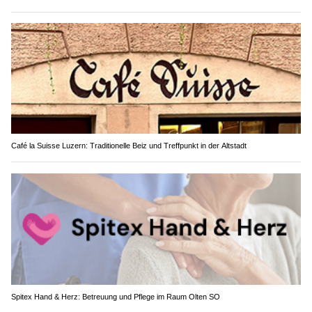
Café la Suisse Luzern: Traditionelle Beiz und Treffpunkt in der Altstadt
Spitex Hand & Herz: Betreuung und Pflege im Raum Olten SO