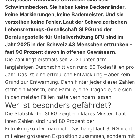
Schwimmbecken. Sie haben keine Beckenränder,
keine Markierungen, keine Bademeister. Und sie
verzeihen keine Fehler. Laut der Schweizerischen
Lebensrettungs-Gesellschaft SLRG und der
Beratungsstelle für Unfallverhütung BFU sind im
Jahr 2025 in der Schweiz 43 Menschen ertrunken –
fast 90 Prozent davon in offenen Gewässern.
Die Zahl liegt erstmals seit 2021 unter dem
langjährigen Durchschnitt von rund 50 Todesfällen pro
Jahr. Das ist eine erfreuliche Entwicklung – aber kein
Grund zur Entwarnung. Denn hinter jeder dieser Zahlen
steht ein Mensch, eine Familie, eine Tragödie, die sich
in den meisten Fällen hätte verhindern lassen.
Wer ist besonders gefährdet?
Die Statistik der SLRG zeigt ein klares Muster: Laut
ihren Zahlen sind rund 80 Prozent der
Ertrinkungsopfer männlich. Das hängt laut SLRG nicht
mit einer grösseren Exposition zusammen, sondern mit