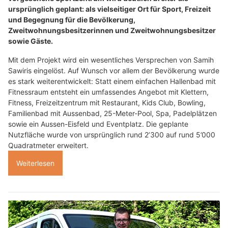
ursprünglich geplant: als vielseitiger Ort für Sport, Freizeit
und Begegnung für die Bevölkerung,
Zweitwohnungsbesitzerinnen und Zweitwohnungsbesitzer
sowie Gäste.
Mit dem Projekt wird ein wesentliches Versprechen von Samih
Sawiris eingelöst. Auf Wunsch vor allem der Bevölkerung wurde
es stark weiterentwickelt: Statt einem einfachen Hallenbad mit
Fitnessraum entsteht ein umfassendes Angebot mit Klettern,
Fitness, Freizeitzentrum mit Restaurant, Kids Club, Bowling,
Familienbad mit Aussenbad, 25-Meter-Pool, Spa, Padelplätzen
sowie ein Aussen-Eisfeld und Eventplatz. Die geplante
Nutzfläche wurde von ursprünglich rund 2’300 auf rund 5’000
Quadratmeter erweitert.
Weiterlesen