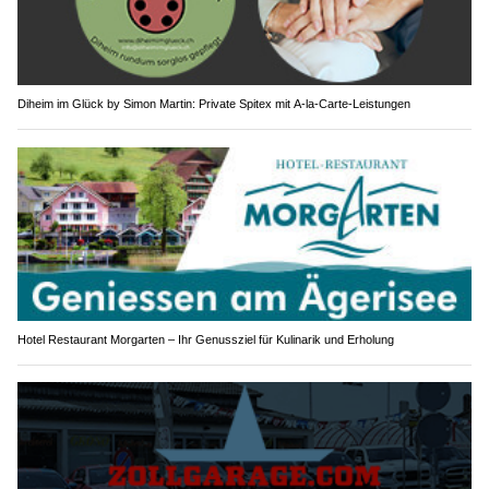
Diheim im Glück by Simon Martin: Private Spitex mit A-la-Carte-Leistungen
Hotel Restaurant Morgarten – Ihr Genussziel für Kulinarik und Erholung