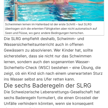
Schwimmen lernen im Hallenbad ist der erste Schritt – laut SLRG
übertragen sich die erlernten Fähigkeiten aber nicht automatisch auf
Seen und Flüsse, wo ganz andere Bedingungen herrschen.
Die SLRG empfiehlt deshalb, Schwimm- und
Wassersicherheitsunterricht auch in offenen
Gewässern zu absolvieren. Wer Kinder hat, sollte
sicherstellen, dass sie nicht nur das Schwimmen
lernen, sondern auch den sogenannten Wasser-
Sicherheits-Check (WSC) bestehen – eine Übung, die
zeigt, ob ein Kind sich nach einem unerwarteten Sturz
ins Wasser selbst ans Ufer retten kann.
Die sechs Baderegeln der SLRG
Die Schweizerische Lebensrettungs-Gesellschaft hat
sechs Baderegeln formuliert, die einen Grossteil der
Unfälle verhindern könnten, wenn sie konsequent