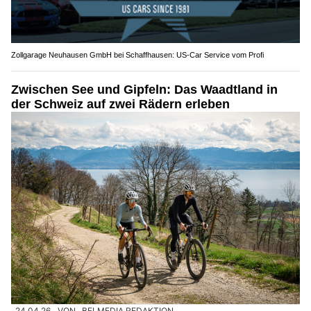
Zollgarage Neuhausen GmbH bei Schaffhausen: US-Car Service vom Profi
Zwischen See und Gipfeln: Das Waadtland in
der Schweiz auf zwei Rädern erleben
24.04.26
VON
BELMEDIA REDAKTION