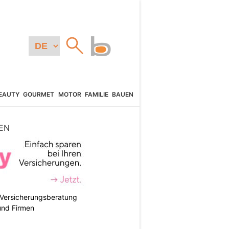
EAUTY
GOURMET
MOTOR
FAMILIE
BAUEN
EN
e Versicherungsberatung
und Firmen
N