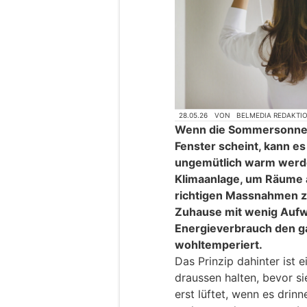
28.05.26
VON
BELMEDIA REDAKTI
Wenn die Sommersonne 
Fenster scheint, kann e
ungemütlich warm werde
Klimaanlage, um Räume 
richtigen Massnahmen zur
Zuhause mit wenig Auf
Energieverbrauch den 
wohltemperiert.
Das Prinzip dahinter ist 
draussen halten, bevor s
erst lüftet, wenn es drin