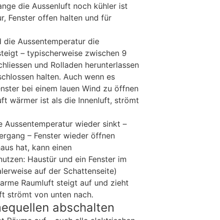
nge die Aussenluft noch kühler ist
r, Fenster offen halten und für
 die Aussentemperatur die
teigt – typischerweise zwischen 9
chliessen und Rolladen herunterlassen
chlossen halten. Auch wenn es
enster bei einem lauen Wind zu öffnen
ft wärmer ist als die Innenluft, strömt
 Aussentemperatur wieder sinkt –
ergang – Fenster wieder öffnen
aus hat, kann einen
utzen: Haustür und ein Fenster im
lerweise auf der Schattenseite)
warme Raumluft steigt auf und zieht
ft strömt von unten nach.
equellen abschalten