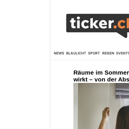
NEWS
BLAULICHT
SPORT
REISEN
EVENT
Räume im Sommer k
wirkt – von der Ab