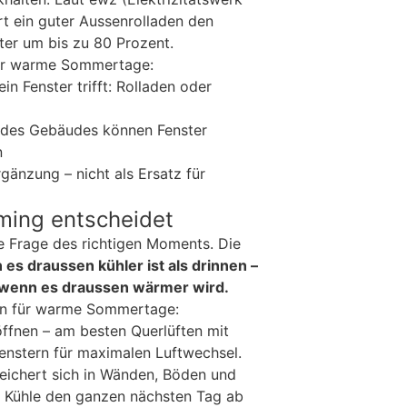
rt ein guter Aussenrolladen den
er um bis zu 80 Prozent.
für warme Sommertage:
in Fenster trifft: Rolladen oder
e des Gebäudes können Fenster
n
gänzung – nicht als Ersatz für
iming entscheidet
e Frage des richtigen Moments. Die
 es draussen kühler ist als drinnen –
, wenn es draussen wärmer wird.
an für warme Sommertage:
öffnen – am besten Querlüften mit
enstern für maximalen Luftwechsel.
peichert sich in Wänden, Böden und
e Kühle den ganzen nächsten Tag ab