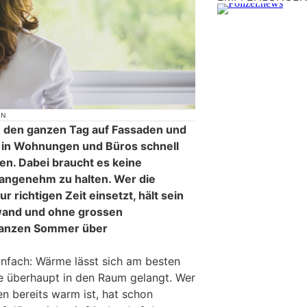
ON
den ganzen Tag auf Fassaden und
s in Wohnungen und Büros schnell
n. Dabei braucht es keine
angenehm zu halten. Wer die
 richtigen Zeit einsetzt, hält sein
wand und ohne grossen
ganzen Sommer über
einfach: Wärme lässt sich am besten
ie überhaupt in den Raum gelangt. Wer
nen bereits warm ist, hat schon