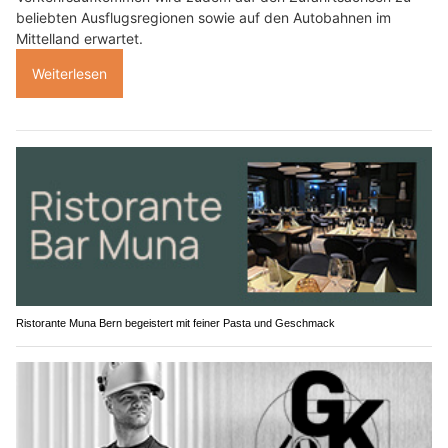
beliebten Ausflugsregionen sowie auf den Autobahnen im
Mittelland erwartet.
Weiterlesen
Ristorante Muna Bern begeistert mit feiner Pasta und Geschmack