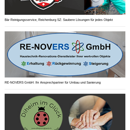
Bär Reinigungsservice, Reichenburg SZ: Saubere Lösungen für jedes Objekt
RE-NOVERS GmbH: Ihr Ansprechpartner für Umbau und Sanierung