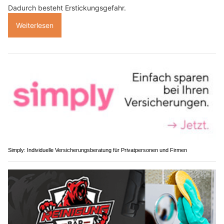
Dadurch besteht Erstickungsgefahr.
Weiterlesen
Simply: Individuelle Versicherungsberatung für Privatpersonen und Firmen