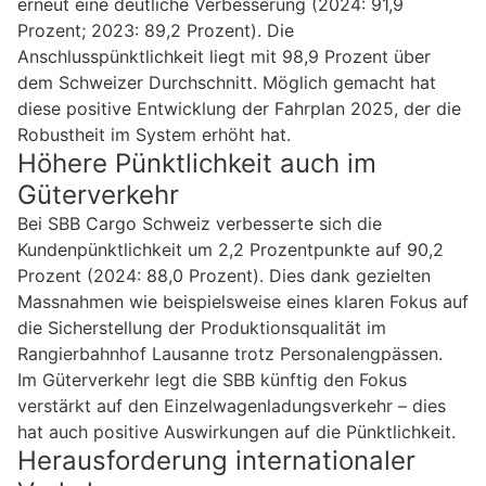
erneut eine deutliche Verbesserung (2024: 91,9
Prozent; 2023: 89,2 Prozent). Die
Anschlusspünktlichkeit liegt mit 98,9 Prozent über
dem Schweizer Durchschnitt. Möglich gemacht hat
diese positive Entwicklung der Fahrplan 2025, der die
Robustheit im System erhöht hat.
Höhere Pünktlichkeit auch im
Güterverkehr
Bei SBB Cargo Schweiz verbesserte sich die
Kundenpünktlichkeit um 2,2 Prozentpunkte auf 90,2
Prozent (2024: 88,0 Prozent). Dies dank gezielten
Massnahmen wie beispielsweise eines klaren Fokus auf
die Sicherstellung der Produktionsqualität im
Rangierbahnhof Lausanne trotz Personalengpässen.
Im Güterverkehr legt die SBB künftig den Fokus
verstärkt auf den Einzelwagenladungsverkehr – dies
hat auch positive Auswirkungen auf die Pünktlichkeit.
Herausforderung internationaler