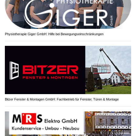
Physiotherapie Giger GmbH: Hilfe bei Bewegungseinschränkungen
Bitzer Fenster & Montagen GmbH: Fachbetrieb für Fenster, Türen & Montage