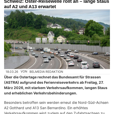
Schweiz: Oster-Reisewelle rollt an – lange Staus
auf A2 und A13 erwartet
18.03.26
VON
BELMEDIA REDAKTION
Über die Ostertage rechnet das Bundesamt für Strassen
(ASTRA) aufgrund des Ferienreiseverkehrs ab Freitag, 27.
März 2026, mit starkem Verkehrsaufkommen, langen Staus
und erheblichen Verkehrsbehinderungen.
Besonders betroffen sein werden erneut die Nord-Süd-Achsen
A2 Gotthard und A13 San Bernardino. Ein erhöhtes
Verkehrsaufkommen wird zudem auf den Zufahrtsachsen zu