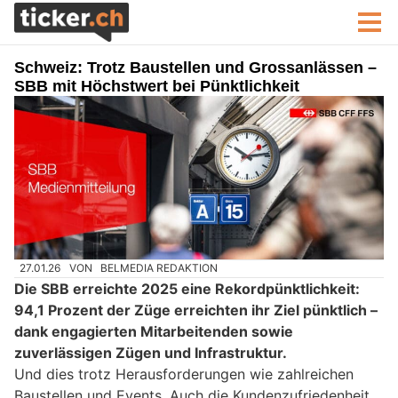
Schweiz: Trotz Baustellen und Grossanlässen –
SBB mit Höchstwert bei Pünktlichkeit
27.01.26
VON
BELMEDIA REDAKTION
Die SBB erreichte 2025 eine Rekordpünktlichkeit:
94,1 Prozent der Züge erreichten ihr Ziel pünktlich –
dank engagierten Mitarbeitenden sowie
zuverlässigen Zügen und Infrastruktur.
Und dies trotz Herausforderungen wie zahlreichen
Baustellen und Events. Auch die Kundenzufriedenheit