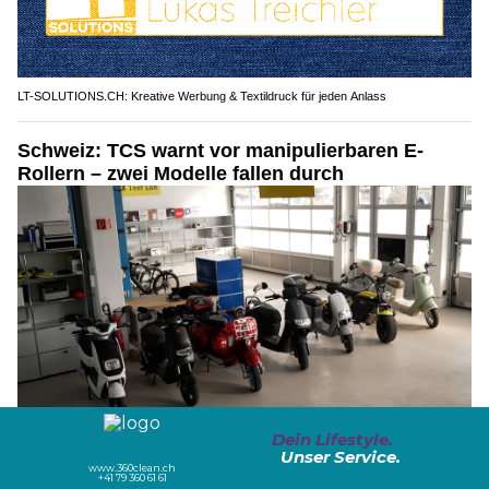
LT-SOLUTIONS.CH: Kreative Werbung & Textildruck für jeden Anlass
Schweiz: TCS warnt vor manipulierbaren E-
Rollern – zwei Modelle fallen durch
25.03.26
VON
BELMEDIA REDAKTION
Der TCS hat sieben E-Roller von Schweizer Händlern