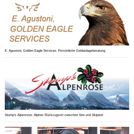
E. Agustoni, Golden Eagle Services: Persönliche Geldanlageberatung
Stump’s Alpenrose: Alpiner Rückzugsort zwischen See und Skipiste