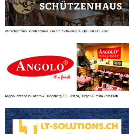
Wirtschaft zum Schützenhaus, Luzern: Schweizer Küche und FCL-Flair
Angolo Pizzeria in Luzern & Hünenberg ZG – Pizza, Burger & Pasta vom Profi