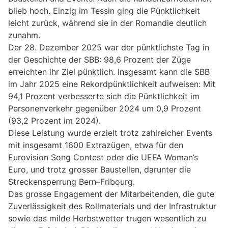
blieb hoch. Einzig im Tessin ging die Pünktlichkeit
leicht zurück, während sie in der Romandie deutlich
zunahm.
Der 28. Dezember 2025 war der pünktlichste Tag in
der Geschichte der SBB: 98,6 Prozent der Züge
erreichten ihr Ziel pünktlich. Insgesamt kann die SBB
im Jahr 2025 eine Rekordpünktlichkeit aufweisen: Mit
94,1 Prozent verbesserte sich die Pünktlichkeit im
Personenverkehr gegenüber 2024 um 0,9 Prozent
(93,2 Prozent im 2024).
Diese Leistung wurde erzielt trotz zahlreicher Events
mit insgesamt 1600 Extrazügen, etwa für den
Eurovision Song Contest oder die UEFA Woman’s
Euro, und trotz grosser Baustellen, darunter die
Streckensperrung Bern–Fribourg.
Das grosse Engagement der Mitarbeitenden, die gute
Zuverlässigkeit des Rollmaterials und der Infrastruktur
sowie das milde Herbstwetter trugen wesentlich zu