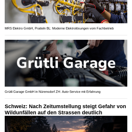
MRS Elektro GmbH, Pratteln BL: Moderne Elektrolösungen vom Fachbetrieb
Grütli Garage GmbH in Nürensdorf ZH: Auto-Service mit Erfahrung
Schweiz: Nach Zeitumstellung steigt Gefahr von
Wildunfällen auf den Strassen deutlich