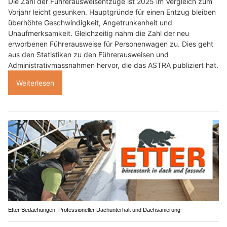
Die Zahl der Führerausweisentzüge ist 2025 im Vergleich zum
Vorjahr leicht gesunken. Hauptgründe für einen Entzug bleiben
überhöhte Geschwindigkeit, Angetrunkenheit und
Unaufmerksamkeit. Gleichzeitig nahm die Zahl der neu
erworbenen Führerausweise für Personenwagen zu. Dies geht
aus den Statistiken zu den Führerausweisen und
Administrativmassnahmen hervor, die das ASTRA publiziert hat.
Weiterlesen
Etter Bedachungen: Professioneller Dachunterhalt und Dachsanierung