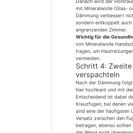
Danach wird der Hohlrau
mit Mineralwolle (Glas- o
Dämmung verbessert nicht
sondern entkoppelt auch
angrenzenden Zimmer.
Wichtig für die Gesundhe
von Mineralwolle Hands
tragen, um Hautreizunge
vermeiden.
Schritt 4: Zweit
verspachteln
Nach der Dämmung folgt 
hier hochkant und mit d
Entscheidend ist dabei d
Kreuzfugen, bei denen vie
sind eine der häufigsten 
Versatz zwischen den Fu
betragen, ebenso sollten
der Wand nicht übereinan