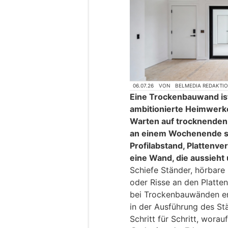
06.07.26
VON
BELMEDIA REDAKTI
Eine Trockenbauwand ist
ambitionierte Heimwerk
Warten auf trocknenden 
an einem Wochenende st
Profilabstand, Plattenve
eine Wand, die aussieht 
Schiefe Ständer, hörbar
oder Risse an den Platt
bei Trockenbauwänden ent
in der Ausführung des St
Schritt für Schritt, wora