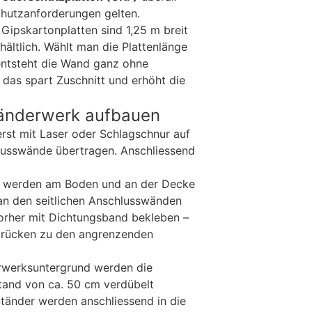
hutzanforderungen gelten.
Gipskartonplatten sind 1,25 m breit
hältlich. Wählt man die Plattenlänge
ntsteht die Wand ganz ohne
das spart Zuschnitt und erhöht die
Ständerwerk aufbauen
rst mit Laser oder Schlagschnur auf
usswände übertragen. Anschliessend
) werden am Boden und an der Decke
 an den seitlichen Anschlusswänden
 vorher mit Dichtungsband bekleben –
lbrücken zu den angrenzenden
rwerksuntergrund werden die
tand von ca. 50 cm verdübelt
tänder werden anschliessend in die