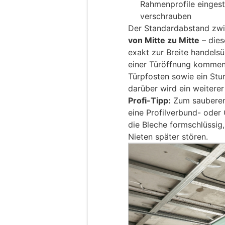
Rahmenprofile eingeste
verschrauben
Der Standardabstand zwi
von Mitte zu Mitte
– dies
exakt zur Breite handelsü
einer Türöffnung kommen 
Türpfosten sowie ein Stur
darüber wird ein weitere
Profi-Tipp:
Zum sauberen 
eine Profilverbund- oder
die Bleche formschlüssi
Nieten später stören.