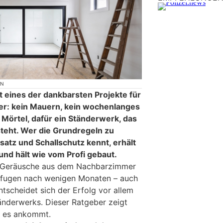
ON
 eines der dankbarsten Projekte für
er: kein Mauern, kein wochenlanges
Mörtel, dafür ein Ständerwerk, das
eht. Wer die Grundregeln zu
rsatz und Schallschutz kennt, erhält
und hält wie vom Profi gebaut.
e Geräusche aus dem Nachbarzimmer
enfugen nach wenigen Monaten – auch
scheidet sich der Erfolg vor allem
änderwerks. Dieser Ratgeber zeigt
uf es ankommt.