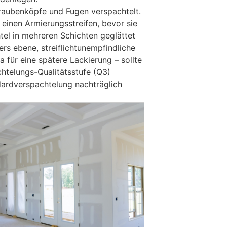
aubenköpfe und Fugen verspachtelt.
 einen Armierungsstreifen, bevor sie
tel in mehreren Schichten geglättet
rs ebene, streiflichtunempfindliche
 für eine spätere Lackierung – sollte
chtelungs-Qualitätsstufe (Q3)
ndardverspachtelung nachträglich