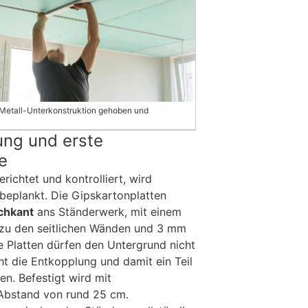
e Metall-Unterkonstruktion gehoben und
ung und erste
e
richtet und kontrolliert, wird
beplankt. Die Gipskartonplatten
chkant
ans Ständerwerk, mit einem
zu den seitlichen Wänden und 3 mm
 Platten dürfen den Untergrund nicht
ht die Entkopplung und damit ein Teil
en. Befestigt wird mit
Abstand von rund 25 cm.