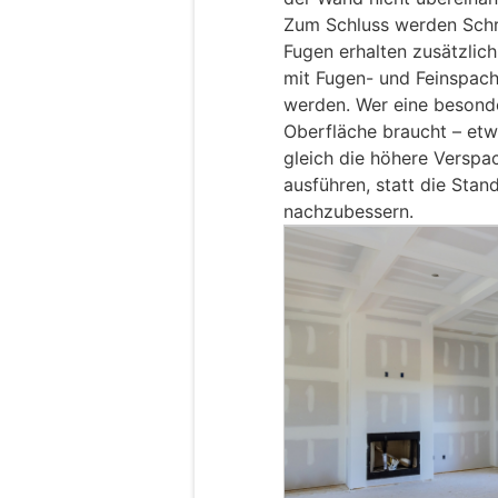
Zum Schluss werden Schr
Fugen erhalten zusätzlich
mit Fugen- und Feinspach
werden. Wer eine besonde
Oberfläche braucht – etwa
gleich die höhere Verspa
ausführen, statt die Sta
nachzubessern.