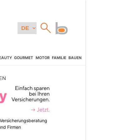
EAUTY
GOURMET
MOTOR
FAMILIE
BAUEN
EN
e Versicherungsberatung
und Firmen
N