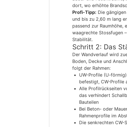
dort, wo erhöhte Brandsc
Profi-Tipp:
Die gängigen 
und bis zu 2,60 m lang er
passend zur Raumhöhe, e
waagrechte Stossfugen – 
Stabilität.
Schritt 2: Das 
Der Wandverlauf wird zue
Boden, Decke und Anschl
folgt der Rahmen:
UW-Profile (U-förmig
befestigt, CW-Profile
Alle Profilrückseiten
das verhindert Schal
Bauteilen
Bei Beton- oder Maue
Rahmenprofile im Abs
Die senkrechten CW-S