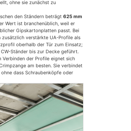
llt, ohne sie zunächst zu
schen den Ständern beträgt
625 mm
er Wert ist branchenüblich, weil er
blicher Gipskartonplatten passt. Bei
zusätzlich verstärkte UA-Profile als
zprofil oberhalb der Tür zum Einsatz;
r CW-Ständer bis zur Decke geführt.
Verbinden der Profile eignet sich
 Crimpzange am besten. Sie verbindet
g, ohne dass Schraubenköpfe oder