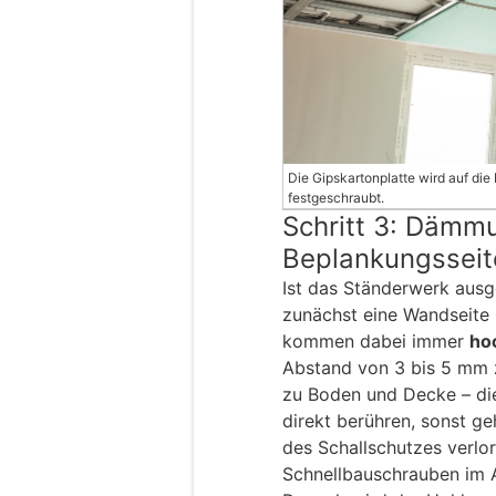
Die Gipskartonplatte wird auf di
festgeschraubt.
Schritt 3: Dämm
Beplankungsseit
Ist das Ständerwerk ausge
zunächst eine Wandseite 
kommen dabei immer
ho
Abstand von 3 bis 5 mm 
zu Boden und Decke – die
direkt berühren, sonst ge
des Schallschutzes verlor
Schnellbauschrauben im 