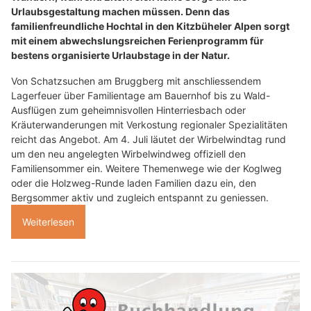
Urlaubsgestaltung machen müssen. Denn das
familienfreundliche Hochtal in den Kitzbüheler Alpen sorgt
mit einem abwechslungsreichen Ferienprogramm für
bestens organisierte Urlaubstage in der Natur.
Von Schatzsuchen am Bruggberg mit anschliessendem
Lagerfeuer über Familientage am Bauernhof bis zu Wald-
Ausflügen zum geheimnisvollen Hinterriesbach oder
Kräuterwanderungen mit Verkostung regionaler Spezialitäten
reicht das Angebot. Am 4. Juli läutet der Wirbelwindtag rund
um den neu angelegten Wirbelwindweg offiziell den
Familiensommer ein. Weitere Themenwege wie der Koglweg
oder die Holzweg-Runde laden Familien dazu ein, den
Bergsommer aktiv und zugleich entspannt zu geniessen.
Weiterlesen