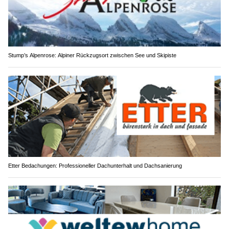
Stump’s Alpenrose: Alpiner Rückzugsort zwischen See und Skipiste
Etter Bedachungen: Professioneller Dachunterhalt und Dachsanierung