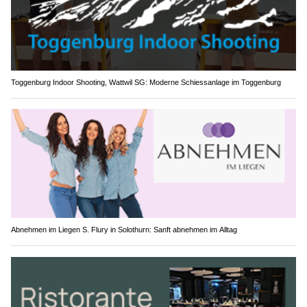
Toggenburg Indoor Shooting, Wattwil SG: Moderne Schiessanlage im Toggenburg
Abnehmen im Liegen S. Flury in Solothurn: Sanft abnehmen im Alltag