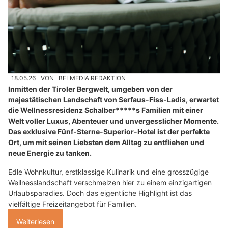
18.05.26
VON
BELMEDIA REDAKTION
Inmitten der Tiroler Bergwelt, umgeben von der
majestätischen Landschaft von Serfaus-Fiss-Ladis, erwartet
die Wellnessresidenz Schalber*****s Familien mit einer
Welt voller Luxus, Abenteuer und unvergesslicher Momente.
Das exklusive Fünf-Sterne-Superior-Hotel ist der perfekte
Ort, um mit seinen Liebsten dem Alltag zu entfliehen und
neue Energie zu tanken.
Edle Wohnkultur, erstklassige Kulinarik und eine grosszügige
Wellnesslandschaft verschmelzen hier zu einem einzigartigen
Urlaubsparadies. Doch das eigentliche Highlight ist das
vielfältige Freizeitangebot für Familien.
Weiterlesen