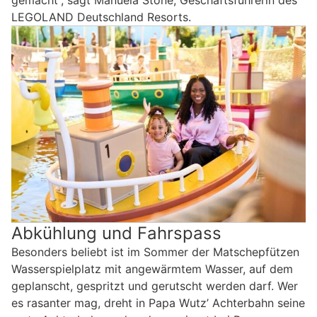
gemacht“, sagt Manuela Stone, Geschäftsführerin des
LEGOLAND Deutschland Resorts.
Abkühlung und Fahrspass
Besonders beliebt ist im Sommer der Matschepfützen
Wasserspielplatz mit angewärmtem Wasser, auf dem
geplanscht, gespritzt und gerutscht werden darf. Wer
es rasanter mag, dreht in Papa Wutz’ Achterbahn seine