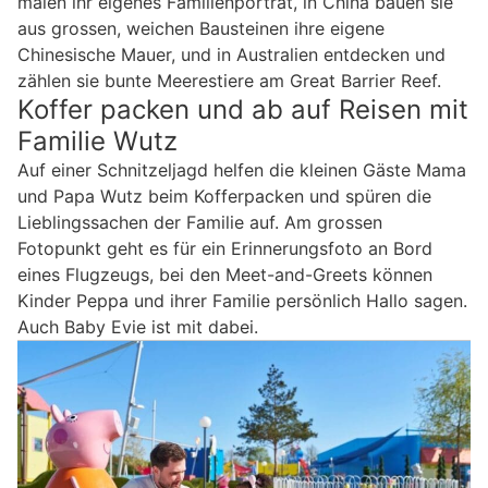
malen ihr eigenes Familienporträt, in China bauen sie
aus grossen, weichen Bausteinen ihre eigene
Chinesische Mauer, und in Australien entdecken und
zählen sie bunte Meerestiere am Great Barrier Reef.
Koffer packen und ab auf Reisen mit
Familie Wutz
Auf einer Schnitzeljagd helfen die kleinen Gäste Mama
und Papa Wutz beim Kofferpacken und spüren die
Lieblingssachen der Familie auf. Am grossen
Fotopunkt geht es für ein Erinnerungsfoto an Bord
eines Flugzeugs, bei den Meet-and-Greets können
Kinder Peppa und ihrer Familie persönlich Hallo sagen.
Auch Baby Evie ist mit dabei.