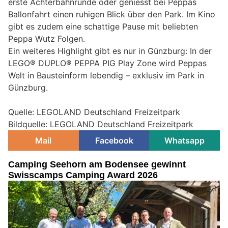
erste Achterbahnrunde oder geniesst bei Peppas
Ballonfahrt einen ruhigen Blick über den Park. Im Kino
gibt es zudem eine schattige Pause mit beliebten
Peppa Wutz Folgen.
Ein weiteres Highlight gibt es nur in Günzburg: In der
LEGO® DUPLO® PEPPA PIG Play Zone wird Peppas
Welt in Bausteinform lebendig – exklusiv im Park in
Günzburg.
Quelle: LEGOLAND Deutschland Freizeitpark
Bildquelle: LEGOLAND Deutschland Freizeitpark
Mail
Facebook
Whatsapp
Camping Seehorn am Bodensee gewinnt
Swisscamps Camping Award 2026