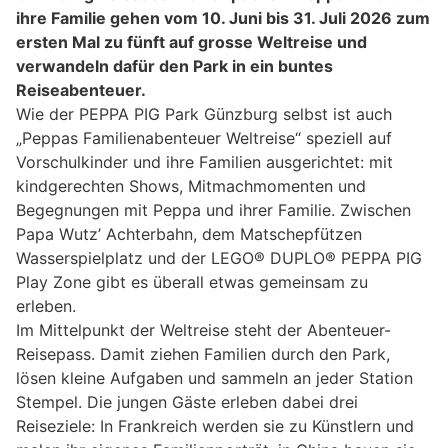
ihre Familie gehen vom 10. Juni bis 31. Juli 2026 zum
ersten Mal zu fünft auf grosse Weltreise und
verwandeln dafür den Park in ein buntes
Reiseabenteuer.
Wie der PEPPA PIG Park Günzburg selbst ist auch
„Peppas Familienabenteuer Weltreise“ speziell auf
Vorschulkinder und ihre Familien ausgerichtet: mit
kindgerechten Shows, Mitmachmomenten und
Begegnungen mit Peppa und ihrer Familie. Zwischen
Papa Wutz’ Achterbahn, dem Matschepfützen
Wasserspielplatz und der LEGO® DUPLO® PEPPA PIG
Play Zone gibt es überall etwas gemeinsam zu
erleben.
Im Mittelpunkt der Weltreise steht der Abenteuer-
Reisepass. Damit ziehen Familien durch den Park,
lösen kleine Aufgaben und sammeln an jeder Station
Stempel. Die jungen Gäste erleben dabei drei
Reiseziele: In Frankreich werden sie zu Künstlern und