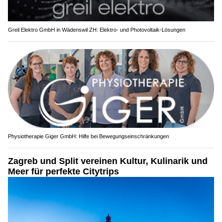
Greil Elektro GmbH in Wädenswil ZH: Elektro- und Photovoltaik-Lösungen
Physiotherapie Giger GmbH: Hilfe bei Bewegungseinschränkungen
Zagreb und Split vereinen Kultur, Kulinarik und
Meer für perfekte Citytrips