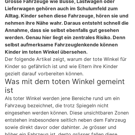
Grosse Fahrzeuge wie Busse, Lastwagen oder
Lieferwagen gehören auch im Schulumfeld zum
Alltag. Kinder sehen diese Fahrzeuge, hören sie und
nehmen ihre Nähe wahr. Daraus entsteht schnell die
Annahme, dass sie selbst ebenfalls gut gesehen
werden. Genau hier liegt ein zentrales Risiko. Denn
selbst aufmerksame Fahrzeuglenkende können
Kinder im toten Winkel übersehen.
Der folgende Artikel zeigt, warum der tote Winkel für
Kinder so gefährlich ist und wie Eltern ihre Kinder
gezielt darauf vorbereiten können.
Was mit dem toten Winkel gemeint
ist
Als toter Winkel werden jene Bereiche rund um ein
Fahrzeug bezeichnet, die trotz Spiegeln nicht
eingesehen werden können. Diese unsichtbaren Zonen
entstehen insbesondere seitlich neben dem Fahrzeug
sowie direkt davor oder dahinter. Je grösser und
höher ein Fahrzeug ist, desto grösser fallen diese