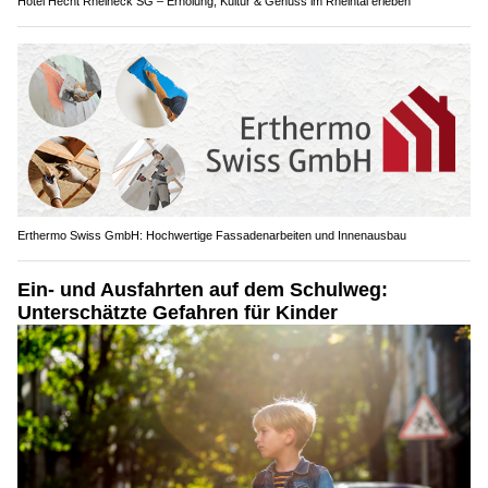
Hotel Hecht Rheineck SG – Erholung, Kultur & Genuss im Rheintal erleben
Erthermo Swiss GmbH: Hochwertige Fassadenarbeiten und Innenausbau
Ein- und Ausfahrten auf dem Schulweg:
Unterschätzte Gefahren für Kinder