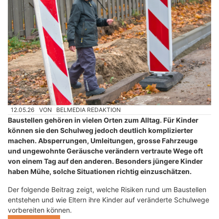
12.05.26
VON
BELMEDIA REDAKTION
Baustellen gehören in vielen Orten zum Alltag. Für Kinder
können sie den Schulweg jedoch deutlich komplizierter
machen. Absperrungen, Umleitungen, grosse Fahrzeuge
und ungewohnte Geräusche verändern vertraute Wege oft
von einem Tag auf den anderen. Besonders jüngere Kinder
haben Mühe, solche Situationen richtig einzuschätzen.
Der folgende Beitrag zeigt, welche Risiken rund um Baustellen
entstehen und wie Eltern ihre Kinder auf veränderte Schulwege
vorbereiten können.