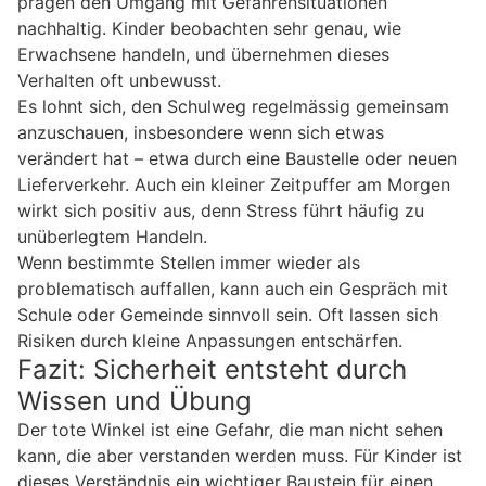
prägen den Umgang mit Gefahrensituationen
nachhaltig. Kinder beobachten sehr genau, wie
Erwachsene handeln, und übernehmen dieses
Verhalten oft unbewusst.
Es lohnt sich, den Schulweg regelmässig gemeinsam
anzuschauen, insbesondere wenn sich etwas
verändert hat – etwa durch eine Baustelle oder neuen
Lieferverkehr. Auch ein kleiner Zeitpuffer am Morgen
wirkt sich positiv aus, denn Stress führt häufig zu
unüberlegtem Handeln.
Wenn bestimmte Stellen immer wieder als
problematisch auffallen, kann auch ein Gespräch mit
Schule oder Gemeinde sinnvoll sein. Oft lassen sich
Risiken durch kleine Anpassungen entschärfen.
Fazit: Sicherheit entsteht durch
Wissen und Übung
Der tote Winkel ist eine Gefahr, die man nicht sehen
kann, die aber verstanden werden muss. Für Kinder ist
dieses Verständnis ein wichtiger Baustein für einen