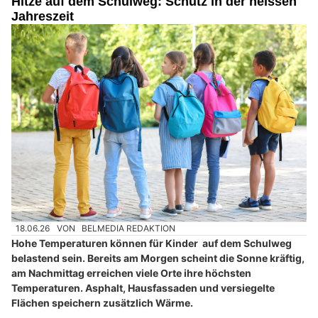
Hitze auf dem Schulweg: Schutz in der heissen
Jahreszeit
18.06.26
VON
BELMEDIA REDAKTION
Hohe Temperaturen können für Kinder auf dem Schulweg
belastend sein. Bereits am Morgen scheint die Sonne kräftig,
am Nachmittag erreichen viele Orte ihre höchsten
Temperaturen. Asphalt, Hausfassaden und versiegelte
Flächen speichern zusätzlich Wärme.