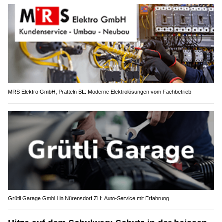
MRS Elektro GmbH, Pratteln BL: Moderne Elektrolösungen vom Fachbetrieb
Grütli Garage GmbH in Nürensdorf ZH: Auto-Service mit Erfahrung