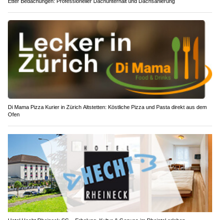
Etter Bedachungen: Professioneller Dachunterhalt und Dachsanierung
Di Mama Pizza Kurier in Zürich Altstetten: Köstliche Pizza und Pasta direkt aus dem
Ofen