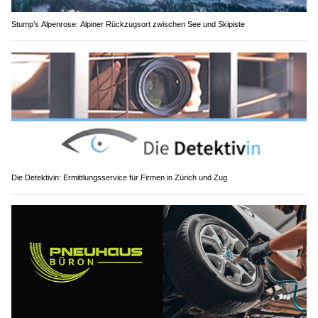
Stump’s Alpenrose: Alpiner Rückzugsort zwischen See und Skipiste
Die Detektivin: Ermittlungsservice für Firmen in Zürich und Zug