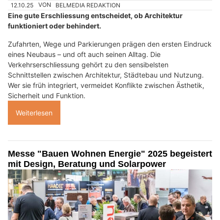
12.10.25
VON
BELMEDIA REDAKTION
Eine gute Erschliessung entscheidet, ob Architektur
funktioniert oder behindert.
Zufahrten, Wege und Parkierungen prägen den ersten Eindruck
eines Neubaus – und oft auch seinen Alltag. Die
Verkehrserschliessung gehört zu den sensibelsten
Schnittstellen zwischen Architektur, Städtebau und Nutzung.
Wer sie früh integriert, vermeidet Konflikte zwischen Ästhetik,
Sicherheit und Funktion.
Weiterlesen
Messe "Bauen Wohnen Energie" 2025 begeistert
mit Design, Beratung und Solarpower