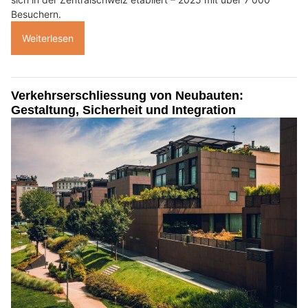
Besuchern.
Weiterlesen
Verkehrserschliessung von Neubauten:
Gestaltung, Sicherheit und Integration