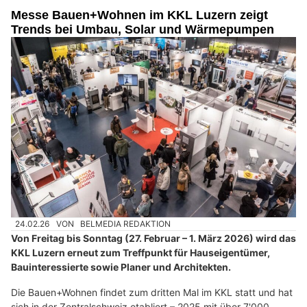
Messe Bauen+Wohnen im KKL Luzern zeigt
Trends bei Umbau, Solar und Wärmepumpen
24.02.26
VON
BELMEDIA REDAKTION
Von Freitag bis Sonntag (27. Februar – 1. März 2026) wird das
KKL Luzern erneut zum Treffpunkt für Hauseigentümer,
Bauinteressierte sowie Planer und Architekten.
Die Bauen+Wohnen findet zum dritten Mal im KKL statt und hat
sich in der Zentralschweiz etabliert – 2025 mit über 7'000