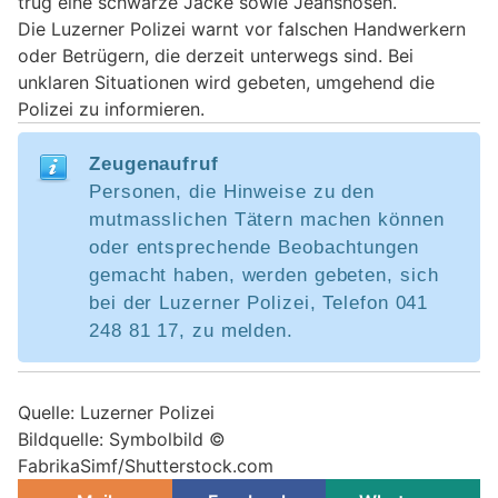
trug eine schwarze Jacke sowie Jeanshosen.
Die Luzerner Polizei warnt vor falschen Handwerkern
oder Betrügern, die derzeit unterwegs sind. Bei
unklaren Situationen wird gebeten, umgehend die
Polizei zu informieren.
Zeugenaufruf
Personen, die Hinweise zu den
mutmasslichen Tätern machen können
oder entsprechende Beobachtungen
gemacht haben, werden gebeten, sich
bei der Luzerner Polizei, Telefon 041
248 81 17, zu melden.
Quelle: Luzerner Polizei
Bildquelle: Symbolbild ©
FabrikaSimf/Shutterstock.com