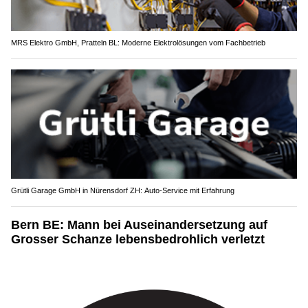
MRS Elektro GmbH, Pratteln BL: Moderne Elektrolösungen vom Fachbetrieb
Grütli Garage GmbH in Nürensdorf ZH: Auto-Service mit Erfahrung
Bern BE: Mann bei Auseinandersetzung auf
Grosser Schanze lebensbedrohlich verletzt