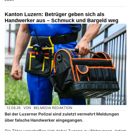
Kanton Luzern: Betrüger geben sich als
Handwerker aus – Schmuck und Bargeld weg
12.06.26
VON
BELMEDIA REDAKTION
Bei der Luzerner Polizei sind zuletzt vermehrt Meldungen
über falsche Handwerker eingegangen.
Die Täter verschaffen sich dabei Zugang zu Wohnungen, indem