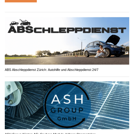
ABS Abschleppdienst Zürich: Autohilfe und Abschleppdienst 24/7