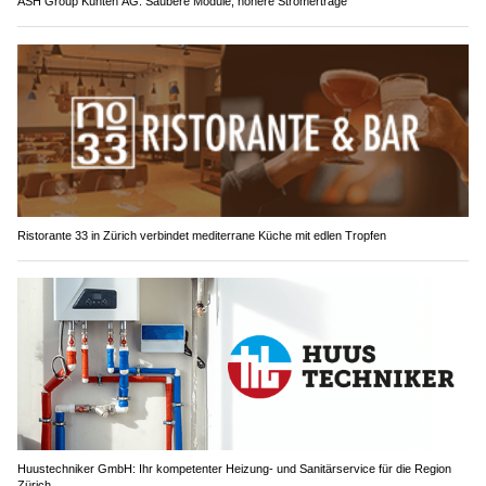
ASH Group Künten AG: Saubere Module, höhere Stromerträge
Ristorante 33 in Zürich verbindet mediterrane Küche mit edlen Tropfen
Huustechniker GmbH: Ihr kompetenter Heizung- und Sanitärservice für die Region
Zürich