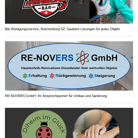
Bär Reinigungsservice, Reichenburg SZ: Saubere Lösungen für jedes Objekt
RE-NOVERS GmbH: Ihr Ansprechpartner für Umbau und Sanierung