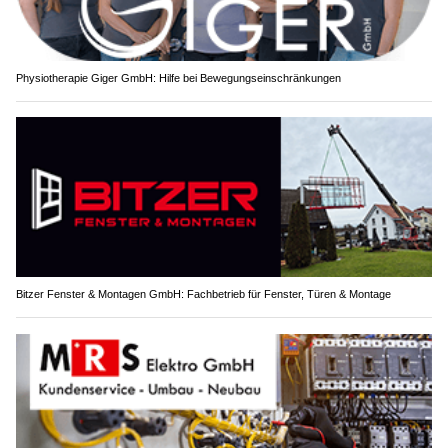
Physiotherapie Giger GmbH: Hilfe bei Bewegungseinschränkungen
Bitzer Fenster & Montagen GmbH: Fachbetrieb für Fenster, Türen & Montage