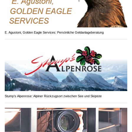
E. Agustoni, Golden Eagle Services: Persönliche Geldanlageberatung
Stump’s Alpenrose: Alpiner Rückzugsort zwischen See und Skipiste