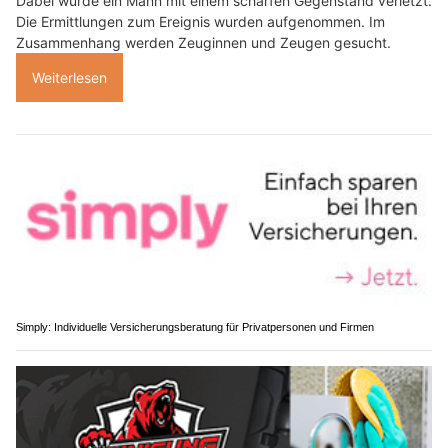
Dabei wurde ein Mann mit einem scharfen Gegenstand verletzt.
Die Ermittlungen zum Ereignis wurden aufgenommen. Im
Zusammenhang werden Zeuginnen und Zeugen gesucht.
Weiterlesen
Simply: Individuelle Versicherungsberatung für Privatpersonen und Firmen