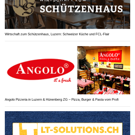
Wirtschaft zum Schützenhaus, Luzern: Schweizer Küche und FCL-Flair
Angolo Pizzeria in Luzern & Hünenberg ZG – Pizza, Burger & Pasta vom Profi