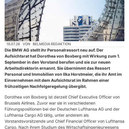
16.07.26
VON
BELMEDIA REDAKTION
Die BMW AG stellt ihr Personalressort neu auf. Der
Aufsichtsrat hat Dorothea von Boxberg mit Wirkung zum 1.
September in den Vorstand berufen und sie zur neuen
Arbeitsdirektorin ernannt. Sie übernimmt das Ressort
Personal und Immobilien von Ilka Horstmeier, die ihr Amt im
Einvernehmen mit dem Aufsichtsrat im Rahmen einer
frühzeitigen Nachfolgeregelung übergibt.
Dorothea von Boxberg ist derzeit Chief Executive Officer von
Brussels Airlines. Zuvor war sie in verschiedenen
Führungspositionen bei der Deutschen Lufthansa AG und der
Lufthansa Cargo AG tätig, unter anderem als
Vorstandsvorsitzende und Chief Financial Officer von Lufthansa
Cargo. Nach ihrem Studium des Wirtschaftsingenieurwesens