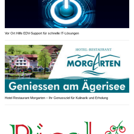
Vor Ort Hilfe EDV-Support für schnelle IT-Lösungen
Hotel Restaurant Morgarten – Ihr Genussziel für Kulinarik und Erholung