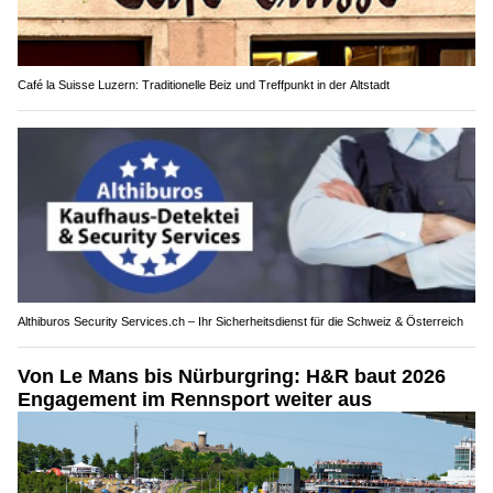
Café la Suisse Luzern: Traditionelle Beiz und Treffpunkt in der Altstadt
Althiburos Security Services.ch – Ihr Sicherheitsdienst für die Schweiz & Österreich
Von Le Mans bis Nürburgring: H&R baut 2026
Engagement im Rennsport weiter aus