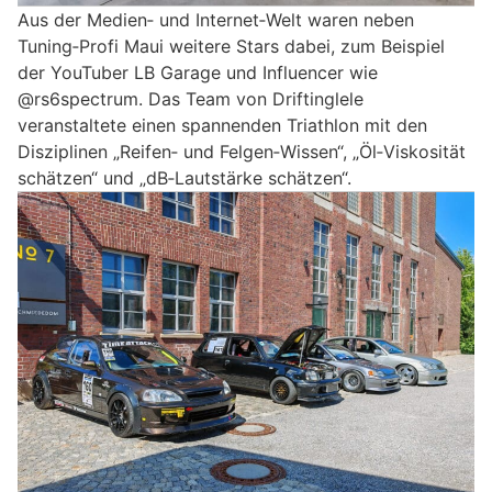
Aus der Medien‑ und Internet‑Welt waren neben
Tuning‑Profi Maui weitere Stars dabei, zum Beispiel
der YouTuber LB Garage und Influencer wie
@rs6spectrum. Das Team von Driftinglele
veranstaltete einen spannenden Triathlon mit den
Disziplinen „Reifen‑ und Felgen‑Wissen“, „Öl‑Viskosität
schätzen“ und „dB‑Lautstärke schätzen“.