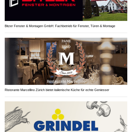
Bitzer Fenster & Montagen GmbH: Fachbetrieb für Fenster, Türen & Montage
Ristorante Marcellino Zürich bietet italienische Küche für echte Geniesser