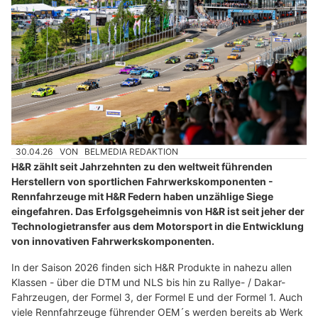
30.04.26
VON
BELMEDIA REDAKTION
H&R zählt seit Jahrzehnten zu den weltweit führenden
Herstellern von sportlichen Fahrwerkskomponenten -
Rennfahrzeuge mit H&R Federn haben unzählige Siege
eingefahren. Das Erfolgsgeheimnis von H&R ist seit jeher der
Technologietransfer aus dem Motorsport in die Entwicklung
von innovativen Fahrwerkskomponenten.
In der Saison 2026 finden sich H&R Produkte in nahezu allen
Klassen - über die DTM und NLS bis hin zu Rallye- / Dakar-
Fahrzeugen, der Formel 3, der Formel E und der Formel 1. Auch
viele Rennfahrzeuge führender OEM´s werden bereits ab Werk