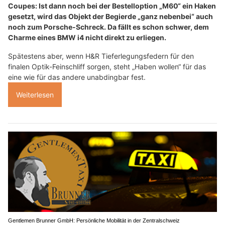
Coupes: Ist dann noch bei der Bestelloption „M60“ ein Haken
gesetzt, wird das Objekt der Begierde „ganz nebenbei“ auch
noch zum Porsche-Schreck. Da fällt es schon schwer, dem
Charme eines BMW i4 nicht direkt zu erliegen.
Spätestens aber, wenn H&R Tieferlegungsfedern für den
finalen Optik-Feinschliff sorgen, steht „Haben wollen“ für das
eine wie für das andere unabdingbar fest.
Weiterlesen
Gentlemen Brunner GmbH: Persönliche Mobilität in der Zentralschweiz