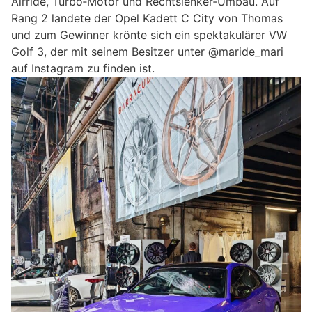
Airride, Turbo‑Motor und Rechtslenker‑Umbau. Auf
Rang 2 landete der Opel Kadett C City von Thomas
und zum Gewinner krönte sich ein spektakulärer VW
Golf 3, der mit seinem Besitzer unter @maride_mari
auf Instagram zu finden ist.