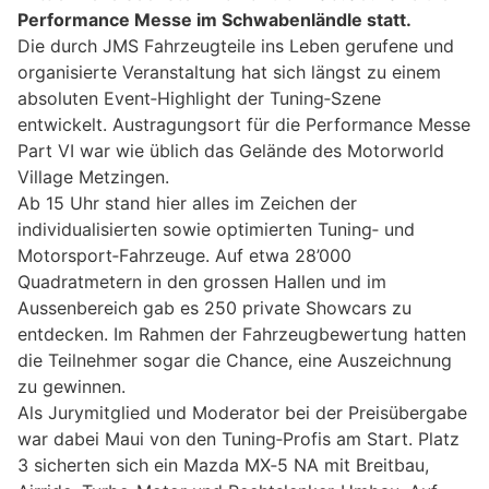
Performance Messe im Schwabenländle statt.
Die durch JMS Fahrzeugteile ins Leben gerufene und
organisierte Veranstaltung hat sich längst zu einem
absoluten Event‑Highlight der Tuning‑Szene
entwickelt. Austragungsort für die Performance Messe
Part VI war wie üblich das Gelände des Motorworld
Village Metzingen.
Ab 15 Uhr stand hier alles im Zeichen der
individualisierten sowie optimierten Tuning‑ und
Motorsport‑Fahrzeuge. Auf etwa 28’000
Quadratmetern in den grossen Hallen und im
Aussenbereich gab es 250 private Showcars zu
entdecken. Im Rahmen der Fahrzeugbewertung hatten
die Teilnehmer sogar die Chance, eine Auszeichnung
zu gewinnen.
Als Jurymitglied und Moderator bei der Preisübergabe
war dabei Maui von den Tuning‑Profis am Start. Platz
3 sicherten sich ein Mazda MX‑5 NA mit Breitbau,