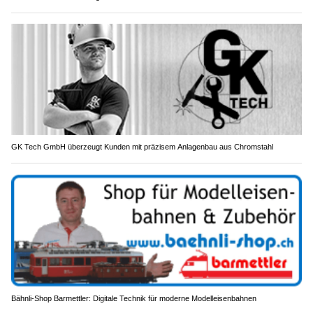
GK Tech GmbH überzeugt Kunden mit präzisem Anlagenbau aus Chromstahl
Bähnli-Shop Barmettler: Digitale Technik für moderne Modelleisenbahnen