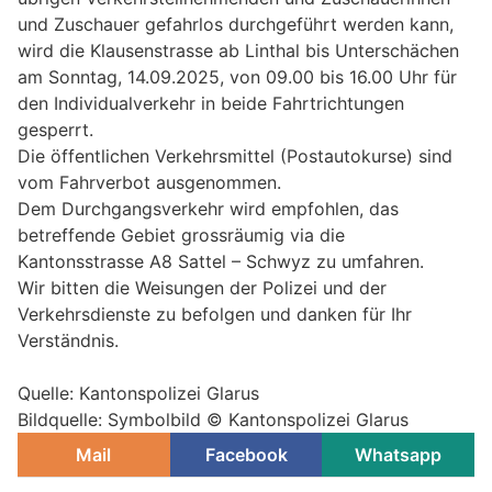
und Zuschauer gefahrlos durchgeführt werden kann,
wird die Klausenstrasse ab Linthal bis Unterschächen
am Sonntag, 14.09.2025, von 09.00 bis 16.00 Uhr für
den Individualverkehr in beide Fahrtrichtungen
gesperrt.
Die öffentlichen Verkehrsmittel (Postautokurse) sind
vom Fahrverbot ausgenommen.
Dem Durchgangsverkehr wird empfohlen, das
betreffende Gebiet grossräumig via die
Kantonsstrasse A8 Sattel – Schwyz zu umfahren.
Wir bitten die Weisungen der Polizei und der
Verkehrsdienste zu befolgen und danken für Ihr
Verständnis.
Quelle: Kantonspolizei Glarus
Bildquelle: Symbolbild © Kantonspolizei Glarus
Mail
Facebook
Whatsapp