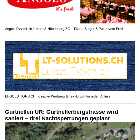
Angolo Pizzeria in Luzern & Hünenberg ZG – Pizza, Burger & Pasta vom Profi
LT-SOLUTIONS.CH: Kreative Werbung & Textildruck für jeden Anlass
Gurtnellen UR: Gurtnellerbergstrasse wird
saniert – drei Nachtsperrungen geplant