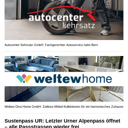
Autocenter Kehrsatz GmbH: Fachgerechter Autoservice nahe Bern
Weltew Diva Home GmbH: Zeitlose Möbel-Kollektionen für ein harmonisches Zuhause
Sustenpass UR: Letzter Urner Alpenpass öffnet
– alle Passstrassen wieder frei