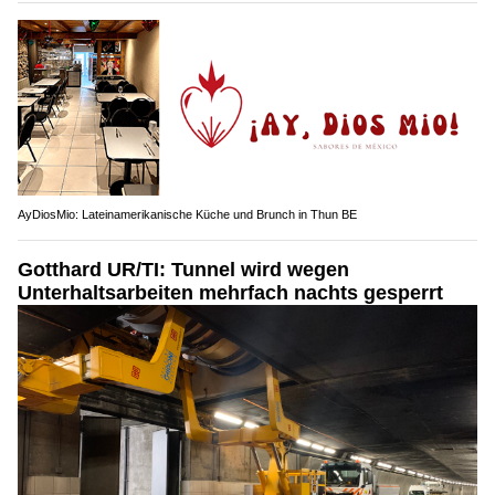
AyDiosMio: Lateinamerikanische Küche und Brunch in Thun BE
Gotthard UR/TI: Tunnel wird wegen
Unterhaltsarbeiten mehrfach nachts gesperrt