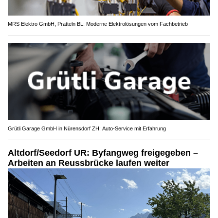
MRS Elektro GmbH, Pratteln BL: Moderne Elektrolösungen vom Fachbetrieb
Grütli Garage GmbH in Nürensdorf ZH: Auto-Service mit Erfahrung
Altdorf/Seedorf UR: Byfangweg freigegeben –
Arbeiten an Reussbrücke laufen weiter