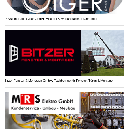
Physiotherapie Giger GmbH: Hilfe bei Bewegungseinschränkungen
Bitzer Fenster & Montagen GmbH: Fachbetrieb für Fenster, Türen & Montage