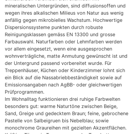
mineralischen Untergründen, sind diffusionsoffen und
wegen ihres alkalischen Milieus von Natur aus wenig
anfällig gegen mikrobielles Wachstum. Hochwertige
Dispersionssysteme punkten durch robuste
Reinigungsklassen gemäss EN 13300 und grosse
Farbauswahl. Naturfarben oder Lehmfarben werden
vor allem eingesetzt, wenn eine ausgesprochen
wohnverträgliche, matte Anmutung gewünscht ist und
der Untergrund passend vorbereitet wurde. Für
Treppenhäuser, Küchen oder Kinderzimmer lohnt sich
ein Blick auf die Nassabriebbeständigkeit sowie auf
Emissionsangaben nach AgBB- oder gleichwertigen
Prüfprogrammen.
Im Wohnalltag funktionieren drei ruhige Farbwelten
besonders gut: warme Naturtöne zwischen Beige,
Sand, Greige und gedecktem Braun; feine, gebrochene
Pastelle von Salbeigruen bis Nebelblau; sowie
monochrome Graureihen mit gezielten Akzentflächen.