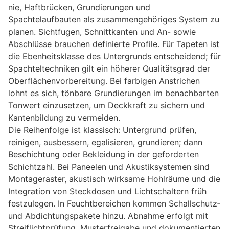
nie, Haftbrücken, Grundierungen und
Spachtelaufbauten als zusammengehöriges System zu
planen. Sichtfugen, Schnittkanten und An- sowie
Abschlüsse brauchen definierte Profile. Für Tapeten ist
die Ebenheitsklasse des Untergrunds entscheidend; für
Spachteltechniken gilt ein höherer Qualitätsgrad der
Oberflächenvorbereitung. Bei farbigen Anstrichen
lohnt es sich, tönbare Grundierungen im benachbarten
Tonwert einzusetzen, um Deckkraft zu sichern und
Kantenbildung zu vermeiden.
Die Reihenfolge ist klassisch: Untergrund prüfen,
reinigen, ausbessern, egalisieren, grundieren; dann
Beschichtung oder Bekleidung in der geforderten
Schichtzahl. Bei Paneelen und Akustiksystemen sind
Montageraster, akustisch wirksame Hohlräume und die
Integration von Steckdosen und Lichtschaltern früh
festzulegen. In Feuchtbereichen kommen Schallschutz‑
und Abdichtungspakete hinzu. Abnahme erfolgt mit
Streiflichtprüfung, Musterfreigabe und dokumentierten