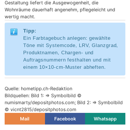
Gestaltung liefert die Ausgewogenheit, die
Wohnräume dauerhaft angenehm, pflegeleicht und
wertig macht.
Tipp:
Ein Farbtagebuch anlegen: gewählte
Töne mit Systemcode, LRV, Glanzgrad,
Produktnamen, Chargen‑ und
Auftragsnummern festhalten und mit
einem 10×10‑cm‑Muster abheften.
Quelle: hometipp.ch-Redaktion
Bildquellen: Bild 1: => Symbolbild ©
numismarty/depositphotos.com; Bild 2: => Symbolbild
© vicnt2815/depositphotos.com
Mail
Facebook
Whatsapp