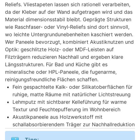
Reliefs. Vliestapeten lassen sich rationell verarbeiten,
da der Kleber auf der Wand aufgetragen wird und das
Material dimensionsstabil bleibt. Geprägte Strukturen
wie Raschfaser‑ oder Vinyl‑Reliefs sind dort sinnvoll,
wo leichte Untergrundunebenheiten kaschiert werden.
Wer Paneele bevorzugt, kombiniert Akustiknutzen und
Optik: geschlitzte Holz‑ oder MDF‑Leisten auf
Filzträgern reduzieren Nachhall und ergeben klare
Längsstrukturen. Für Bad und Küche gibt es
mineralische oder HPL‑Paneele, die fugenarme,
reinigungsfreundliche Flächen schaffen.
Fein gespachtelte Kalk‑ oder Silikatoberflächen für
ruhige, matte Räume mit natürlicher Lichtstreuung
Lehmputz mit sichtbarer Kelleführung für warme
Textur und Feuchtepufferung im Wohnbereich
Akustikpaneele aus Holzwerkstoff mit
schallabsorbierendem Träger zur Nachhallreduktion
Tipp: