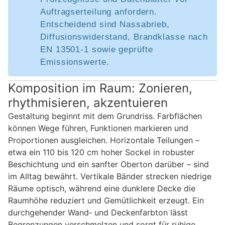
Auftragserteilung anfordern.
Entscheidend sind Nassabrieb,
Diffusionswiderstand, Brandklasse nach
EN 13501‑1 sowie geprüfte
Emissionswerte.
Komposition im Raum: Zonieren,
rhythmisieren, akzentuieren
Gestaltung beginnt mit dem Grundriss. Farbflächen
können Wege führen, Funktionen markieren und
Proportionen ausgleichen. Horizontale Teilungen –
etwa ein 110 bis 120 cm hoher Sockel in robuster
Beschichtung und ein sanfter Oberton darüber – sind
im Alltag bewährt. Vertikale Bänder strecken niedrige
Räume optisch, während eine dunklere Decke die
Raumhöhe reduziert und Gemütlichkeit erzeugt. Ein
durchgehender Wand‑ und Deckenfarbton lässt
Begrenzungen verschmelzen und sorgt für ruhige,