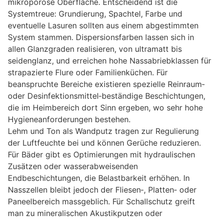
mikroporöse Oberfläche. Entscheidend ist die
Systemtreue: Grundierung, Spachtel, Farbe und
eventuelle Lasuren sollten aus einem abgestimmten
System stammen. Dispersionsfarben lassen sich in
allen Glanzgraden realisieren, von ultramatt bis
seidenglanz, und erreichen hohe Nassabriebklassen für
strapazierte Flure oder Familienküchen. Für
beanspruchte Bereiche existieren spezielle Reinraum‑
oder Desinfektionsmittel‑beständige Beschichtungen,
die im Heimbereich dort Sinn ergeben, wo sehr hohe
Hygieneanforderungen bestehen.
Lehm und Ton als Wandputz tragen zur Regulierung
der Luftfeuchte bei und können Gerüche reduzieren.
Für Bäder gibt es Optimierungen mit hydraulischen
Zusätzen oder wasserabweisenden
Endbeschichtungen, die Belastbarkeit erhöhen. In
Nasszellen bleibt jedoch der Fliesen‑, Platten‑ oder
Paneelbereich massgeblich. Für Schallschutz greift
man zu mineralischen Akustikputzen oder