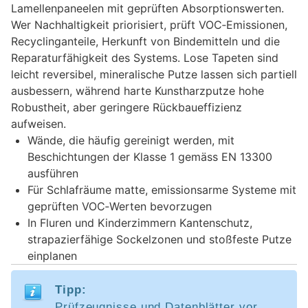
Lamellenpaneelen mit geprüften Absorptionswerten.
Wer Nachhaltigkeit priorisiert, prüft VOC‑Emissionen,
Recyclinganteile, Herkunft von Bindemitteln und die
Reparaturfähigkeit des Systems. Lose Tapeten sind
leicht reversibel, mineralische Putze lassen sich partiell
ausbessern, während harte Kunstharzputze hohe
Robustheit, aber geringere Rückbaueffizienz
aufweisen.
Wände, die häufig gereinigt werden, mit
Beschichtungen der Klasse 1 gemäss EN 13300
ausführen
Für Schlafräume matte, emissionsarme Systeme mit
geprüften VOC‑Werten bevorzugen
In Fluren und Kinderzimmern Kantenschutz,
strapazierfähige Sockelzonen und stoßfeste Putze
einplanen
Tipp:
Prüfzeugnisse und Datenblätter vor