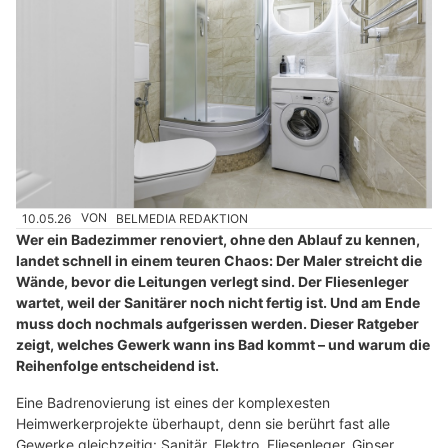
10.05.26
VON
BELMEDIA REDAKTION
Wer ein Badezimmer renoviert, ohne den Ablauf zu kennen,
landet schnell in einem teuren Chaos: Der Maler streicht die
Wände, bevor die Leitungen verlegt sind. Der Fliesenleger
wartet, weil der Sanitärer noch nicht fertig ist. Und am Ende
muss doch nochmals aufgerissen werden. Dieser Ratgeber
zeigt, welches Gewerk wann ins Bad kommt – und warum die
Reihenfolge entscheidend ist.
Eine Badrenovierung ist eines der komplexesten
Heimwerkerprojekte überhaupt, denn sie berührt fast alle
Gewerke gleichzeitig: Sanitär, Elektro, Fliesenleger, Gipser,