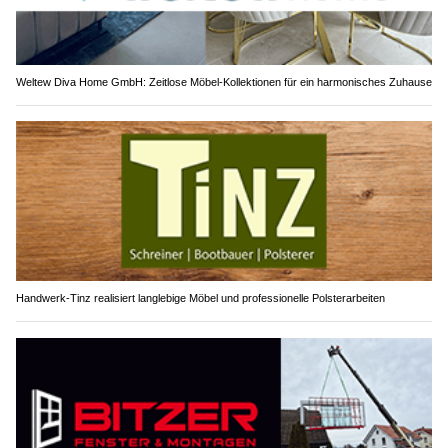
Weltew Diva Home GmbH: Zeitlose Möbel-Kollektionen für ein harmonisches Zuhause
Handwerk-Tinz realisiert langlebige Möbel und professionelle Polsterarbeiten