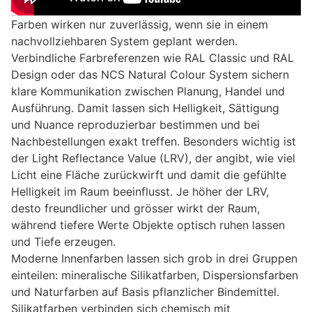
Farben wirken nur zuverlässig, wenn sie in einem
nachvollziehbaren System geplant werden.
Verbindliche Farbreferenzen wie RAL Classic und RAL
Design oder das NCS Natural Colour System sichern
klare Kommunikation zwischen Planung, Handel und
Ausführung. Damit lassen sich Helligkeit, Sättigung
und Nuance reproduzierbar bestimmen und bei
Nachbestellungen exakt treffen. Besonders wichtig ist
der Light Reflectance Value (LRV), der angibt, wie viel
Licht eine Fläche zurückwirft und damit die gefühlte
Helligkeit im Raum beeinflusst. Je höher der LRV,
desto freundlicher und grösser wirkt der Raum,
während tiefere Werte Objekte optisch ruhen lassen
und Tiefe erzeugen.
Moderne Innenfarben lassen sich grob in drei Gruppen
einteilen: mineralische Silikatfarben, Dispersionsfarben
und Naturfarben auf Basis pflanzlicher Bindemittel.
Silikatfarben verbinden sich chemisch mit