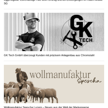
SG
GK Tech GmbH überzeugt Kunden mit präzisem Anlagenbau aus Chromstahl
Wollmanufaktur Spescha Luzern – Neues aus der Welt der Markengarne