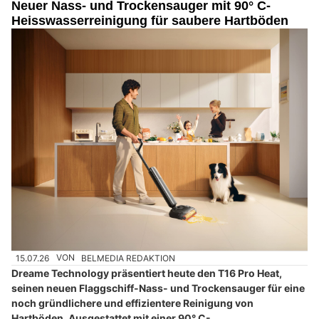
Neuer Nass- und Trockensauger mit 90° C-
Heisswasserreinigung für saubere Hartböden
15.07.26
VON
BELMEDIA REDAKTION
Dreame Technology präsentiert heute den T16 Pro Heat,
seinen neuen Flaggschiff-Nass- und Trockensauger für eine
noch gründlichere und effizientere Reinigung von
Hartböden. Ausgestattet mit einer 90° C-