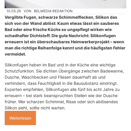
10.05.26
VON
BELMEDIA REDAKTION
Vergilbte Fugen, schwarze Schimmelflecken, Silikon das
sich von der Wand ablöst: Kaum etwas lässt ein sauberes
Bad oder eine frische Küche so ungepflegt wirken wie
schadhafter Dichtstoff. Die gute Nachricht: Silikonfugen
erneuern ist ein überschaubares Heimwerkerprojekt – wenn
man die richtige Reihenfolge kennt und die häufigsten Fehler
vermeidet.
Silikonfugen haben im Bad und in der Küche eine wichtige
Schutzfunktion. Sie dichten Übergänge zwischen Badewanne,
Dusche, Waschbecken und Fliesen dauerhaft ab und
verhindern, dass Feuchtigkeit in die Bausubstanz eindringt.
Experten empfehlen, Silikonfugen alle fünf bis acht Jahre zu
erneuern – bei stark beanspruchten Stellen wie der Dusche
früher. Wer scharzen Schimmel, Risse oder sich ablösendes
Silikon sieht, sollte nicht warten.
Weiterlesen