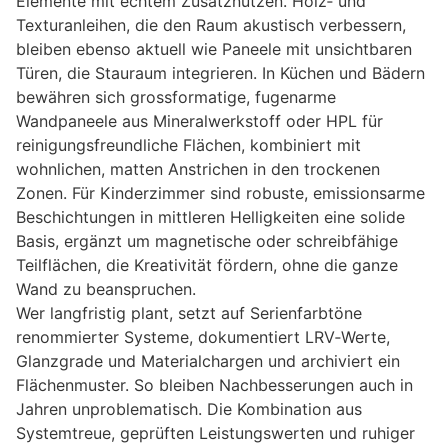
Elemente mit echtem Zusatznutzen. Holz‑ und
Texturanleihen, die den Raum akustisch verbessern,
bleiben ebenso aktuell wie Paneele mit unsichtbaren
Türen, die Stauraum integrieren. In Küchen und Bädern
bewähren sich grossformatige, fugenarme
Wandpaneele aus Mineralwerkstoff oder HPL für
reinigungsfreundliche Flächen, kombiniert mit
wohnlichen, matten Anstrichen in den trockenen
Zonen. Für Kinderzimmer sind robuste, emissionsarme
Beschichtungen in mittleren Helligkeiten eine solide
Basis, ergänzt um magnetische oder schreibfähige
Teilflächen, die Kreativität fördern, ohne die ganze
Wand zu beanspruchen.
Wer langfristig plant, setzt auf Serienfarbtöne
renommierter Systeme, dokumentiert LRV‑Werte,
Glanzgrade und Materialchargen und archiviert ein
Flächenmuster. So bleiben Nachbesserungen auch in
Jahren unproblematisch. Die Kombination aus
Systemtreue, geprüften Leistungswerten und ruhiger