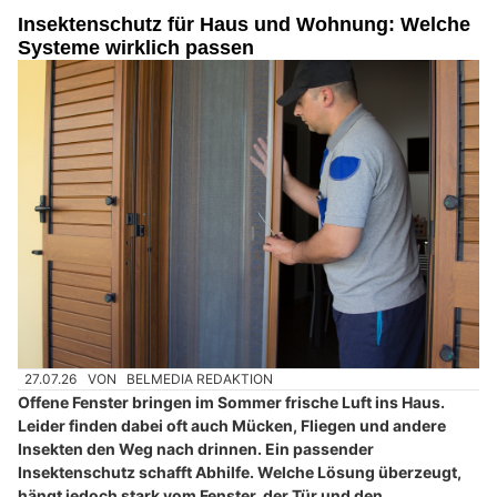
Insektenschutz für Haus und Wohnung: Welche
Systeme wirklich passen
27.07.26
VON
BELMEDIA REDAKTION
Offene Fenster bringen im Sommer frische Luft ins Haus.
Leider finden dabei oft auch Mücken, Fliegen und andere
Insekten den Weg nach drinnen. Ein passender
Insektenschutz schafft Abhilfe. Welche Lösung überzeugt,
hängt jedoch stark vom Fenster, der Tür und den