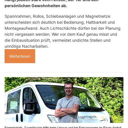
persönlichen Gewohnheiten ab.
Spannrahmen, Rollos, Schiebeanlagen und Magnetnetze
unterscheiden sich deutlich bei Bedienung, Haltbarkeit und
Montageaufwand. Auch Lichtschächte dürfen bei der Planung
nicht vergessen werden. Wer vor dem Kauf genau misst und
die Einbausituation prüft, vermeidet undichte Stellen und
unnötige Nacharbeiten.
Weiterlesen
Eggerlogistik: Zuverlässige Hilfe beim Umzug und bei Entsorgungen im Raum Andwil