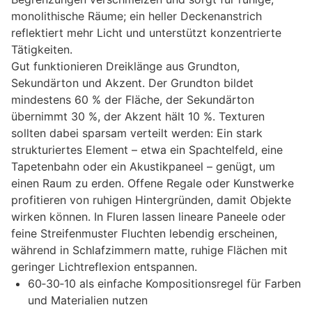
monolithische Räume; ein heller Deckenanstrich
reflektiert mehr Licht und unterstützt konzentrierte
Tätigkeiten.
Gut funktionieren Dreiklänge aus Grundton,
Sekundärton und Akzent. Der Grundton bildet
mindestens 60 % der Fläche, der Sekundärton
übernimmt 30 %, der Akzent hält 10 %. Texturen
sollten dabei sparsam verteilt werden: Ein stark
strukturiertes Element – etwa ein Spachtelfeld, eine
Tapetenbahn oder ein Akustikpaneel – genügt, um
einen Raum zu erden. Offene Regale oder Kunstwerke
profitieren von ruhigen Hintergründen, damit Objekte
wirken können. In Fluren lassen lineare Paneele oder
feine Streifenmuster Fluchten lebendig erscheinen,
während in Schlafzimmern matte, ruhige Flächen mit
geringer Lichtreflexion entspannen.
60‑30‑10 als einfache Kompositionsregel für Farben
und Materialien nutzen