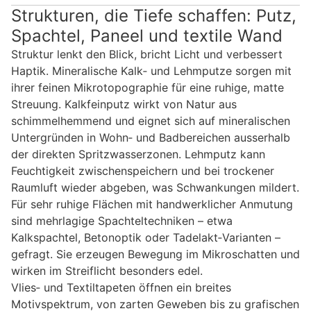
Strukturen, die Tiefe schaffen: Putz,
Spachtel, Paneel und textile Wand
Struktur lenkt den Blick, bricht Licht und verbessert
Haptik. Mineralische Kalk‑ und Lehmputze sorgen mit
ihrer feinen Mikrotopographie für eine ruhige, matte
Streuung. Kalkfeinputz wirkt von Natur aus
schimmelhemmend und eignet sich auf mineralischen
Untergründen in Wohn‑ und Badbereichen ausserhalb
der direkten Spritzwasserzonen. Lehmputz kann
Feuchtigkeit zwischenspeichern und bei trockener
Raumluft wieder abgeben, was Schwankungen mildert.
Für sehr ruhige Flächen mit handwerklicher Anmutung
sind mehrlagige Spachteltechniken – etwa
Kalkspachtel, Betonoptik oder Tadelakt‑Varianten –
gefragt. Sie erzeugen Bewegung im Mikroschatten und
wirken im Streiflicht besonders edel.
Vlies‑ und Textiltapeten öffnen ein breites
Motivspektrum, von zarten Geweben bis zu grafischen