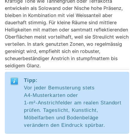
Kräftige Töne wie Tannengruen oder Terrakotta
entwickeln als Solowand oder Nische hohe Präsenz,
bleiben in Kombination mit viel Weissanteil aber
dauerhaft stimmig. Für kleine Räume sind mittlere
Helligkeiten mit matten oder samtmatt reflektierenden
Oberflächen meist vorteilhaft, weil sie Streulicht weich
verteilen. In stark genutzten Zonen, wo regelmässig
gereinigt wird, empfiehlt sich ein robuster,
scheuerbeständiger Anstrich in stumpfmattem bis
seidigem Glanz.
Tipp:
Vor jeder Bemusterung stets
A4‑Musterkarten oder
1‑m²‑Anstrichfelder am realen Standort
prüfen. Tageslicht, Kunstlicht,
Möbelfarben und Bodenbeläge
verändern den Eindruck spürbar.