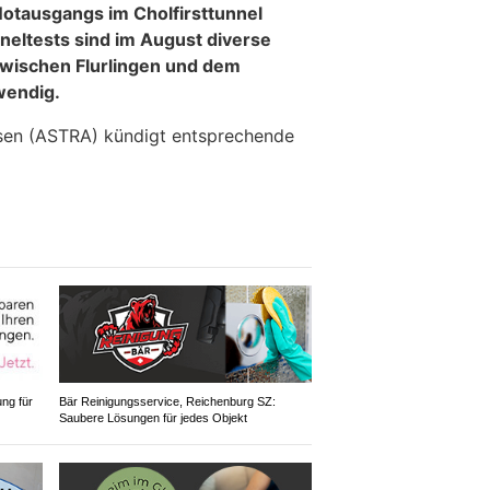
otausgangs im Cholfirsttunnel
neltests sind im August diverse
zwischen Flurlingen und dem
wendig.
sen (ASTRA) kündigt entsprechende
ung für
Bär Reinigungsservice, Reichenburg SZ:
Saubere Lösungen für jedes Objekt