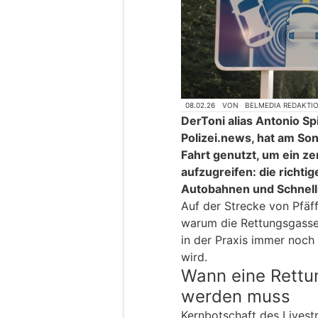
08.02.26
VON
BELMEDIA REDAKTI
DerToni alias Antonio Sp
Polizei.news, hat am Son
Fahrt genutzt, um ein z
aufzugreifen: die richti
Autobahnen und Schnell
Auf der Strecke von Pfäff
warum die Rettungsgasse
in der Praxis immer noch 
wird.
Wann eine Rettu
werden muss
Kernbotschaft des Livest