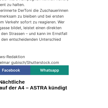
ent zu halten.
erinnerte DerToni die Zuschauerinnen
merksam zu bleiben und bei ersten
m Verkehr sofort zu reagieren. Wer
asse bildet, leistet einen direkten
f den Strassen – und kann im Ernstfall
z den entscheidenden Unterschied
news-Redaktion
 elmar gubisch/Shutterstock.com
Facebook
Whatsapp
Nächtliche
auf der A4 – ASTRA kündigt