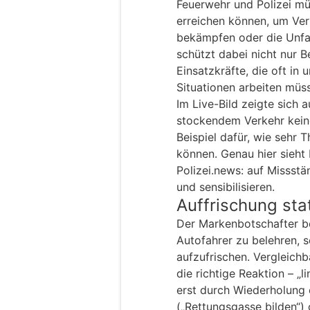
Feuerwehr und Polizei mü
erreichen können, um Ver
bekämpfen oder die Unfal
schützt dabei nicht nur B
Einsatzkräfte, die oft in 
Situationen arbeiten müs
Im Live-Bild zeigte sich 
stockendem Verkehr kein
Beispiel dafür, wie sehr 
können. Genau hier sieht
Polizei.news: auf Missst
und sensibilisieren.
Auffrischung sta
Der Markenbotschafter be
Autofahrer zu belehren, 
aufzufrischen. Vergleich
die richtige Reaktion – „l
erst durch Wiederholung 
(„Rettungsgasse bilden“)