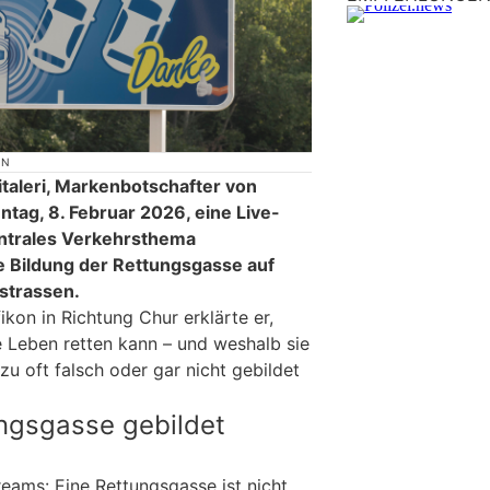
ON
italeri, Markenbotschafter von
ntag, 8. Februar 2026, eine Live-
entrales Verkehrsthema
ge Bildung der Rettungsgasse auf
strassen.
ikon in Richtung Chur erklärte er,
 Leben retten kann – und weshalb sie
zu oft falsch oder gar nicht gebildet
ngsgasse gebildet
reams: Eine Rettungsgasse ist nicht