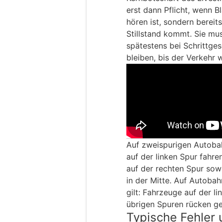
erst dann Pflicht, wenn B
hören ist, sondern bereit
Stillstand kommt. Sie mus
spätestens bei Schrittge
bleiben, bis der Verkehr w
Auf zweispurigen Autoba
auf der linken Spur fahre
auf der rechten Spur sowe
in der Mitte. Auf Autobah
gilt: Fahrzeuge auf der li
übrigen Spuren rücken ge
Typische Fehler 