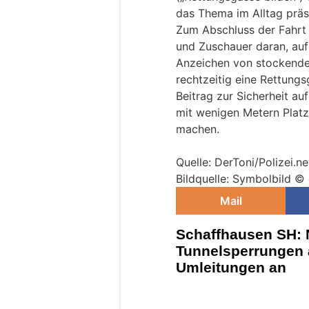
das Thema im Alltag präs
Zum Abschluss der Fahrt 
und Zuschauer daran, auf
Anzeichen von stockende
rechtzeitig eine Rettungsg
Beitrag zur Sicherheit au
mit wenigen Metern Plat
machen.
Quelle: DerToni/Polizei.
Bildquelle: Symbolbild ©
Mail
Schaffhausen SH: 
Tunnelsperrungen 
Umleitungen an