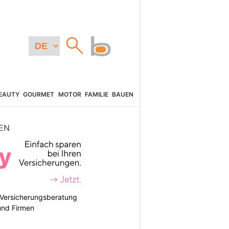
EAUTY
GOURMET
MOTOR
FAMILIE
BAUEN
EN
e Versicherungsberatung
und Firmen
N