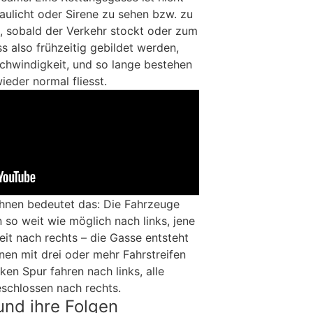
laulicht oder Sirene zu sehen bzw. zu
s, sobald der Verkehr stockt oder zum
s also frühzeitig gebildet werden,
schwindigkeit, und so lange bestehen
ieder normal fliesst.
hnen bedeutet das: Die Fahrzeuge
n so weit wie möglich nach links, jene
it nach rechts – die Gasse entsteht
nen mit drei oder mehr Fahrstreifen
nken Spur fahren nach links, alle
schlossen nach rechts.
und ihre Folgen