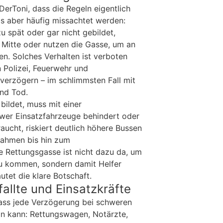
DerToni, dass die Regeln eigentlich
xis aber häufig missachtet werden:
 spät oder gar nicht gebildet,
 Mitte oder nutzen die Gasse, um an
en. Solches Verhalten ist verboten
 Polizei, Feuerwehr und
verzögern – im schlimmsten Fall mit
und Tod.
bildet, muss mit einer
wer Einsatzfahrzeuge behindert oder
ucht, riskiert deutlich höhere Bussen
nahmen bis hin zum
e Rettungsgasse ist nicht dazu da, um
zu kommen, sondern damit Helfer
utet die klare Botschaft.
fallte und Einsatzkräfte
dass jede Verzögerung bei schweren
in kann: Rettungswagen, Notärzte,