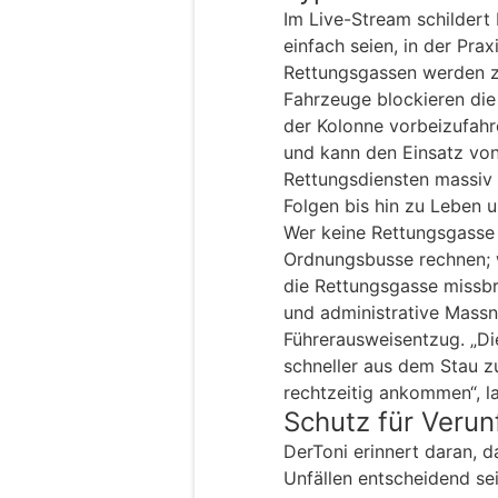
Im Live-Stream schildert 
einfach seien, in der Pra
Rettungsgassen werden zu
Fahrzeuge blockieren die
der Kolonne vorbeizufahr
und kann den Einsatz von
Rettungsdiensten massiv 
Folgen bis hin zu Leben 
Wer keine Rettungsgasse 
Ordnungsbusse rechnen; 
die Rettungsgasse missbra
und administrative Mass
Führerausweisentzug. „Di
schneller aus dem Stau 
rechtzeitig ankommen“, la
Schutz für Verun
DerToni erinnert daran, 
Unfällen entscheidend se