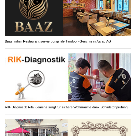
Baaz Indian Restaurant serviert originale Tandoori-Gerichte in Aarau AG
RIK-Diagnostik Rita Klemenz sorgt für sichere Wohnräume dank Schadstoffprüfung