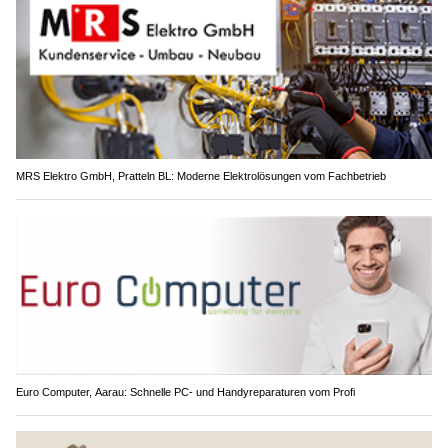
MRS Elektro GmbH, Pratteln BL: Moderne Elektrolösungen vom Fachbetrieb
Euro Computer, Aarau: Schnelle PC- und Handyreparaturen vom Profi