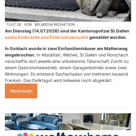
15.07.26
VON
BELMEDIA REDAKTION
Am Dienstag (14.07.2026) sind der Kantonspolizei St.Gallen
sechs Einbrüche und Einbruchversuche
gemeldet worden.
In Goldach wurde in zwei Einfamilienhäuser am Mattenweg
eingebrochen.
In Altstätten, Wattwil, St.Gallen und Rorschach
verschaffte sich jeweils eine unbekannte Täterschaft Zutritt zu
einem Gastronomiebetrieb, einem Garagenbetrieb sowie zwei
Wohnungen. Es entstand Sachschaden von mehreren tausend
Franken. Das Deliktsgut wird teilweise noch abgeklärt.
Weiterlesen