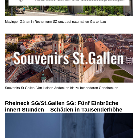
Mayinger Gärten in Rothenturm SZ setzt auf naturnahen Gartenbau
Souvenirs St.Gallen: Von kleinen Andenken bis zu besonderen Geschenken
Rheineck SG/St.Gallen SG: Fünf Einbrüche
innert Stunden – Schäden in Tausenderhöhe