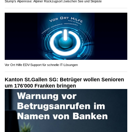
Stump’s Alpenrose: Alpiner Rückzugsort zwischen See und Skipiste
Vor Ort Hilfe EDV-Support für schnelle IT-Lösungen
Kanton St.Gallen SG: Betrüger wollen Senioren
um 176'000 Franken bringen