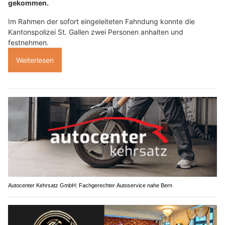
gekommen.
Im Rahmen der sofort eingeleiteten Fahndung konnte die
Kantonspolizei St. Gallen zwei Personen anhalten und
festnehmen.
Weiterlesen
Autocenter Kehrsatz GmbH: Fachgerechter Autoservice nahe Bern