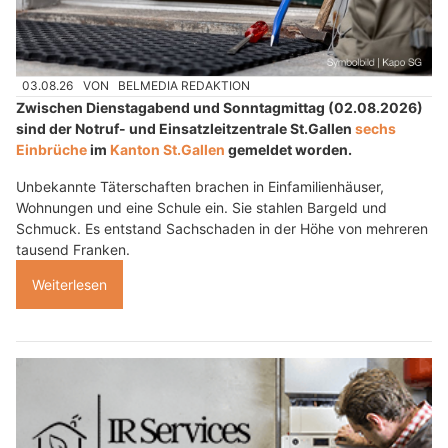
03.08.26
VON
BELMEDIA REDAKTION
Zwischen Dienstagabend und Sonntagmittag (02.08.2026)
sind der Notruf- und Einsatzleitzentrale St.Gallen
sechs
Einbrüche
im
Kanton St.Gallen
gemeldet worden.
Unbekannte Täterschaften brachen in Einfamilienhäuser,
Wohnungen und eine Schule ein. Sie stahlen Bargeld und
Schmuck. Es entstand Sachschaden in der Höhe von mehreren
tausend Franken.
Weiterlesen