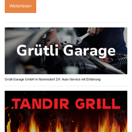
Weiterlesen
Grütli Garage GmbH in Nürensdorf ZH: Auto-Service mit Erfahrung