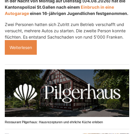
In der Nacht von Montag auf Dienstag (04.08.2026) hat die
Kantonspolizei St.Gallen nach einem
Einbruch in eine
Autogarage
einen 16-jährigen Jugendlichen festgenommen.
Zwei Personen hatten sich Zutritt zum Betrieb verschafft und
versucht, mehrere Autos zu starten. Die zweite Person konnte
flüchten. Es entstand Sachschaden von rund 5'000 Franken.
Weiterlesen
Restaurant Pilgerhaus: Hausrezepturen und ehrliche Küche erleben