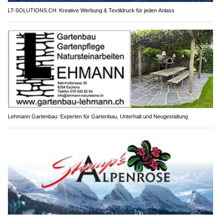
LT-SOLUTIONS.CH: Kreative Werbung & Textildruck für jeden Anlass
Lehmann Gartenbau: Experten für Gartenbau, Unterhalt und Neugestaltung