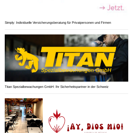
Simply: Individuelle Versicherungsberatung für Privatpersonen und Firmen
Titan Spezialbewachungen GmbH: Ihr Sicherheitspartner in der Schweiz