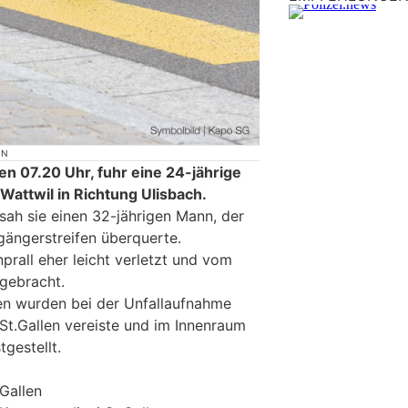
ON
 07.20 Uhr, fuhr eine 24-jährige
Wattwil in Richtung Ulisbach.
sah sie einen 32-jährigen Mann, der
gängerstreifen überquerte.
all eher leicht verletzt und vom
 gebracht.
en wurden bei der Unfallaufnahme
St.Gallen vereiste und im Innenraum
gestellt.
.Gallen