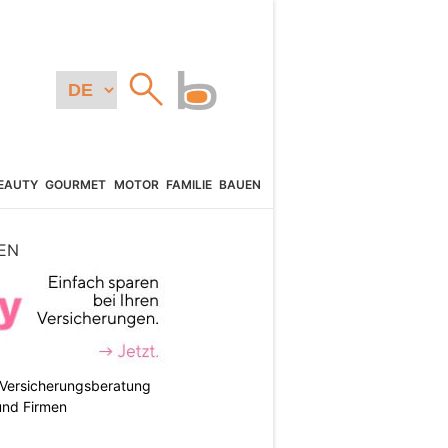
EAUTY
GOURMET
MOTOR
FAMILIE
BAUEN
EN
e Versicherungsberatung
und Firmen
N