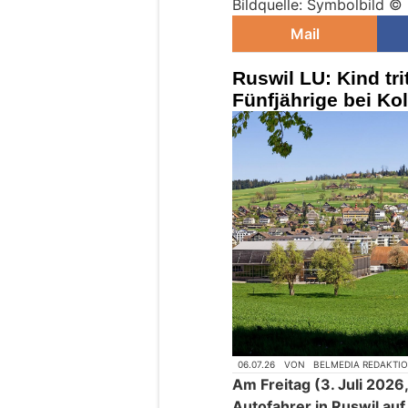
Bildquelle: Symbolbild © 
Mail
Ruswil LU: Kind tri
Fünfjährige bei Kol
06.07.26
VON
BELMEDIA REDAKTI
Am Freitag (3. Juli 2026
Autofahrer in Ruswil auf