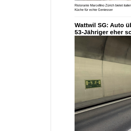
Ristorante Marcellino Zürich bietet itali
Küche für echte Geniesser
Wattwil SG: Auto ü
53-Jähriger eher s