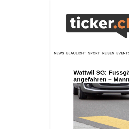
NEWS
BLAULICHT
SPORT
REISEN
EVENT
Wattwil SG: Fussgä
angefahren – Mann 