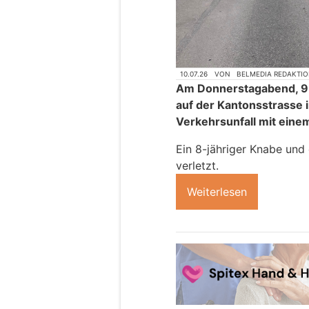
10.07.26
VON
BELMEDIA REDAKTI
Am Donnerstagabend, 9. 
auf der Kantonsstrasse 
Verkehrsunfall mit eine
Ein 8-jähriger Knabe und
verletzt.
Weiterlesen