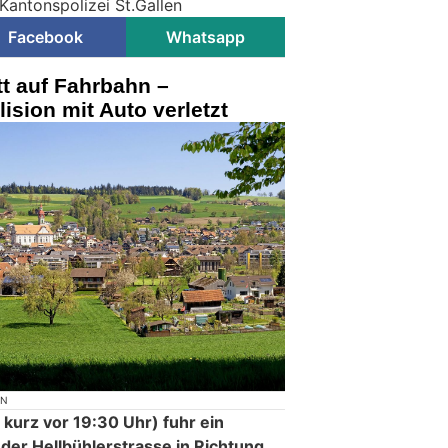
Kantonspolizei St.Gallen
Facebook
Whatsapp
tt auf Fahrbahn –
lision mit Auto verletzt
ON
, kurz vor 19:30 Uhr) fuhr ein
 der Hellbühlerstrasse in Richtung