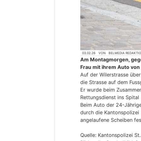
03.02.26
VON
BELMEDIA REDAKTI
Am Montagmorgen, gegen
Frau mit ihrem Auto von 
Auf der Wilerstrasse über
die Strasse auf dem Fuss
Er wurde beim Zusammenpr
Rettungsdienst ins Spital
Beim Auto der 24-Jährig
durch die Kantonspolizei 
angelaufene Scheiben fest
Quelle: Kantonspolizei St