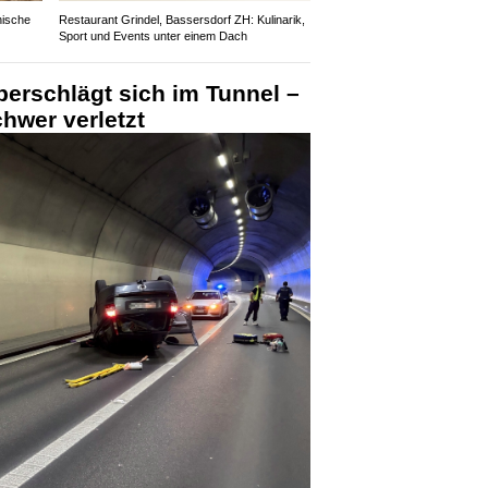
enische
Restaurant Grindel, Bassersdorf ZH: Kulinarik,
Sport und Events unter einem Dach
berschlägt sich im Tunnel –
chwer verletzt