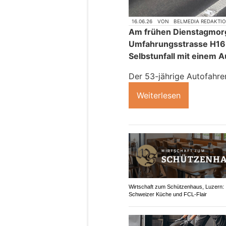
16.06.26
VON
BELMEDIA REDAKTI
Am frühen Dienstagmorg
Umfahrungsstrasse H16 
Selbstunfall mit einem
Der 53-jährige Autofahre
Weiterlesen
Wirtschaft zum Schützenhaus, Luzern:
Schweizer Küche und FCL-Flair