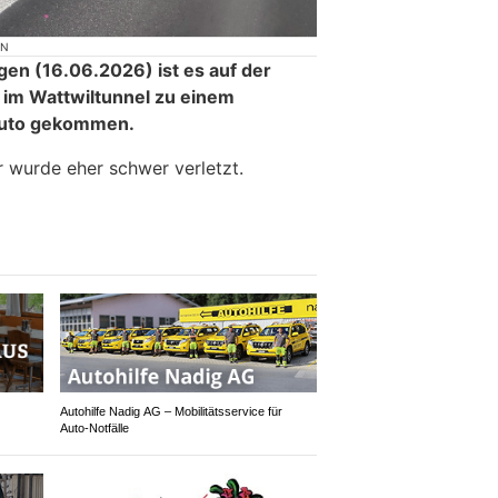
ON
en (16.06.2026) ist es auf der
im Wattwiltunnel zu einem
 Auto gekommen.
r wurde eher schwer verletzt.
Autohilfe Nadig AG – Mobilitätsservice für
Auto‑Notfälle