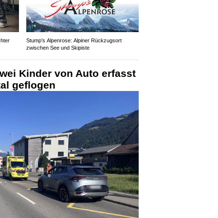
hter
Stump’s Alpenrose: Alpiner Rückzugsort
zwischen See und Skipiste
wei Kinder von Auto erfasst
al geflogen