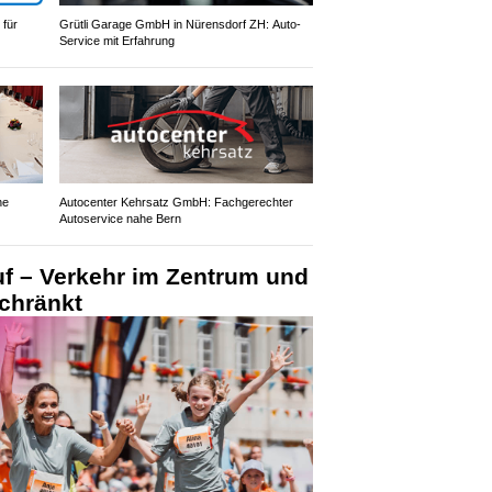
 für
Grütli Garage GmbH in Nürensdorf ZH: Auto-
Service mit Erfahrung
ne
Autocenter Kehrsatz GmbH: Fachgerechter
Autoservice nahe Bern
uf – Verkehr im Zentrum und
chränkt