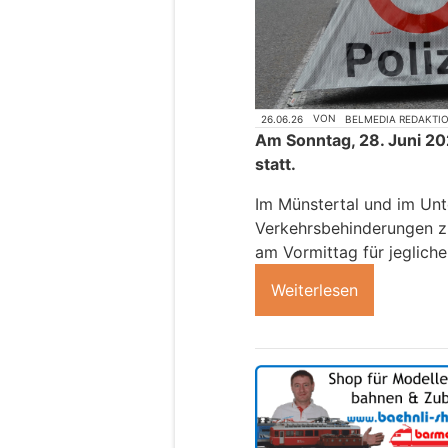
26.06.26
VON
BELMEDIA REDAKTI
Am Sonntag, 28. Juni 202
statt.
Im Münstertal und im Unt
Verkehrsbehinderungen z
am Vormittag für jegliche
Weiterlesen