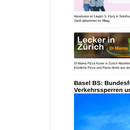
Abnehmen im Liegen S. Flury in Solothu
Sanft abnehmen im Alltag
Di Mama Pizza Kurier in Zürich Altstette
Köstliche Pizza und Pasta direkt aus d
Basel BS: Bundesf
Verkehrssperren u