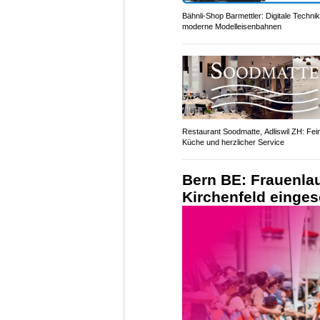
Bähnli-Shop Barmettler: Digitale Technik
moderne Modelleisenbahnen
Restaurant Soodmatte, Adliswil ZH: Fei
Küche und herzlicher Service
Bern BE: Frauenla
Kirchenfeld einges