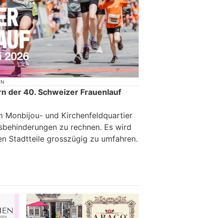
ON
rn der 40. Schweizer Frauenlauf
im Monbijou- und Kirchenfeldquartier
rsbehinderungen zu rechnen. Es wird
en Stadtteile grosszügig zu umfahren.