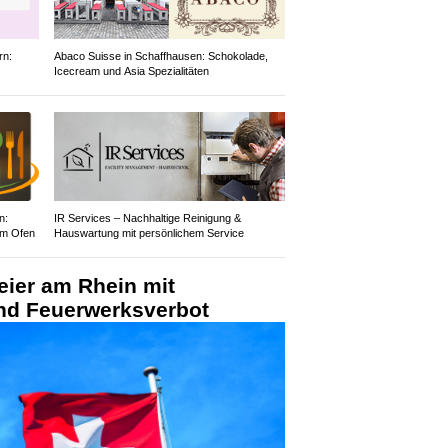
rn:
Abaco Suisse in Schaffhausen: Schokolade,
Icecream und Asia Spezialitäten
n:
IR Services – Nachhaltige Reinigung &
em Ofen
Hauswartung mit persönlichem Service
eier am Rhein mit
nd Feuerwerksverbot