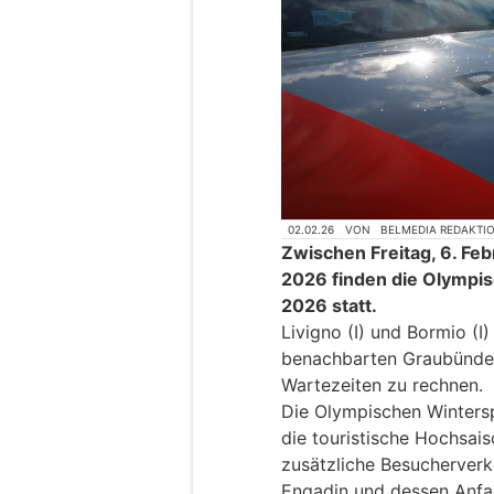
02.02.26
VON
BELMEDIA REDAKTI
Zwischen Freitag, 6. Fe
2026 finden die Olympis
2026 statt.
Livigno (I) und Bormio (I
benachbarten Graubünden
Wartezeiten zu rechnen.
Die Olympischen Wintersp
die touristische Hochsais
zusätzliche Besucherverk
Engadin und dessen Anfah