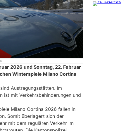
ON
bruar 2026 und Sonntag, 22. Februar
chen Winterspiele Milano Cortina
) sind Austragungsstätten. Im
 ist mit Verkehrsbehinderungen und
iele Milano Cortina 2026 fallen in
on. Somit überlagert sich der
ehr mit dem regulären Verkehr im
rtsrouten. Die Kantonspolizei