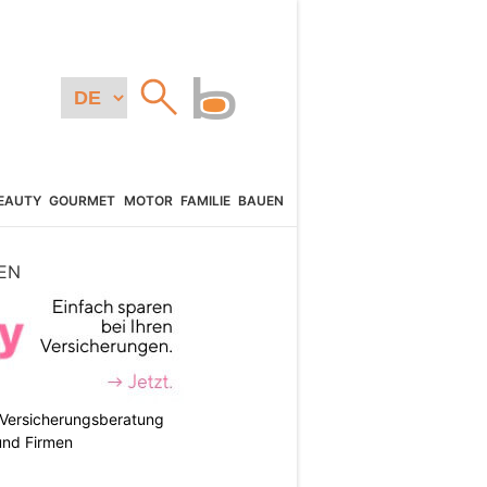
EAUTY
GOURMET
MOTOR
FAMILIE
BAUEN
EN
e Versicherungsberatung
und Firmen
N