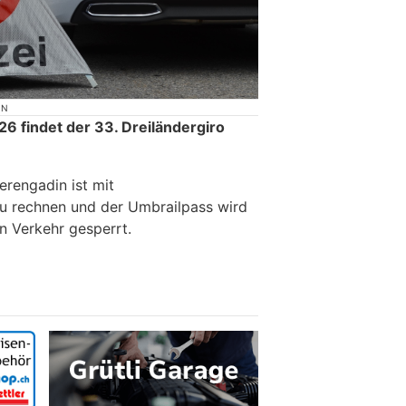
ON
6 findet der 33. Dreiländergiro
erengadin ist mit
u rechnen und der Umbrailpass wird
n Verkehr gesperrt.