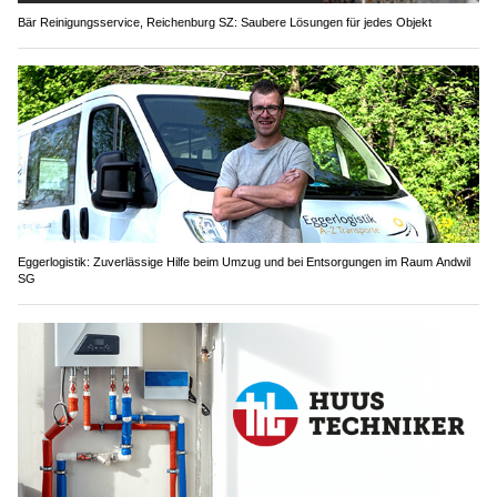
Bär Reinigungsservice, Reichenburg SZ: Saubere Lösungen für jedes Objekt
Eggerlogistik: Zuverlässige Hilfe beim Umzug und bei Entsorgungen im Raum Andwil
SG