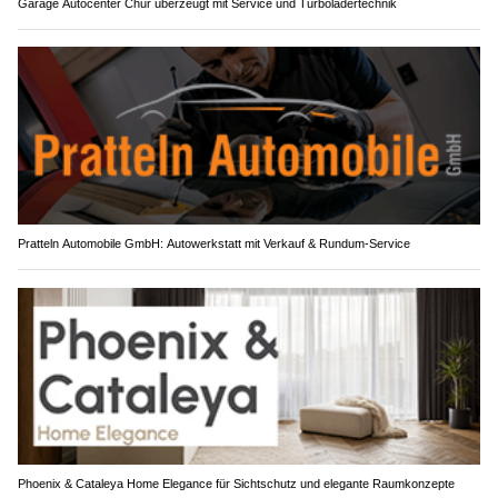
Garage Autocenter Chur überzeugt mit Service und Turboladertechnik
Pratteln Automobile GmbH: Autowerkstatt mit Verkauf & Rundum-Service
Phoenix & Cataleya Home Elegance für Sichtschutz und elegante Raumkonzepte