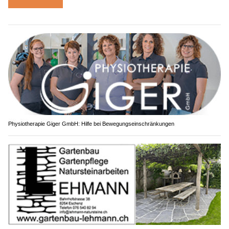
Physiotherapie Giger GmbH: Hilfe bei Bewegungseinschränkungen