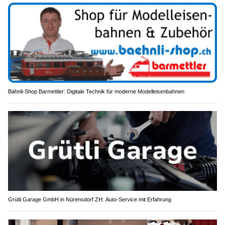
Bähnli-Shop Barmettler: Digitale Technik für moderne Modelleisenbahnen
Grütli Garage GmbH in Nürensdorf ZH: Auto-Service mit Erfahrung