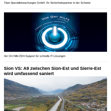
Titan Spezialbewachungen GmbH: Ihr Sicherheitspartner in der Schweiz
Vor Ort Hilfe EDV-Support für schnelle IT-Lösungen
Sion VS: A9 zwischen Sion-Est und Sierre-Est
wird umfassend saniert