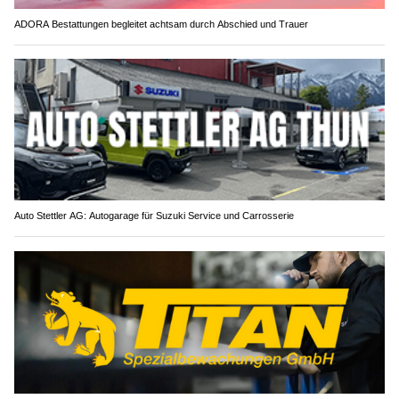
ADORA Bestattungen begleitet achtsam durch Abschied und Trauer
Auto Stettler AG: Autogarage für Suzuki Service und Carrosserie