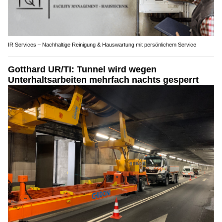
IR Services – Nachhaltige Reinigung & Hauswartung mit persönlichem Service
Gotthard UR/TI: Tunnel wird wegen
Unterhaltsarbeiten mehrfach nachts gesperrt