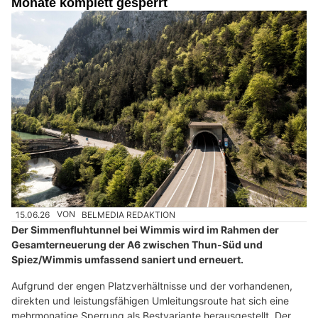
Monate komplett gesperrt
15.06.26
VON
BELMEDIA REDAKTION
Der Simmenfluhtunnel bei Wimmis wird im Rahmen der
Gesamterneuerung der A6 zwischen Thun-Süd und
Spiez/Wimmis umfassend saniert und erneuert.
Aufgrund der engen Platzverhältnisse und der vorhandenen,
direkten und leistungsfähigen Umleitungsroute hat sich eine
mehrmonatige Sperrung als Bestvariante herausgestellt. Der