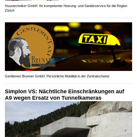
Huustechniker GmbH: Ihr kompetenter Heizung- und Sanitärservice für die Region
Zürich
Gentlemen Brunner GmbH: Persönliche Mobilität in der Zentralschweiz
Simplon VS: Nächtliche Einschränkungen auf
A9 wegen Ersatz von Tunnelkameras