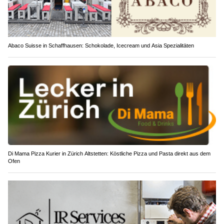
Abaco Suisse in Schaffhausen: Schokolade, Icecream und Asia Spezialitäten
Di Mama Pizza Kurier in Zürich Altstetten: Köstliche Pizza und Pasta direkt aus dem
Ofen