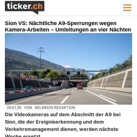
Sion VS: Nächtliche A9-Sperrungen wegen
Kamera-Arbeiten – Umleitungen an vier Nächten
29.01.26
VON
BELMEDIA REDAKTION
Die Videokameras auf dem Abschnitt der A9 bei
Sion, die der Ereigniserkennung und dem
Verkehrsmanagement dienen, werden nächste
Woche ersetzt.