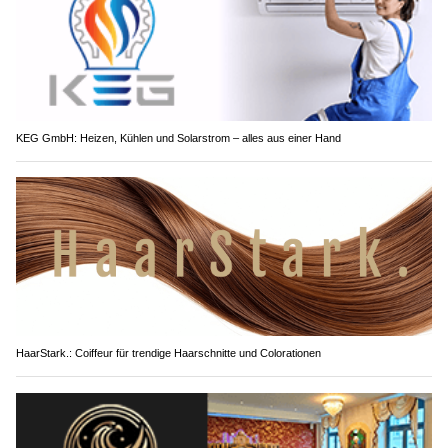
KEG GmbH: Heizen, Kühlen und Solarstrom – alles aus einer Hand
HaarStark.: Coiffeur für trendige Haarschnitte und Colorationen