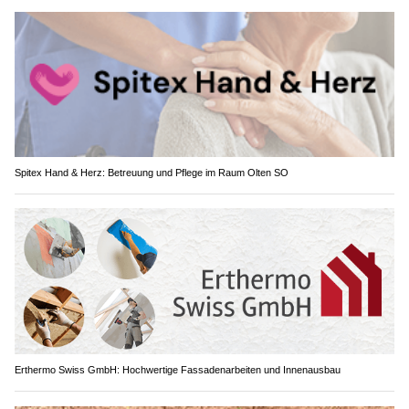
Spitex Hand & Herz: Betreuung und Pflege im Raum Olten SO
Erthermo Swiss GmbH: Hochwertige Fassadenarbeiten und Innenausbau