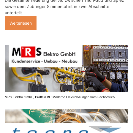
Die Gesamterneuerung der A6 zwischen Thun-Süd und Spiez
sowie dem Zubringer Simmental ist in zwei Abschnitte
unterteilt.
Weiterlesen
MRS Elektro GmbH, Pratteln BL: Moderne Elektrolösungen vom Fachbetrieb