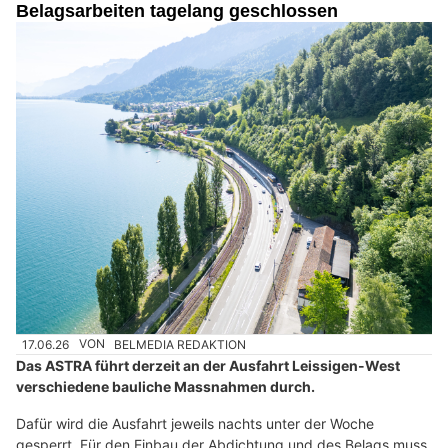
Belagsarbeiten tagelang geschlossen
17.06.26
VON
BELMEDIA REDAKTION
Das ASTRA führt derzeit an der Ausfahrt Leissigen-West
verschiedene bauliche Massnahmen durch.
Dafür wird die Ausfahrt jeweils nachts unter der Woche
gesperrt. Für den Einbau der Abdichtung und des Belags muss