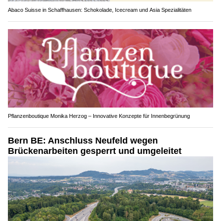
Abaco Suisse in Schaffhausen: Schokolade, Icecream und Asia Spezialitäten
Pflanzenboutique Monika Herzog – Innovative Konzepte für Innenbegrünung
Bern BE: Anschluss Neufeld wegen
Brückenarbeiten gesperrt und umgeleitet