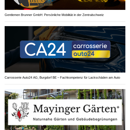
Gentlemen Brunner GmbH: Persönliche Mobilität in der Zentralschweiz
Carrosserie Auto24 AG, Burgdorf BE – Fachkompetenz für Lackschäden am Auto