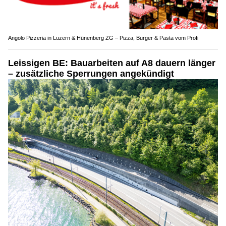
Angolo Pizzeria in Luzern & Hünenberg ZG – Pizza, Burger & Pasta vom Profi
Leissigen BE: Bauarbeiten auf A8 dauern länger
– zusätzliche Sperrungen angekündigt