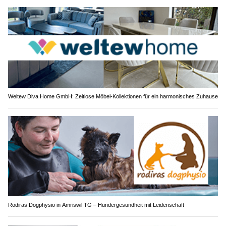
Weltew Diva Home GmbH: Zeitlose Möbel-Kollektionen für ein harmonisches Zuhause
Rodiras Dogphysio in Amriswil TG – Hundergesundheit mit Leidenschaft