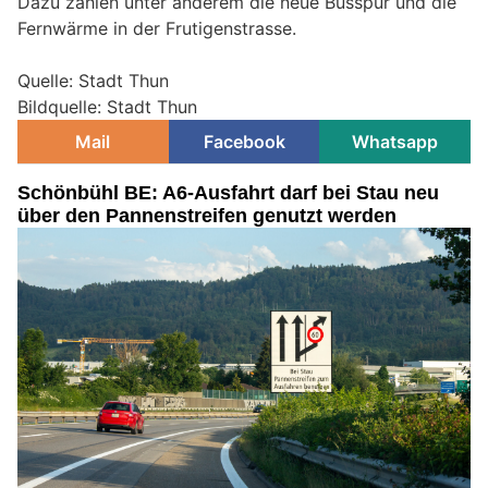
Dazu zählen unter anderem die neue Busspur und die
Fernwärme in der Frutigenstrasse.
Quelle: Stadt Thun
Bildquelle: Stadt Thun
Mail
Facebook
Whatsapp
Schönbühl BE: A6-Ausfahrt darf bei Stau neu
über den Pannenstreifen genutzt werden