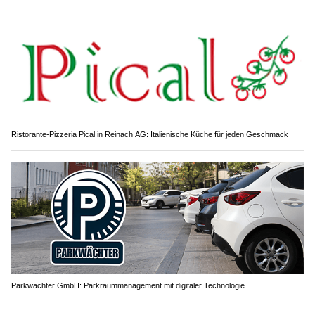
Ristorante-Pizzeria Pical in Reinach AG: Italienische Küche für jeden Geschmack
Parkwächter GmbH: Parkraummanagement mit digitaler Technologie