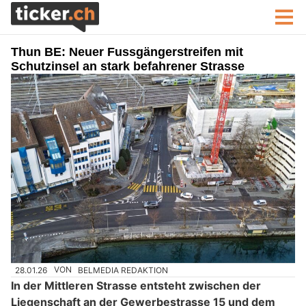
Thun BE: Neuer Fussgängerstreifen mit
Schutzinsel an stark befahrener Strasse
28.01.26
VON
BELMEDIA REDAKTION
In der Mittleren Strasse entsteht zwischen der
Liegenschaft an der Gewerbestrasse 15 und dem