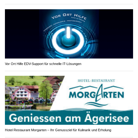
Vor Ort Hilfe EDV-Support für schnelle IT-Lösungen
Hotel Restaurant Morgarten – Ihr Genussziel für Kulinarik und Erholung