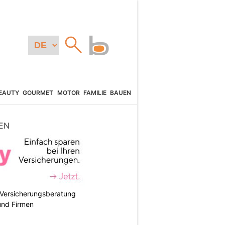
EAUTY
GOURMET
MOTOR
FAMILIE
BAUEN
EN
e Versicherungsberatung
und Firmen
N