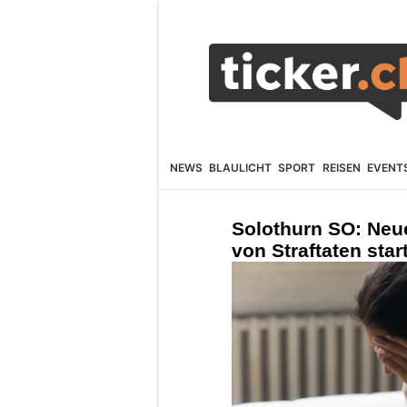
NEWS
BLAULICHT
SPORT
REISEN
EVENT
Solothurn SO: Neu
von Straftaten star