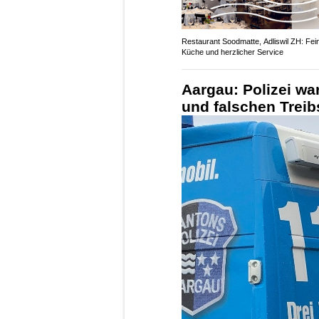
Restaurant Soodmatte, Adliswil ZH: Fei
Küche und herzlicher Service
Aargau: Polizei wa
und falschen Treibs