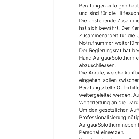
Beratungen erfolgen heute
und sind für die Hilfesuc
Die bestehende Zusamme
hat sich bewährt. Der Kan
Zusammenarbeit für die 
Notrufnummer weiterführ
Der Regierungsrat hat be
Hand Aargau/Solothurn e
abzuschliessen.
Die Anrufe, welche künft
eingehen, sollen zwische
Beratungsstelle Opferhil
weitergeleitet werden. Au
Weiterleitung an die Dar
Um den gesetzlichen Auftr
Professionalisierung nöt
Aargau/Solothurn neben F
Personal einsetzen.