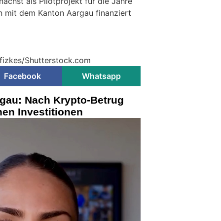
nächst als Pilotprojekt für die Jahre
mit dem Kanton Aargau finanziert
 fizkes/Shutterstock.com
Facebook
Whatsapp
rgau: Nach Krypto-Betrug
en Investitionen