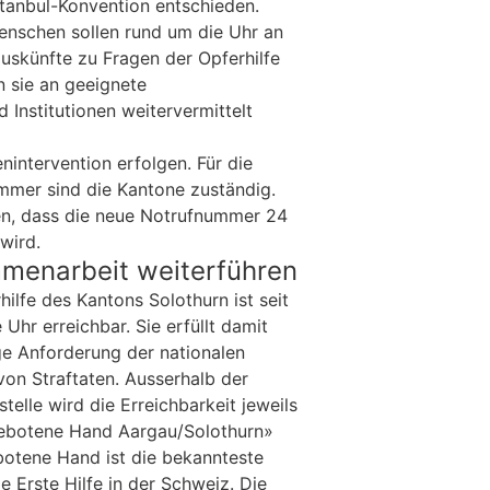
tanbul-Konvention entschieden.
enschen sollen rund um die Uhr an
uskünfte zu Fragen der Opferhilfe
en sie an geeignete
 Institutionen weitervermittelt
senintervention erfolgen. Für die
mer sind die Kantone zuständig.
en, dass die neue Notrufnummer 24
wird.
menarbeit weiterführen
hilfe des Kantons Solothurn ist seit
 Uhr erreichbar. Sie erfüllt damit
ige Anforderung der nationalen
on Straftaten. Ausserhalb der
telle wird die Erreichbarkeit jeweils
gebotene Hand Aargau/Solothurn»
botene Hand ist die bekannteste
e Erste Hilfe in der Schweiz. Die