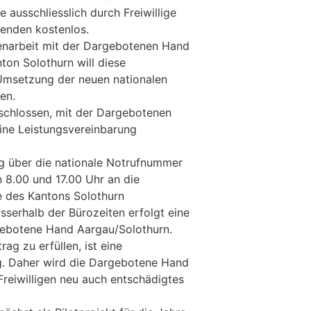
 ausschliesslich durch Freiwillige
henden kostenlos.
narbeit mit der Dargebotenen Hand
ton Solothurn will diese
Umsetzung der neuen nationalen
en.
schlossen, mit der Dargebotenen
ine Leistungsvereinbarung
ig über die nationale Notrufnummer
n 8.00 und 17.00 Uhr an die
fe des Kantons Solothurn
sserhalb der Bürozeiten erfolgt eine
gebotene Hand Aargau/Solothurn.
ag zu erfüllen, ist eine
ig. Daher wird die Dargebotene Hand
reiwilligen neu auch entschädigtes