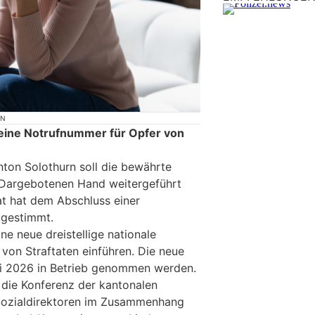
ON
 eine Notrufnummer für Opfer von
ton Solothurn soll die bewährte
Dargebotenen Hand weitergeführt
t hat dem Abschluss einer
ugestimmt.
e neue dreistellige nationale
von Straftaten einführen. Die neue
i 2026 in Betrieb genommen werden.
die Konferenz der kantonalen
 Sozialdirektoren im Zusammenhang