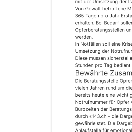
mit der Umsetzung der Is
Von Gewalt betroffene M
365 Tagen pro Jahr Ersta
erhalten. Bei Bedarf soll
Opferberatungsstellen und
werden.
In Notfällen soll eine Kri
Umsetzung der Notrufnum
Diese müssen sicherstell
Stunden pro Tag bedient 
Bewährte Zusam
Die Beratungsstelle Opfer
vielen Jahren rund um die
bereits heute eine wicht
Notrufnummer für Opfer v
Bürozeiten der Beratungss
durch «143.ch – die Dar
gewährleistet. Die Darge
Anlaufstelle für emotional