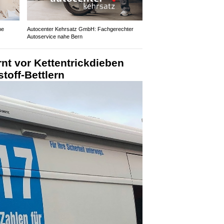
ne
Autocenter Kehrsatz GmbH: Fachgerechter
Autoservice nahe Bern
rnt vor Kettentrickdieben
toff-Bettlern