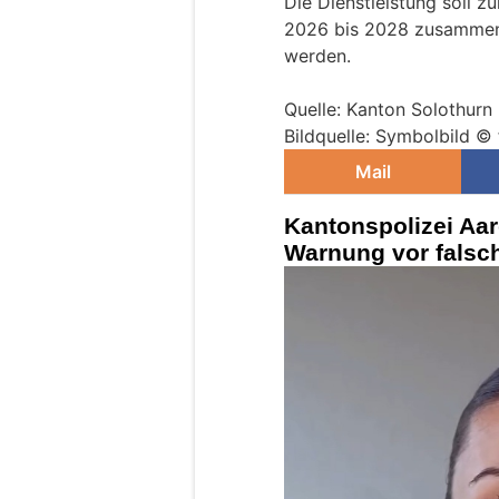
Die Dienstleistung soll zu
2026 bis 2028 zusammen 
werden.
Quelle: Kanton Solothurn
Bildquelle: Symbolbild ©
Mail
Kantonspolizei Aa
Warnung vor falsch