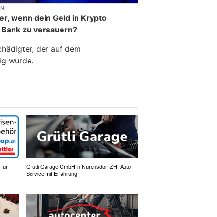
ON
er, wenn dein Geld in Krypto
er Bank zu versauern?
hädigter, der auf dem
lig wurde.
 für
Grütli Garage GmbH in Nürensdorf ZH: Auto-
Service mit Erfahrung