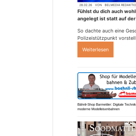
28.02.26
VON
BELMEDIA REDAKTI
Fühlst du dich auch wohl
angelegt ist statt auf d
So dachte auch eine Gesc
Polizeistützpunkt vorstel
Weiterlesen
Bähnli-Shop Barmettler: Digitale Technik
moderne Modelleisenbahnen