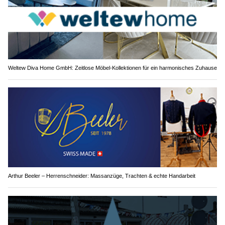
Weltew Diva Home GmbH: Zeitlose Möbel-Kollektionen für ein harmonisches Zuhause
Arthur Beeler – Herrenschneider: Massanzüge, Trachten & echte Handarbeit