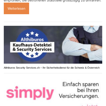
empfohlen, die betroffenen Stadtteile grosszügig zu umfahren.
Weiterlesen
Althiburos Security Services.ch – Ihr Sicherheitsdienst für die Schweiz & Österreich