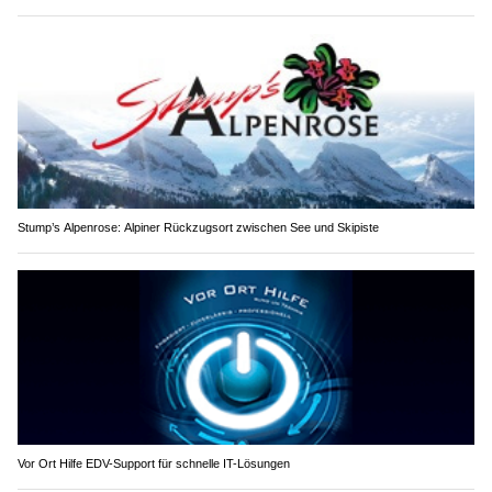
Stump’s Alpenrose: Alpiner Rückzugsort zwischen See und Skipiste
Vor Ort Hilfe EDV-Support für schnelle IT-Lösungen