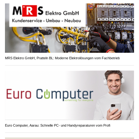
MRS Elektro GmbH, Pratteln BL: Moderne Elektrolösungen vom Fachbetrieb
Euro Computer, Aarau: Schnelle PC- und Handyreparaturen vom Profi