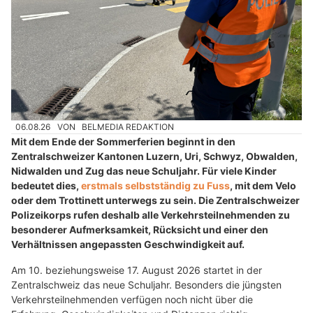
06.08.26
VON
BELMEDIA REDAKTION
Mit dem Ende der Sommerferien beginnt in den
Zentralschweizer Kantonen Luzern, Uri, Schwyz, Obwalden,
Nidwalden und Zug das neue Schuljahr. Für viele Kinder
bedeutet dies,
erstmals selbstständig zu Fuss
, mit dem Velo
oder dem Trottinett unterwegs zu sein. Die Zentralschweizer
Polizeikorps rufen deshalb alle Verkehrsteilnehmenden zu
besonderer Aufmerksamkeit, Rücksicht und einer den
Verhältnissen angepassten Geschwindigkeit auf.
Am 10. beziehungsweise 17. August 2026 startet in der
Zentralschweiz das neue Schuljahr. Besonders die jüngsten
Verkehrsteilnehmenden verfügen noch nicht über die