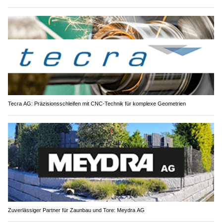
Tecra AG: Präzisionsschleifen mit CNC-Technik für komplexe Geometrien
Zuverlässiger Partner für Zaunbau und Tore: Meydra AG