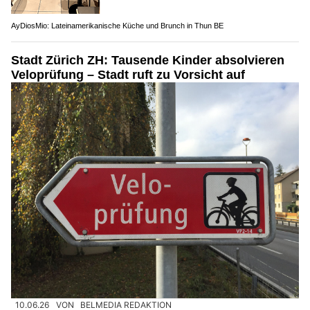
AyDiosMio: Lateinamerikanische Küche und Brunch in Thun BE
Stadt Zürich ZH: Tausende Kinder absolvieren
Veloprüfung – Stadt ruft zu Vorsicht auf
10.06.26
VON
BELMEDIA REDAKTION