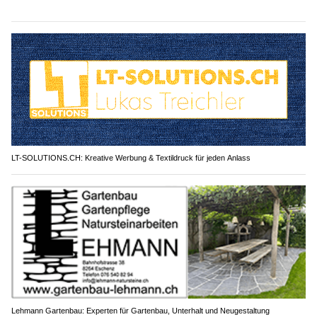
LT-SOLUTIONS.CH: Kreative Werbung & Textildruck für jeden Anlass
Lehmann Gartenbau: Experten für Gartenbau, Unterhalt und Neugestaltung