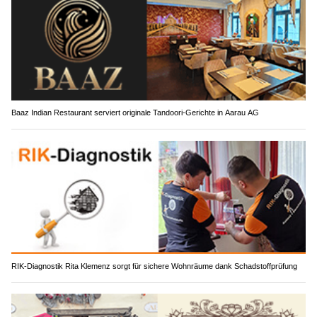
Baaz Indian Restaurant serviert originale Tandoori-Gerichte in Aarau AG
RIK-Diagnostik Rita Klemenz sorgt für sichere Wohnräume dank Schadstoffprüfung