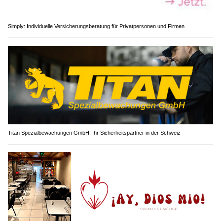
Simply: Individuelle Versicherungsberatung für Privatpersonen und Firmen
Titan Spezialbewachungen GmbH: Ihr Sicherheitspartner in der Schweiz