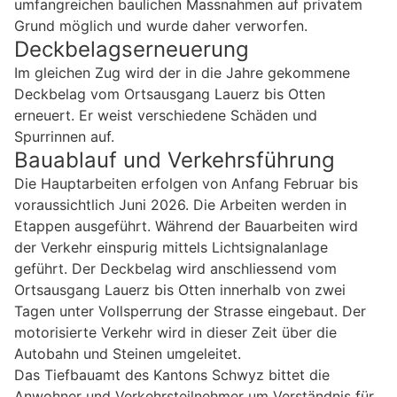
umfangreichen baulichen Massnahmen auf privatem
Grund möglich und wurde daher verworfen.
Deckbelagserneuerung
Im gleichen Zug wird der in die Jahre gekommene
Deckbelag vom Ortsausgang Lauerz bis Otten
erneuert. Er weist verschiedene Schäden und
Spurrinnen auf.
Bauablauf und Verkehrsführung
Die Hauptarbeiten erfolgen von Anfang Februar bis
voraussichtlich Juni 2026. Die Arbeiten werden in
Etappen ausgeführt. Während der Bauarbeiten wird
der Verkehr einspurig mittels Lichtsignalanlage
geführt. Der Deckbelag wird anschliessend vom
Ortsausgang Lauerz bis Otten innerhalb von zwei
Tagen unter Vollsperrung der Strasse eingebaut. Der
motorisierte Verkehr wird in dieser Zeit über die
Autobahn und Steinen umgeleitet.
Das Tiefbauamt des Kantons Schwyz bittet die
Anwohner und Verkehrsteilnehmer um Verständnis für