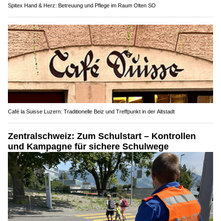
Spitex Hand & Herz: Betreuung und Pflege im Raum Olten SO
Café la Suisse Luzern: Traditionelle Beiz und Treffpunkt in der Altstadt
Zentralschweiz: Zum Schulstart – Kontrollen
und Kampagne für sichere Schulwege