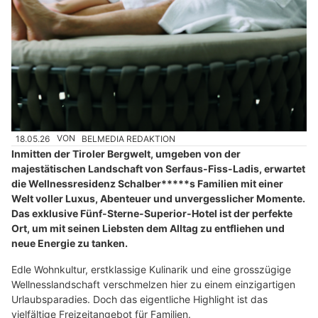
18.05.26
VON
BELMEDIA REDAKTION
Inmitten der Tiroler Bergwelt, umgeben von der
majestätischen Landschaft von Serfaus-Fiss-Ladis, erwartet
die Wellnessresidenz Schalber*****s Familien mit einer
Welt voller Luxus, Abenteuer und unvergesslicher Momente.
Das exklusive Fünf-Sterne-Superior-Hotel ist der perfekte
Ort, um mit seinen Liebsten dem Alltag zu entfliehen und
neue Energie zu tanken.
Edle Wohnkultur, erstklassige Kulinarik und eine grosszügige
Wellnesslandschaft verschmelzen hier zu einem einzigartigen
Urlaubsparadies. Doch das eigentliche Highlight ist das
vielfältige Freizeitangebot für Familien.