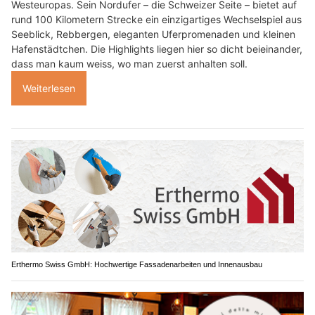
Westeuropas. Sein Nordufer – die Schweizer Seite – bietet auf
rund 100 Kilometern Strecke ein einzigartiges Wechselspiel aus
Seeblick, Rebbergen, eleganten Uferpromenaden und kleinen
Hafenstädtchen. Die Highlights liegen hier so dicht beieinander,
dass man kaum weiss, wo man zuerst anhalten soll.
Weiterlesen
Erthermo Swiss GmbH: Hochwertige Fassadenarbeiten und Innenausbau