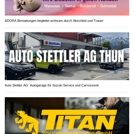
ADORA Bestattungen begleitet achtsam durch Abschied und Trauer
Auto Stettler AG: Autogarage für Suzuki Service und Carrosserie