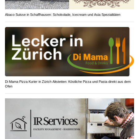
Abaco Suisse in Schaffhausen: Schokolade, Icecream und Asia Spezialitäten
Di Mama Pizza Kurier in Zürich Altstetten: Köstliche Pizza und Pasta direkt aus dem
Ofen