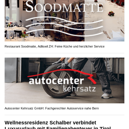
Restaurant Soodmatte, Adliswil ZH: Feine Küche und herzlicher Service
Autocenter Kehrsatz GmbH: Fachgerechter Autoservice nahe Bern
Wellnessresidenz Schalber verbindet
Luxusurlaub mit Familienabenteuer in Tirol