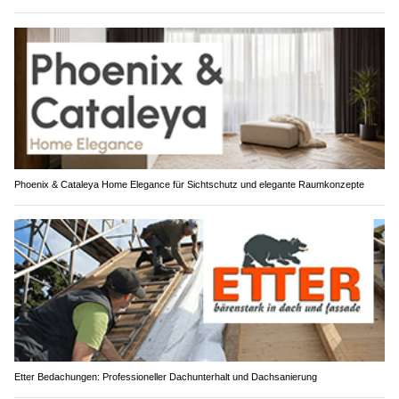
Phoenix & Cataleya Home Elegance für Sichtschutz und elegante Raumkonzepte
Etter Bedachungen: Professioneller Dachunterhalt und Dachsanierung