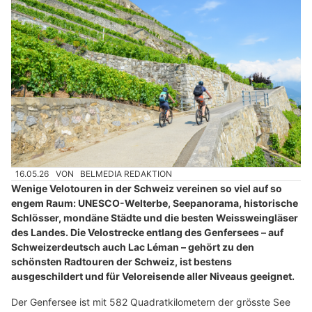
16.05.26
VON
BELMEDIA REDAKTION
Wenige Velotouren in der Schweiz vereinen so viel auf so
engem Raum: UNESCO-Welterbe, Seepanorama, historische
Schlösser, mondäne Städte und die besten Weissweingläser
des Landes. Die Velostrecke entlang des Genfersees – auf
Schweizerdeutsch auch Lac Léman – gehört zu den
schönsten Radtouren der Schweiz, ist bestens
ausgeschildert und für Veloreisende aller Niveaus geeignet.
Der Genfersee ist mit 582 Quadratkilometern der grösste See