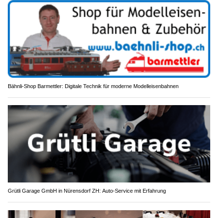
Bähnli-Shop Barmettler: Digitale Technik für moderne Modelleisenbahnen
Grütli Garage GmbH in Nürensdorf ZH: Auto-Service mit Erfahrung