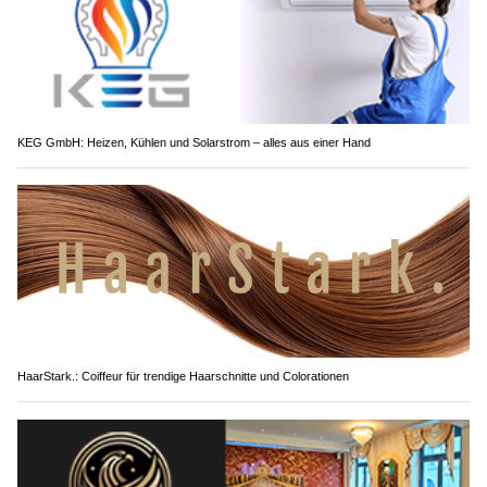
KEG GmbH: Heizen, Kühlen und Solarstrom – alles aus einer Hand
HaarStark.: Coiffeur für trendige Haarschnitte und Colorationen