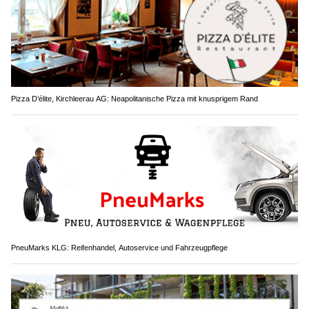
Pizza D’élite, Kirchleerau AG: Neapolitanische Pizza mit knusprigem Rand
PneuMarks KLG: Reifenhandel, Autoservice und Fahrzeugpflege