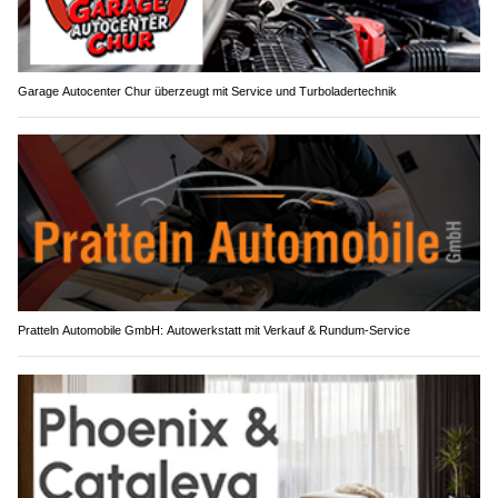
Garage Autocenter Chur überzeugt mit Service und Turboladertechnik
Pratteln Automobile GmbH: Autowerkstatt mit Verkauf & Rundum-Service