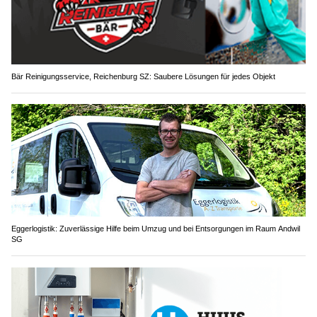
Bär Reinigungsservice, Reichenburg SZ: Saubere Lösungen für jedes Objekt
Eggerlogistik: Zuverlässige Hilfe beim Umzug und bei Entsorgungen im Raum Andwil
SG