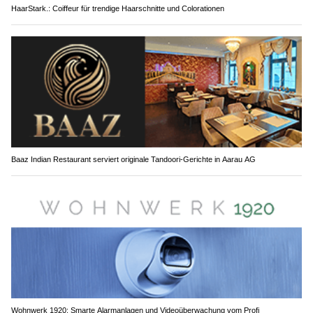
HaarStark.: Coiffeur für trendige Haarschnitte und Colorationen
Baaz Indian Restaurant serviert originale Tandoori-Gerichte in Aarau AG
Wohnwerk 1920: Smarte Alarmanlagen und Videoüberwachung vom Profi