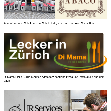
Abaco Suisse in Schaffhausen: Schokolade, Icecream und Asia Spezialitäten
Di Mama Pizza Kurier in Zürich Altstetten: Köstliche Pizza und Pasta direkt aus dem
Ofen