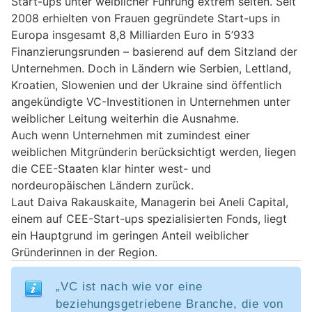
Start-ups unter weiblicher Führung extrem selten. Seit
2008 erhielten von Frauen gegründete Start-ups in
Europa insgesamt 8,8 Milliarden Euro in 5’933
Finanzierungsrunden – basierend auf dem Sitzland der
Unternehmen. Doch in Ländern wie Serbien, Lettland,
Kroatien, Slowenien und der Ukraine sind öffentlich
angekündigte VC-Investitionen in Unternehmen unter
weiblicher Leitung weiterhin die Ausnahme.
Auch wenn Unternehmen mit zumindest einer
weiblichen Mitgründerin berücksichtigt werden, liegen
die CEE-Staaten klar hinter west- und
nordeuropäischen Ländern zurück.
Laut Daiva Rakauskaite, Managerin bei Aneli Capital,
einem auf CEE-Start-ups spezialisierten Fonds, liegt
ein Hauptgrund im geringen Anteil weiblicher
Gründerinnen in der Region.
„VC ist nach wie vor eine
beziehungsgetriebene Branche, die von