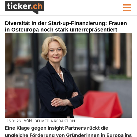
Diversität in der Start-up-Finanzierung: Frauen
in Osteuropa noch stark unterrepräsentiert
15.01.26
VON
BELMEDIA REDAKTION
Eine Klage gegen Insight Partners rückt die
ungleiche Förderung von Gründerinnen in Europa ins