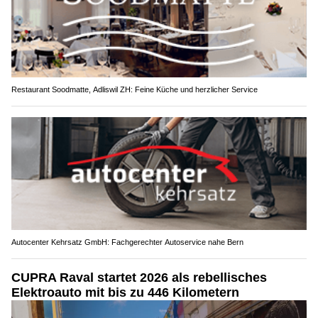
Restaurant Soodmatte, Adliswil ZH: Feine Küche und herzlicher Service
Autocenter Kehrsatz GmbH: Fachgerechter Autoservice nahe Bern
CUPRA Raval startet 2026 als rebellisches
Elektroauto mit bis zu 446 Kilometern