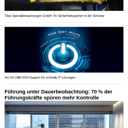
Titan Spezialbewachungen GmbH: Ihr Sicherheitspartner in der Schweiz
Vor Ort Hilfe EDV-Support für schnelle IT-Lösungen
Führung unter Dauerbeobachtung: 70 % der
Führungskräfte spüren mehr Kontrolle