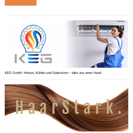
KEG GmbH: Heizen, Kühlen und Solarstrom – alles aus einer Hand