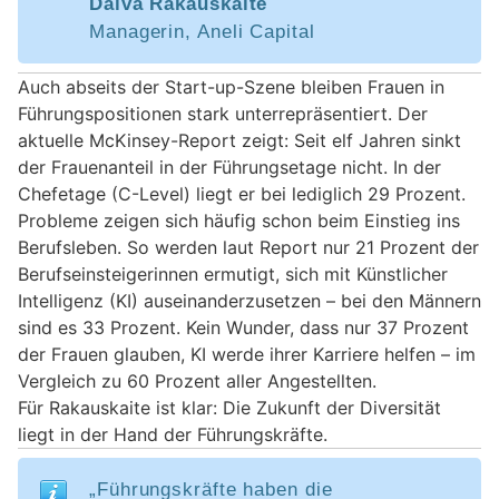
Daiva Rakauskaite
Managerin, Aneli Capital
Auch abseits der Start-up-Szene bleiben Frauen in
Führungspositionen stark unterrepräsentiert. Der
aktuelle McKinsey-Report zeigt: Seit elf Jahren sinkt
der Frauenanteil in der Führungsetage nicht. In der
Chefetage (C-Level) liegt er bei lediglich 29 Prozent.
Probleme zeigen sich häufig schon beim Einstieg ins
Berufsleben. So werden laut Report nur 21 Prozent der
Berufseinsteigerinnen ermutigt, sich mit Künstlicher
Intelligenz (KI) auseinanderzusetzen – bei den Männern
sind es 33 Prozent. Kein Wunder, dass nur 37 Prozent
der Frauen glauben, KI werde ihrer Karriere helfen – im
Vergleich zu 60 Prozent aller Angestellten.
Für Rakauskaite ist klar: Die Zukunft der Diversität
liegt in der Hand der Führungskräfte.
„Führungskräfte haben die