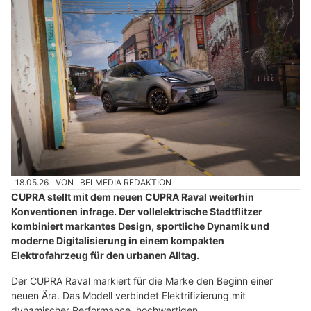
18.05.26
VON
BELMEDIA REDAKTION
CUPRA stellt mit dem neuen CUPRA Raval weiterhin
Konventionen infrage. Der vollelektrische Stadtflitzer
kombiniert markantes Design, sportliche Dynamik und
moderne Digitalisierung in einem kompakten
Elektrofahrzeug für den urbanen Alltag.
Der CUPRA Raval markiert für die Marke den Beginn einer
neuen Ära. Das Modell verbindet Elektrifizierung mit
dynamischer Performance, hochwertigen