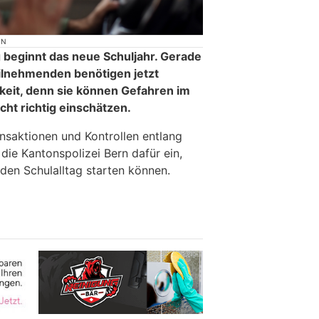
ON
eginnt das neue Schuljahr. Gerade
ilnehmenden benötigen jetzt
it, denn sie können Gefahren im
ht richtig einschätzen.
onsaktionen und Kontrollen entlang
die Kantonspolizei Bern dafür ein,
n den Schulalltag starten können.