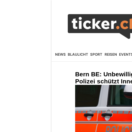
NEWS
BLAULICHT
SPORT
REISEN
EVENT
Bern BE: Unbewill
Polizei schützt In