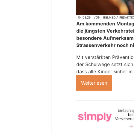
04.08.26
VON
BELMEDIA REDAKTI
Am kommenden Montag b
die jüngsten Verkehrste
besondere Aufmerksamke
Strassenverkehr noch nic
Mit verstärkten Präventi
der Schulwege setzt sich 
dass alle Kinder sicher i
Weiterlesen