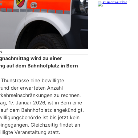
ON
nachmittag wird zu einer
ng auf dem Bahnhofplatz in Bern
r Thunstrasse eine bewilligte
grund der erwarteten Anzahl
rkehrseinschränkungen zu rechnen.
, 17. Januar 2026, ist in Bern eine
 auf dem Bahnhofplatz angekündigt.
illigungsbehörde ist bis jetzt kein
ngegangen. Gleichzeitig findet an
lligte Veranstaltung statt.