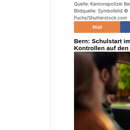
Quelle: Kantonspolizei Be
Bildquelle: Symbolbild ©
Fuchs/Shutterstock.com
Mail
Bern: Schulstart im
Kontrollen auf de