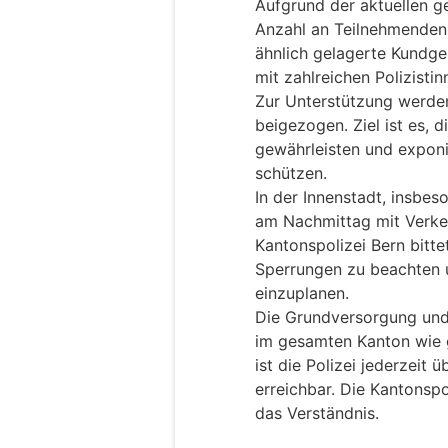
Aufgrund der aktuellen g
Anzahl an Teilnehmenden 
ähnlich gelagerte Kundge
mit zahlreichen Polizisti
Zur Unterstützung werden
beigezogen. Ziel ist es, d
gewährleisten und exponi
schützen.
In der Innenstadt, insbes
am Nachmittag mit Verke
Kantonspolizei Bern bittet
Sperrungen zu beachten u
einzuplanen.
Die Grundversorgung und 
im gesamten Kanton wie g
ist die Polizei jederzeit
erreichbar. Die Kantonspo
das Verständnis.