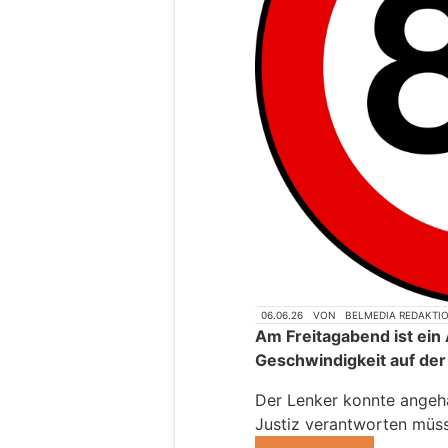
06.06.26
VON
BELMEDIA REDAKTI
Am Freitagabend ist ein
Geschwindigkeit auf de
Der Lenker konnte angeha
Justiz verantworten müs