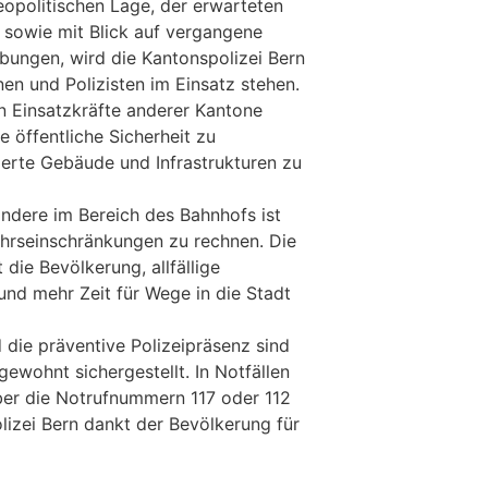
eopolitischen Lage, der erwarteten
sowie mit Blick auf vergangene
bungen, wird die Kantonspolizei Bern
nnen und Polizisten im Einsatz stehen.
 Einsatzkräfte anderer Kantone
ie öffentliche Sicherheit zu
erte Gebäude und Infrastrukturen zu
ondere im Bereich des Bahnhofs ist
hrseinschränkungen zu rechnen. Die
 die Bevölkerung, allfällige
nd mehr Zeit für Wege in die Stadt
die präventive Polizeipräsenz sind
ewohnt sichergestellt. In Notfällen
 über die Notrufnummern 117 oder 112
lizei Bern dankt der Bevölkerung für