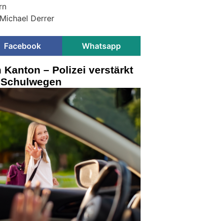
rn
 Michael Derrer
Facebook
Whatsapp
 Kanton – Polizei verstärkt
n Schulwegen