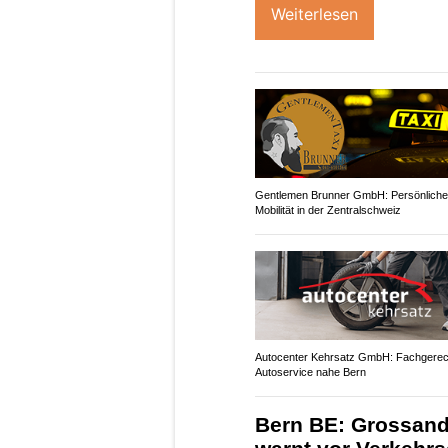
Weiterlesen
Gentlemen Brunner GmbH: Persönliche
Mobilität in der Zentralschweiz
Autocenter Kehrsatz GmbH: Fachgerec
Autoservice nahe Bern
Bern BE: Grossandr