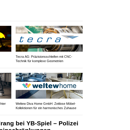
Tecra AG: Präzisionsschleifen mit CNC-
Technik für komplexe Geometrien
hter
Weltew Diva Home GmbH: Zeitlose Möbel-
Kollektionen für ein harmonisches Zuhause
ang bei YB-Spiel – Polizei