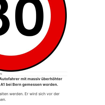
ON
 Autofahrer mit massiv überhöhter
r A1 bei Bern gemessen worden.
lten werden. Er wird sich vor der
sen.