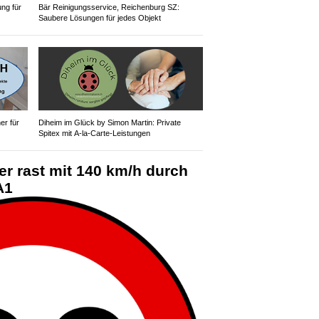
ung für
Bär Reinigungsservice, Reichenburg SZ:
Saubere Lösungen für jedes Objekt
r für
Diheim im Glück by Simon Martin: Private
Spitex mit A-la-Carte-Leistungen
er rast mit 140 km/h durch
A1