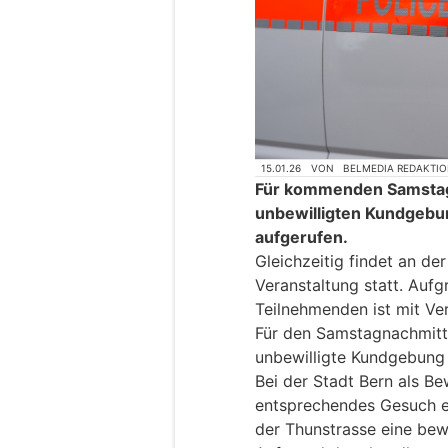
15.01.26
VON
BELMEDIA REDAKTI
Für kommenden Samstag
unbewilligten Kundgebu
aufgerufen.
Gleichzeitig findet an de
Veranstaltung statt. Auf
Teilnehmenden ist mit Ve
Für den Samstagnachmittag
unbewilligte Kundgebung
Bei der Stadt Bern als Bew
entsprechendes Gesuch ei
der Thunstrasse eine bewi