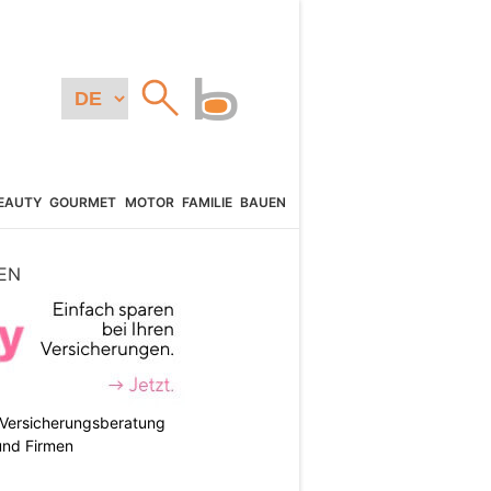
EAUTY
GOURMET
MOTOR
FAMILIE
BAUEN
EN
e Versicherungsberatung
und Firmen
N