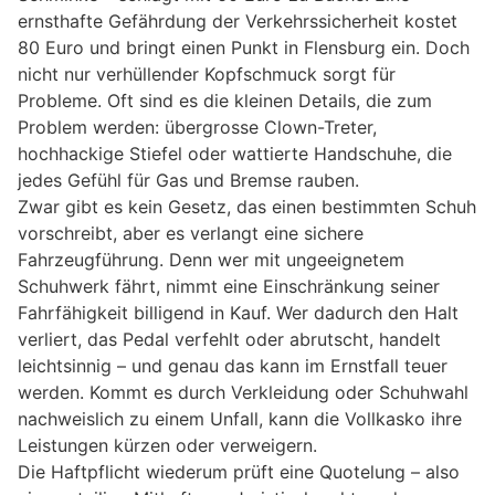
ernsthafte Gefährdung der Verkehrssicherheit kostet
80 Euro und bringt einen Punkt in Flensburg ein. Doch
nicht nur verhüllender Kopfschmuck sorgt für
Probleme. Oft sind es die kleinen Details, die zum
Problem werden: übergrosse Clown-Treter,
hochhackige Stiefel oder wattierte Handschuhe, die
jedes Gefühl für Gas und Bremse rauben.
Zwar gibt es kein Gesetz, das einen bestimmten Schuh
vorschreibt, aber es verlangt eine sichere
Fahrzeugführung. Denn wer mit ungeeignetem
Schuhwerk fährt, nimmt eine Einschränkung seiner
Fahrfähigkeit billigend in Kauf. Wer dadurch den Halt
verliert, das Pedal verfehlt oder abrutscht, handelt
leichtsinnig – und genau das kann im Ernstfall teuer
werden. Kommt es durch Verkleidung oder Schuhwahl
nachweislich zu einem Unfall, kann die Vollkasko ihre
Leistungen kürzen oder verweigern.
Die Haftpflicht wiederum prüft eine Quotelung – also