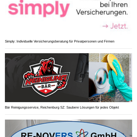
Simply: Individuelle Versicherungsberatung für Privatpersonen und Firmen
Bär Reinigungsservice, Reichenburg SZ: Saubere Lösungen für jedes Objekt