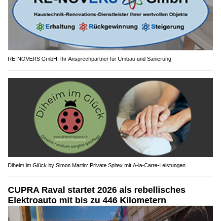
RE-NOVERS GmbH: Ihr Ansprechpartner für Umbau und Sanierung
Diheim im Glück by Simon Martin: Private Spitex mit A-la-Carte-Leistungen
CUPRA Raval startet 2026 als rebellisches
Elektroauto mit bis zu 446 Kilometern