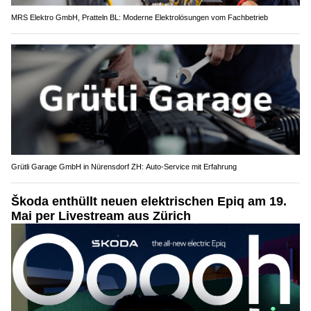
MRS Elektro GmbH, Pratteln BL: Moderne Elektrolösungen vom Fachbetrieb
Grütli Garage GmbH in Nürensdorf ZH: Auto-Service mit Erfahrung
Škoda enthüllt neuen elektrischen Epiq am 19.
Mai per Livestream aus Zürich