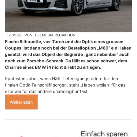
12.05.26
VON
BELMEDIA REDAKTION
Flache Silhouette, vier Türen und die Optik eines grossen
Coupes: Ist dann noch bei der Bestelloption „M60“ ein Haken
gesetzt, wird das Objekt der Begierde „ganz nebenbei“ auch
noch zum Porsche-Schreck. Da fällt es schon schwer, dem
Charme eines BMW i4 nicht direkt zu erliegen.
Spätestens aber, wenn H&R Tieferlegungsfedern für den
finalen Optik-Feinschliff sorgen, steht „Haben wollen“ für das
eine wie für das andere unabdingbar fest.
Weiterlesen