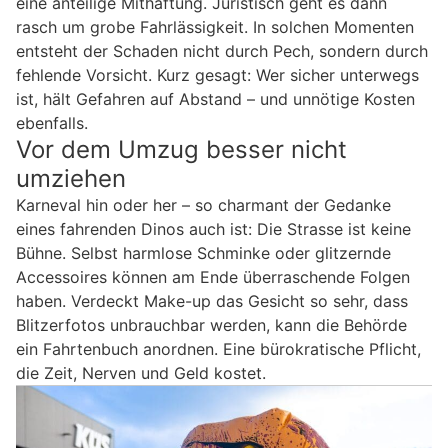
eine anteilige Mithaftung. Juristisch geht es dann
rasch um grobe Fahrlässigkeit. In solchen Momenten
entsteht der Schaden nicht durch Pech, sondern durch
fehlende Vorsicht. Kurz gesagt: Wer sicher unterwegs
ist, hält Gefahren auf Abstand – und unnötige Kosten
ebenfalls.
Vor dem Umzug besser nicht
umziehen
Karneval hin oder her – so charmant der Gedanke
eines fahrenden Dinos auch ist: Die Strasse ist keine
Bühne. Selbst harmlose Schminke oder glitzernde
Accessoires können am Ende überraschende Folgen
haben. Verdeckt Make-up das Gesicht so sehr, dass
Blitzerfotos unbrauchbar werden, kann die Behörde
ein Fahrtenbuch anordnen. Eine bürokratische Pflicht,
die Zeit, Nerven und Geld kostet.