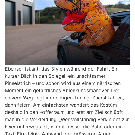
Ebenso riskant: das Stylen während der Fahrt. Ein
kurzer Blick in den Spiegel, ein unachtsamer
Pinselstrich – und schon wird aus einem närrischen
Moment ein gefährliches Ablenkungsmanöver. Der
clevere Weg liegt im richtigen Timing: Zuerst fahren,
dann feiern. Am einfachsten wandert das Kostüm
deshalb in den Kofferraum und erst am Ziel schlüpft
man in die Verkleidung. „Wer vollständig verkleidet zur
Feier unterwegs ist, nimmt besser die Bahn oder ein
Taxi. Ein kleiner Aufwand, der grösseren Ärger