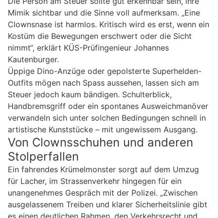
Die Person am Steuer sollte gut erkennbar sein, ihre
Mimik sichtbar und die Sinne voll aufmerksam. „Eine
Clownsnase ist harmlos. Kritisch wird es erst, wenn ein
Kostüm die Bewegungen erschwert oder die Sicht
nimmt“, erklärt KÜS-Prüfingenieur Johannes
Kautenburger.
Üppige Dino-Anzüge oder gepolsterte Superhelden-
Outfits mögen nach Spass aussehen, lassen sich am
Steuer jedoch kaum bändigen. Schulterblick,
Handbremsgriff oder ein spontanes Ausweichmanöver
verwandeln sich unter solchen Bedingungen schnell in
artistische Kunststücke – mit ungewissem Ausgang.
Von Clownsschuhen und anderen
Stolperfallen
Ein fahrendes Krümelmonster sorgt auf dem Umzug
für Lacher, im Strassenverkehr hingegen für ein
unangenehmes Gespräch mit der Polizei. „Zwischen
ausgelassenem Treiben und klarer Sicherheitslinie gibt
es einen deutlichen Rahmen, den Verkehrsrecht und