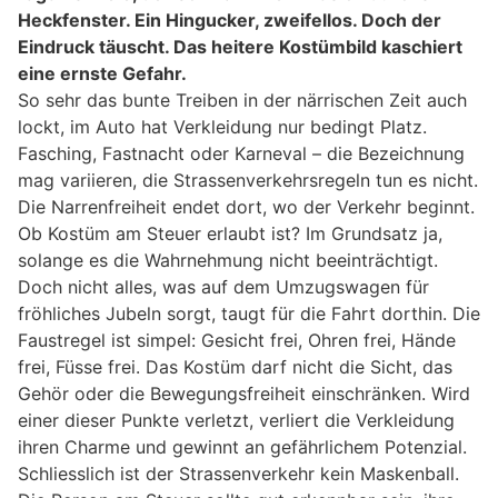
Heckfenster. Ein Hingucker, zweifellos. Doch der
Eindruck täuscht. Das heitere Kostümbild kaschiert
eine ernste Gefahr.
So sehr das bunte Treiben in der närrischen Zeit auch
lockt, im Auto hat Verkleidung nur bedingt Platz.
Fasching, Fastnacht oder Karneval – die Bezeichnung
mag variieren, die Strassenverkehrsregeln tun es nicht.
Die Narrenfreiheit endet dort, wo der Verkehr beginnt.
Ob Kostüm am Steuer erlaubt ist? Im Grundsatz ja,
solange es die Wahrnehmung nicht beeinträchtigt.
Doch nicht alles, was auf dem Umzugswagen für
fröhliches Jubeln sorgt, taugt für die Fahrt dorthin. Die
Faustregel ist simpel: Gesicht frei, Ohren frei, Hände
frei, Füsse frei. Das Kostüm darf nicht die Sicht, das
Gehör oder die Bewegungsfreiheit einschränken. Wird
einer dieser Punkte verletzt, verliert die Verkleidung
ihren Charme und gewinnt an gefährlichem Potenzial.
Schliesslich ist der Strassenverkehr kein Maskenball.