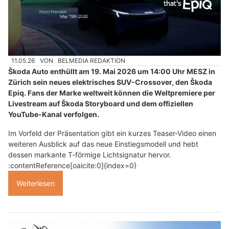
11.05.26
VON
BELMEDIA REDAKTION
Škoda Auto enthüllt am 19. Mai 2026 um 14:00 Uhr MESZ in
Zürich sein neues elektrisches SUV-Crossover, den Škoda
Epiq. Fans der Marke weltweit können die Weltpremiere per
Livestream auf Škoda Storyboard und dem offiziellen
YouTube-Kanal verfolgen.
Im Vorfeld der Präsentation gibt ein kurzes Teaser-Video einen
weiteren Ausblick auf das neue Einstiegsmodell und hebt
dessen markante T-förmige Lichtsignatur hervor.
:contentReference[oaicite:0]{index=0}
Weiterlesen