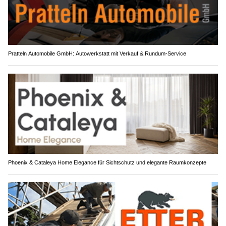
Pratteln Automobile GmbH: Autowerkstatt mit Verkauf & Rundum-Service
Phoenix & Cataleya Home Elegance für Sichtschutz und elegante Raumkonzepte