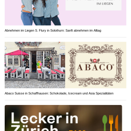
Abnehmen im Liegen S. Flury in Solothurn: Sanft abnehmen im Alltag
Abaco Suisse in Schaffhausen: Schokolade, Icecream und Asia Spezialitäten