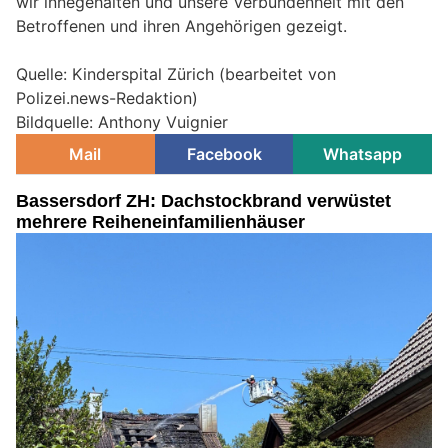
wir innegehalten und unsere Verbundenheit mit den
Betroffenen und ihren Angehörigen gezeigt.
Quelle: Kinderspital Zürich (bearbeitet von
Polizei.news-Redaktion)
Bildquelle: Anthony Vuignier
Mail
Facebook
Whatsapp
Bassersdorf ZH: Dachstockbrand verwüstet
mehrere Reiheneinfamilienhäuser