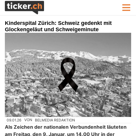
Kinderspital Zürich: Schweiz gedenkt mit
Glockengeläut und Schweigeminute
09.01.26
VON
BELMEDIA REDAKTION
Als Zeichen der nationalen Verbundenheit läuteten
am Freitag, den 9. Januar, um 14.00 Uhr in der