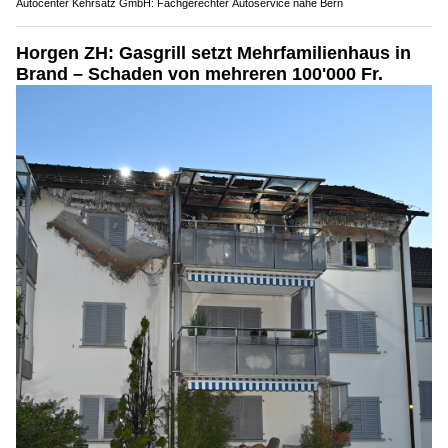
Autocenter Kehrsatz GmbH: Fachgerechter Autoservice nahe Bern
Horgen ZH: Gasgrill setzt Mehrfamilienhaus in
Brand – Schaden von mehreren 100'000 Fr.