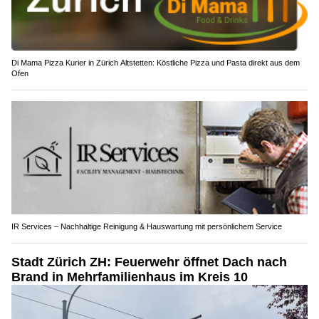
Di Mama Pizza Kurier in Zürich Altstetten: Köstliche Pizza und Pasta direkt aus dem
Ofen
IR Services – Nachhaltige Reinigung & Hauswartung mit persönlichem Service
Stadt Zürich ZH: Feuerwehr öffnet Dach nach
Brand in Mehrfamilienhaus im Kreis 10