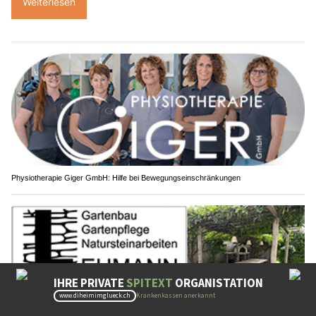
Weiterlesen
Physiotherapie Giger GmbH: Hilfe bei Bewegungseinschränkungen