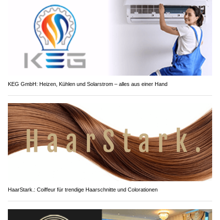
KEG GmbH: Heizen, Kühlen und Solarstrom – alles aus einer Hand
HaarStark.: Coiffeur für trendige Haarschnitte und Colorationen