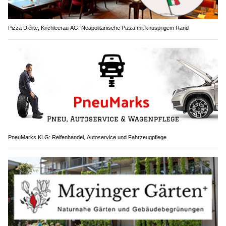
Pizza D’élite, Kirchleerau AG: Neapolitanische Pizza mit knusprigem Rand
PneuMarks KLG: Reifenhandel, Autoservice und Fahrzeugpflege