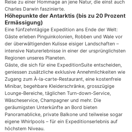
Reise zu einer Hommage an jene Natur, die einst auch
Charles Darwin faszinierte.
Höhepunkte der Antarktis (bis zu 20 Prozent
Ermässigung)
Eine fünfzehntägige Expedition ans Ende der Welt:
Gäste erleben Pinguinkolonien, Robben und Wale vor
der überwältigenden Kulisse eisiger Landschaften –
intensive Naturerlebnisse in einer der ursprünglichsten
Regionen unseres Planeten.
Gäste, die sich für eine ExpeditionSuite entscheiden,
geniessen zusätzliche exklusive Annehmlichkeiten wie
Zugang zum À-la-carte-Restaurant, eine kostenfreie
Minibar, begehbare Kleiderschränke, grosszügige
Lounge-Bereiche, täglichen Turn-down-Service,
Wäscheservice, Champagner und mehr. Die
geräumigsten Unterkünfte an Bord bieten
Panoramablicke, private Balkone und teilweise sogar
eigene Whirlpools – für ein Expeditionserlebnis auf
höchstem Niveau.