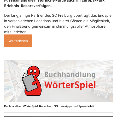
Fussballfans die historische Partie auch im Europa-Park
Erlebnis-Resort verfolgen.
Der langjährige Partner des SC Freiburg überträgt das Endspiel
in verschiedenen Locations und bietet Gästen die Möglichkeit,
den Finalabend gemeinsam in stimmungsvoller Atmosphäre
mitzuerleben.
Weiterlesen
Buchhandlung WörterSpiel, Rorschach SG: Lesetipps und Spielevielfalt