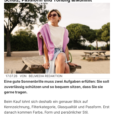
Schutz, Passform und Tönung ankommt
17.07.26
VON
BELMEDIA REDAKTION
Eine gute Sonnenbrille muss zwei Aufgaben erfüllen: Sie soll
zuverlässig schützen und so bequem sitzen, dass Sie sie
gerne tragen.
Beim Kauf lohnt sich deshalb ein genauer Blick auf
Kennzeichnung, Filterkategorie, Glasqualität und Passform. Erst
danach kommen Farbe, Form und persönlicher Stil.