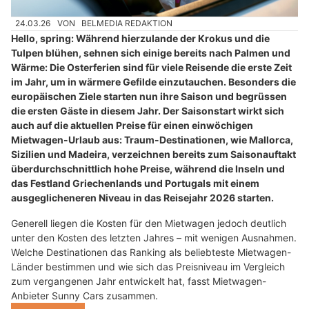
24.03.26
VON
BELMEDIA REDAKTION
Hello, spring: Während hierzulande der Krokus und die
Tulpen blühen, sehnen sich einige bereits nach Palmen und
Wärme: Die Osterferien sind für viele Reisende die erste Zeit
im Jahr, um in wärmere Gefilde einzutauchen. Besonders die
europäischen Ziele starten nun ihre Saison und begrüssen
die ersten Gäste in diesem Jahr. Der Saisonstart wirkt sich
auch auf die aktuellen Preise für einen einwöchigen
Mietwagen-Urlaub aus: Traum-Destinationen, wie Mallorca,
Sizilien und Madeira, verzeichnen bereits zum Saisonauftakt
überdurchschnittlich hohe Preise, während die Inseln und
das Festland Griechenlands und Portugals mit einem
ausgeglicheneren Niveau in das Reisejahr 2026 starten.
Generell liegen die Kosten für den Mietwagen jedoch deutlich
unter den Kosten des letzten Jahres – mit wenigen Ausnahmen.
Welche Destinationen das Ranking als beliebteste Mietwagen-
Länder bestimmen und wie sich das Preisniveau im Vergleich
zum vergangenen Jahr entwickelt hat, fasst Mietwagen-
Anbieter Sunny Cars zusammen.