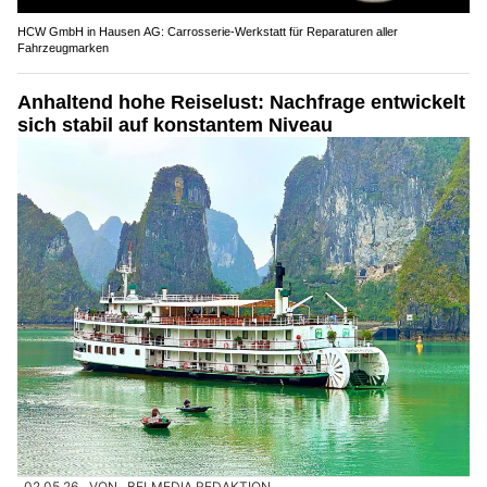
HCW GmbH in Hausen AG: Carrosserie‑Werkstatt für Reparaturen aller
Fahrzeugmarken
Anhaltend hohe Reiselust: Nachfrage entwickelt
sich stabil auf konstantem Niveau
02.05.26
VON
BELMEDIA REDAKTION