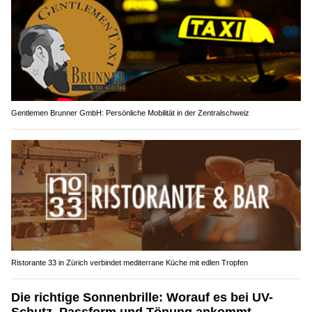
Gentlemen Brunner GmbH: Persönliche Mobilität in der Zentralschweiz
Ristorante 33 in Zürich verbindet mediterrane Küche mit edlen Tropfen
Die richtige Sonnenbrille: Worauf es bei UV-