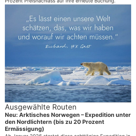
Prozent Preisnachlass auf ihre erneute Buchung.
Ausgewählte Routen
Neu: Arktisches Norwegen – Expedition unter
den Nordlichtern (bis zu 20 Prozent
Ermässigung)
Ab Januar 2026 startet diese achttägige Expedition in