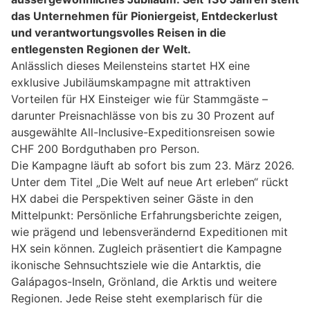
das Unternehmen für Pioniergeist, Entdeckerlust
und verantwortungsvolles Reisen in die
entlegensten Regionen der Welt.
Anlässlich dieses Meilensteins startet HX eine
exklusive Jubiläumskampagne mit attraktiven
Vorteilen für HX Einsteiger wie für Stammgäste –
darunter Preisnachlässe von bis zu 30 Prozent auf
ausgewählte All-Inclusive-Expeditionsreisen sowie
CHF 200 Bordguthaben pro Person.
Die Kampagne läuft ab sofort bis zum 23. März 2026.
Unter dem Titel „Die Welt auf neue Art erleben“ rückt
HX dabei die Perspektiven seiner Gäste in den
Mittelpunkt: Persönliche Erfahrungsberichte zeigen,
wie prägend und lebensverändernd Expeditionen mit
HX sein können. Zugleich präsentiert die Kampagne
ikonische Sehnsuchtsziele wie die Antarktis, die
Galápagos-Inseln, Grönland, die Arktis und weitere
Regionen. Jede Reise steht exemplarisch für die