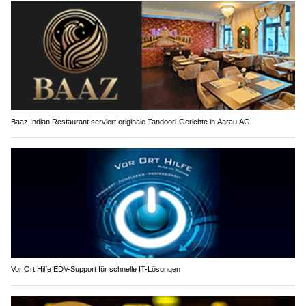
Baaz Indian Restaurant serviert originale Tandoori-Gerichte in Aarau AG
Vor Ort Hilfe EDV-Support für schnelle IT-Lösungen