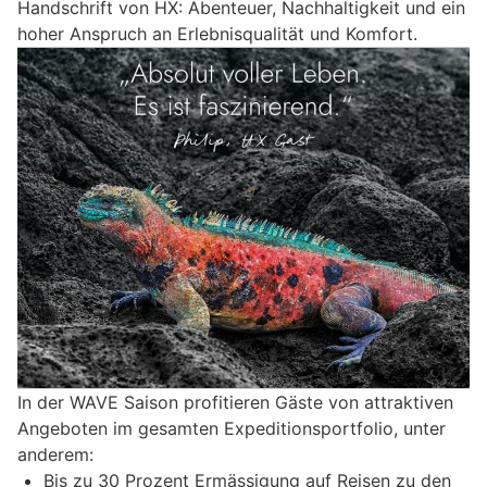
Handschrift von HX: Abenteuer, Nachhaltigkeit und ein
hoher Anspruch an Erlebnisqualität und Komfort.
In der WAVE Saison profitieren Gäste von attraktiven
Angeboten im gesamten Expeditionsportfolio, unter
anderem:
Bis zu 30 Prozent Ermässigung auf Reisen zu den