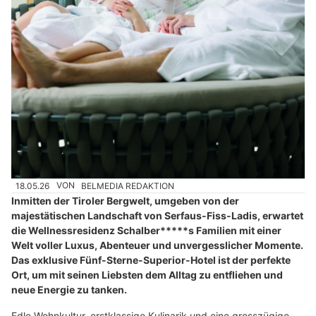
18.05.26
VON
BELMEDIA REDAKTION
Inmitten der Tiroler Bergwelt, umgeben von der
majestätischen Landschaft von Serfaus-Fiss-Ladis, erwartet
die Wellnessresidenz Schalber*****s Familien mit einer
Welt voller Luxus, Abenteuer und unvergesslicher Momente.
Das exklusive Fünf-Sterne-Superior-Hotel ist der perfekte
Ort, um mit seinen Liebsten dem Alltag zu entfliehen und
neue Energie zu tanken.
Edle Wohnkultur, erstklassige Kulinarik und eine grosszügige