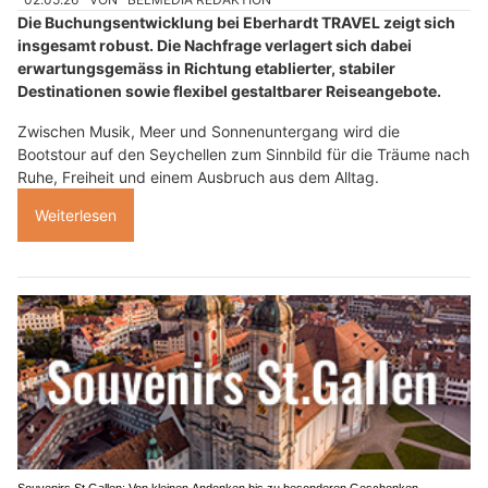
Die Buchungsentwicklung bei Eberhardt TRAVEL zeigt sich
insgesamt robust. Die Nachfrage verlagert sich dabei
erwartungsgemäss in Richtung etablierter, stabiler
Destinationen sowie flexibel gestaltbarer Reiseangebote.
Zwischen Musik, Meer und Sonnenuntergang wird die
Bootstour auf den Seychellen zum Sinnbild für die Träume nach
Ruhe, Freiheit und einem Ausbruch aus dem Alltag.
Weiterlesen
Souvenirs St.Gallen: Von kleinen Andenken bis zu besonderen Geschenken