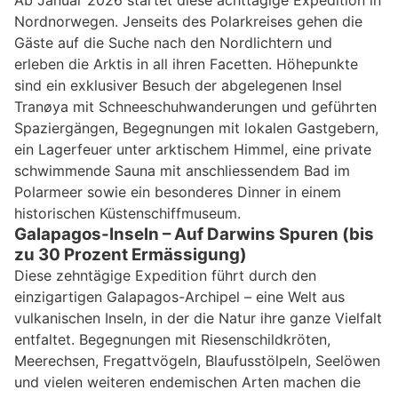
Nordnorwegen. Jenseits des Polarkreises gehen die
Gäste auf die Suche nach den Nordlichtern und
erleben die Arktis in all ihren Facetten. Höhepunkte
sind ein exklusiver Besuch der abgelegenen Insel
Tranøya mit Schneeschuhwanderungen und geführten
Spaziergängen, Begegnungen mit lokalen Gastgebern,
ein Lagerfeuer unter arktischem Himmel, eine private
schwimmende Sauna mit anschliessendem Bad im
Polarmeer sowie ein besonderes Dinner in einem
historischen Küstenschiffmuseum.
Galapagos-Inseln – Auf Darwins Spuren (bis
zu 30 Prozent Ermässigung)
Diese zehntägige Expedition führt durch den
einzigartigen Galapagos-Archipel – eine Welt aus
vulkanischen Inseln, in der die Natur ihre ganze Vielfalt
entfaltet. Begegnungen mit Riesenschildkröten,
Meerechsen, Fregattvögeln, Blaufusstölpeln, Seelöwen
und vielen weiteren endemischen Arten machen die