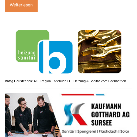
Weiterlesen
Bättig Haustechnik AG, Region Entlebuch LU: Heizung & Sanitär vom Fachbetrieb