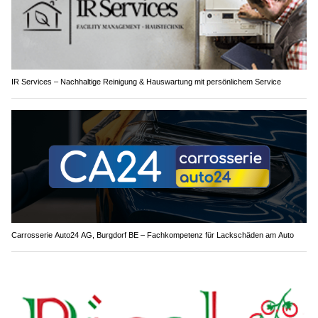
IR Services – Nachhaltige Reinigung & Hauswartung mit persönlichem Service
Carrosserie Auto24 AG, Burgdorf BE – Fachkompetenz für Lackschäden am Auto