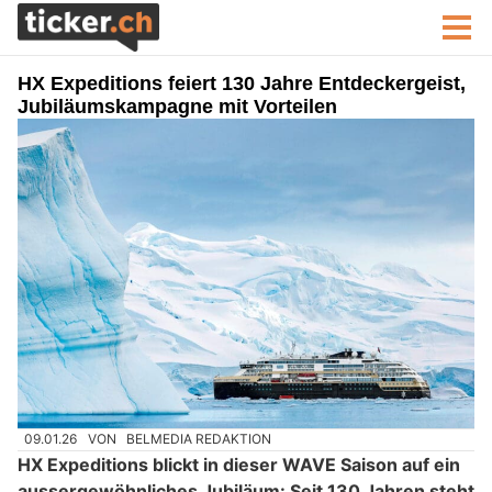
HX Expeditions feiert 130 Jahre Entdeckergeist,
Jubiläumskampagne mit Vorteilen
09.01.26
VON
BELMEDIA REDAKTION
HX Expeditions blickt in dieser WAVE Saison auf ein
aussergewöhnliches Jubiläum: Seit 130 Jahren steht