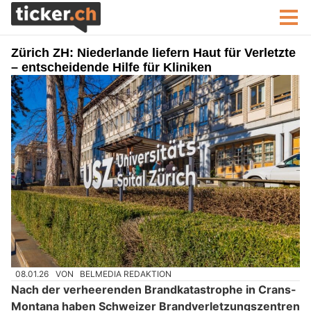
Zürich ZH: Niederlande liefern Haut für Verletzte
– entscheidende Hilfe für Kliniken
08.01.26
VON
BELMEDIA REDAKTION
Nach der verheerenden Brandkatastrophe in Crans-
Montana haben Schweizer Brandverletzungszentren