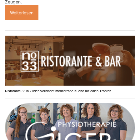
Zeugen.
Weiterlesen
Ristorante 33 in Zürich verbindet mediterrane Küche mit edlen Tropfen