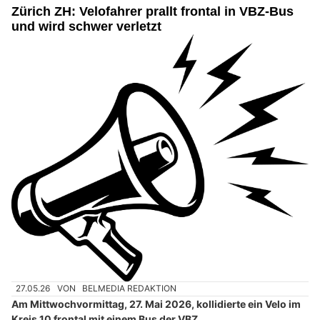
Zürich ZH: Velofahrer prallt frontal in VBZ-Bus
und wird schwer verletzt
27.05.26
VON
BELMEDIA REDAKTION
Am Mittwochvormittag, 27. Mai 2026, kollidierte ein Velo im
Kreis 10 frontal mit einem Bus der VBZ.