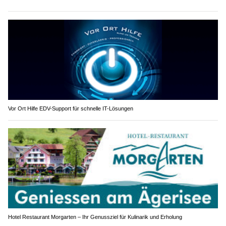
Vor Ort Hilfe EDV-Support für schnelle IT-Lösungen
Hotel Restaurant Morgarten – Ihr Genussziel für Kulinarik und Erholung