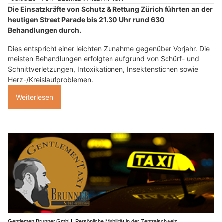
Die Einsatzkräfte von Schutz & Rettung Zürich führten an der
heutigen Street Parade bis 21.30 Uhr rund 630
Behandlungen durch.
Dies entspricht einer leichten Zunahme gegenüber Vorjahr. Die
meisten Behandlungen erfolgten aufgrund von Schürf- und
Schnittverletzungen, Intoxikationen, Insektenstichen sowie
Herz-/Kreislaufproblemen.
Weiterlesen
Gentlemen Brunner GmbH: Persönliche Mobilität in der Zentralschweiz