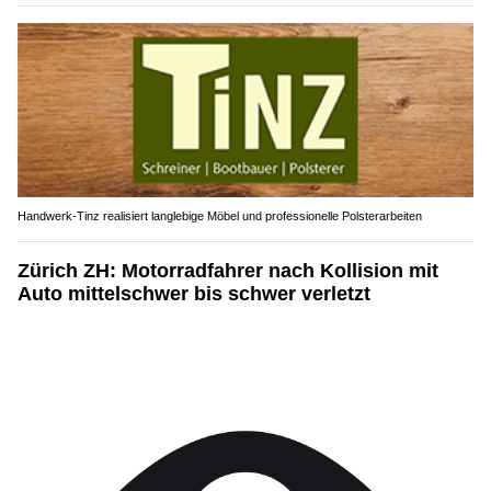
Handwerk-Tinz realisiert langlebige Möbel und professionelle Polsterarbeiten
Zürich ZH: Motorradfahrer nach Kollision mit
Auto mittelschwer bis schwer verletzt