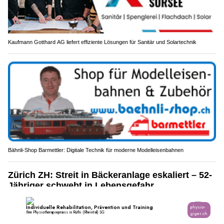
Kaufmann Gotthard AG liefert effiziente Lösungen für Sanitär und Solartechnik
Bähnli-Shop Barmettler: Digitale Technik für moderne Modelleisenbahnen
Zürich ZH: Streit in Bäckeranlage eskaliert – 52-
Jähriger schwebt in Lebensgefahr