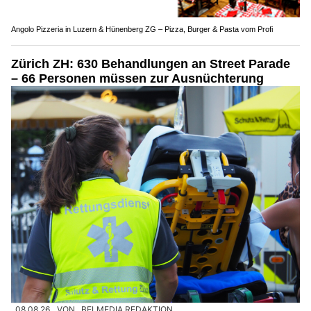
Angolo Pizzeria in Luzern & Hünenberg ZG – Pizza, Burger & Pasta vom Profi
Zürich ZH: 630 Behandlungen an Street Parade
– 66 Personen müssen zur Ausnüchterung
08.08.26
VON
BELMEDIA REDAKTION