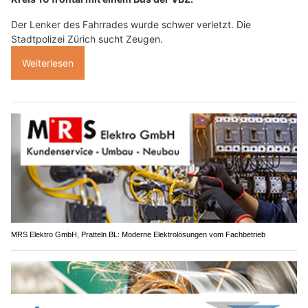
Der Lenker des Fahrrades wurde schwer verletzt. Die
Stadtpolizei Zürich sucht Zeugen.
Weiterlesen
MRS Elektro GmbH, Pratteln BL: Moderne Elektrolösungen vom Fachbetrieb