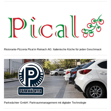
Ristorante-Pizzeria Pical in Reinach AG: Italienische Küche für jeden Geschmack
Parkwächter GmbH: Parkraummanagement mit digitaler Technologie