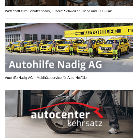
Wirtschaft zum Schützenhaus, Luzern: Schweizer Küche und FCL-Flair
Autohilfe Nadig AG – Mobilitätsservice für Auto‑Notfälle