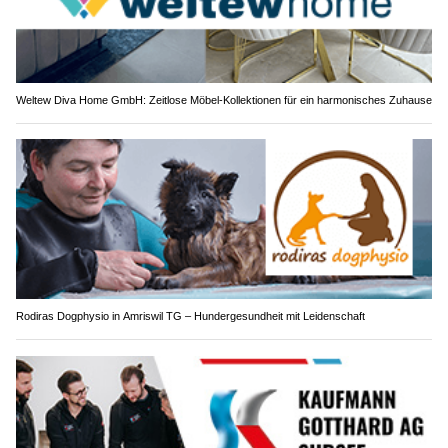
Weltew Diva Home GmbH: Zeitlose Möbel-Kollektionen für ein harmonisches Zuhause
Rodiras Dogphysio in Amriswil TG – Hundergesundheit mit Leidenschaft