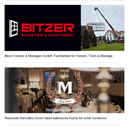
Bitzer Fenster & Montagen GmbH: Fachbetrieb für Fenster, Türen & Montage
Ristorante Marcellino Zürich bietet italienische Küche für echte Geniesser