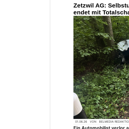
Zetzwil AG: Selbst
endet mit Totalsch
01.06.26
VON
BELMEDIA REDAKTI
Ein Automobilist verlor 