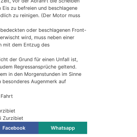
 Zeit, vor der Abfahrt die Scheiben
 Eis zu befreien und beschlagene
dlich zu reinigen. (Der Motor muss
eebedeckten oder beschlagenen Front-
erwischt wird, muss neben einer
ch mit dem Entzug des
t der Grund für einen Unfall ist,
zudem Regressansprüche geltend.
llem in den Morgenstunden im Sinne
in besonderes Augenmerk auf
 Fahrt
rzibiet
i Zurzibiet
Facebook
Whatsapp