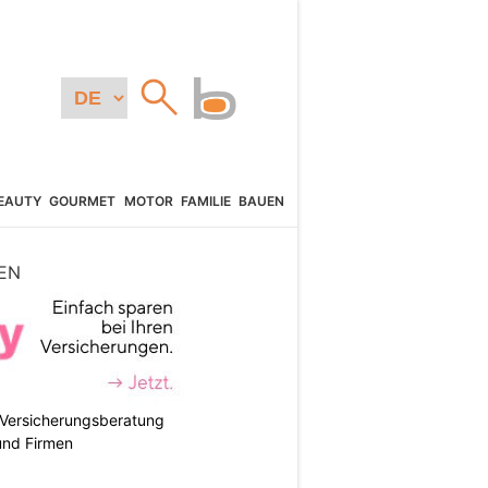
EAUTY
GOURMET
MOTOR
FAMILIE
BAUEN
EN
e Versicherungsberatung
und Firmen
N