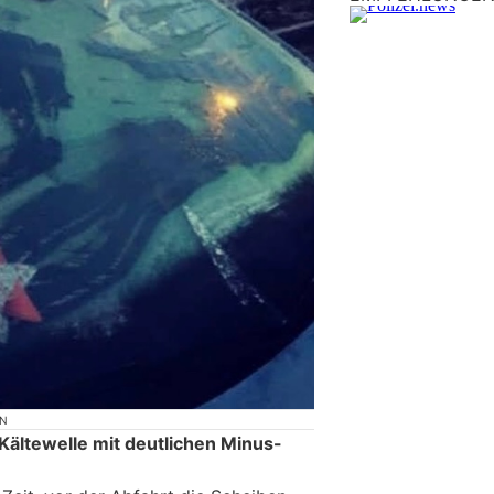
ON
 Kältewelle mit deutlichen Minus-