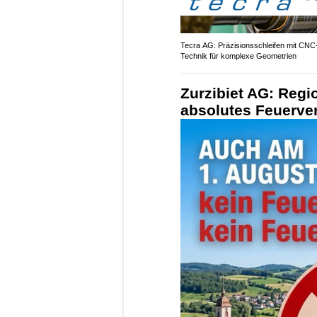
Tecra AG: Präzisionsschleifen mit CNC
Technik für komplexe Geometrien
Zurzibiet AG: Regio
absolutes Feuerver