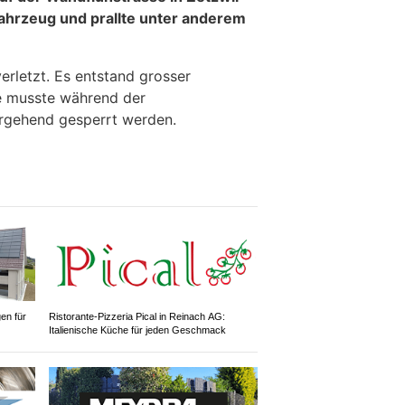
Fahrzeug und prallte unter anderem
erletzt. Es entstand grosser
e musste während der
rgehend gesperrt werden.
gen für
Ristorante-Pizzeria Pical in Reinach AG:
Italienische Küche für jeden Geschmack