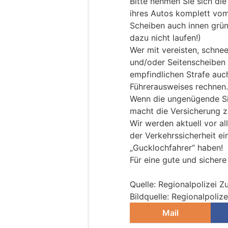
Bitte nehmen Sie sich die
ihres Autos komplett vom
Scheiben auch innen grün
dazu nicht laufen!)
Wer mit vereisten, schn
und/oder Seitenscheiben 
empfindlichen Strafe au
Führerausweises rechnen.
Wenn die ungenügende Sich
macht die Versicherung 
Wir werden aktuell vor a
der Verkehrssicherheit e
„Gucklochfahrer“ haben!
Für eine gute und sichere
Quelle: Regionalpolizei Zu
Bildquelle: Regionalpolize
Mail