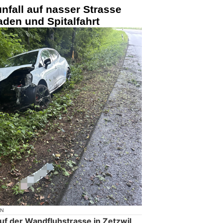
unfall auf nasser Strasse
aden und Spitalfahrt
ON
auf der Wandfluhstrasse in Zetzwil