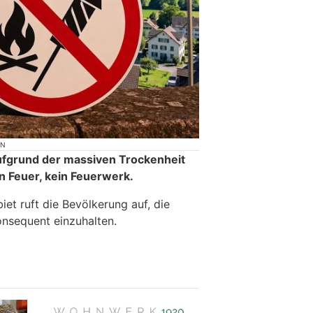
ON
aufgrund der massiven Trockenheit
n Feuer, kein Feuerwerk.
iet ruft die Bevölkerung auf, die
onsequent einzuhalten.