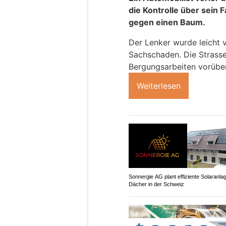
die Kontrolle über sein 
gegen einen Baum.
Der Lenker wurde leicht v
Sachschaden. Die Strass
Bergungsarbeiten vorübe
Weiterlesen
Sonnergie AG plant effiziente Solaranla
Dächer in der Schweiz