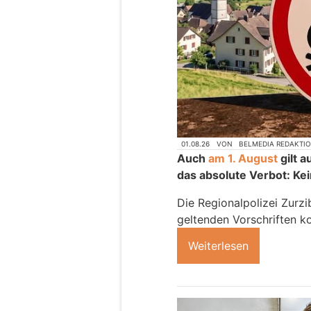
01.08.26
VON
BELMEDIA REDAKTI
Auch
am 1. August
gilt 
das absolute Verbot: Kei
Die Regionalpolizei Zurzib
geltenden Vorschriften k
Weiterlesen