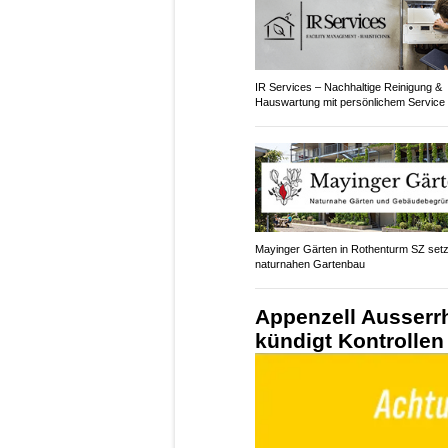
IR Services – Nachhaltige Reinigung &
Hauswartung mit persönlichem Service
Mayinger Gärten in Rothenturm SZ setz
naturnahen Gartenbau
Appenzell Ausserrh
kündigt Kontrolle