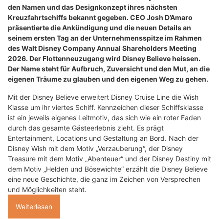
den Namen und das Designkonzept ihres nächsten
Kreuzfahrtschiffs bekannt gegeben. CEO Josh D’Amaro
präsentierte die Ankündigung und die neuen Details an
seinem ersten Tag an der Unternehmensspitze im Rahmen
des Walt Disney Company Annual Shareholders Meeting
2026. Der Flottenneuzugang wird Disney Believe heissen.
Der Name steht für Aufbruch, Zuversicht und den Mut, an die
eigenen Träume zu glauben und den eigenen Weg zu gehen.
Mit der Disney Believe erweitert Disney Cruise Line die Wish
Klasse um ihr viertes Schiff. Kennzeichen dieser Schiffsklasse
ist ein jeweils eigenes Leitmotiv, das sich wie ein roter Faden
durch das gesamte Gästeerlebnis zieht. Es prägt
Entertainment, Locations und Gestaltung an Bord. Nach der
Disney Wish mit dem Motiv „Verzauberung“, der Disney
Treasure mit dem Motiv „Abenteuer“ und der Disney Destiny mit
dem Motiv „Helden und Bösewichte“ erzählt die Disney Believe
eine neue Geschichte, die ganz im Zeichen von Versprechen
und Möglichkeiten steht.
Weiterlesen