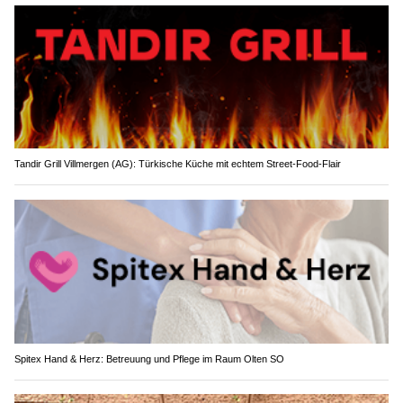
Tandir Grill Villmergen (AG): Türkische Küche mit echtem Street-Food-Flair
Spitex Hand & Herz: Betreuung und Pflege im Raum Olten SO