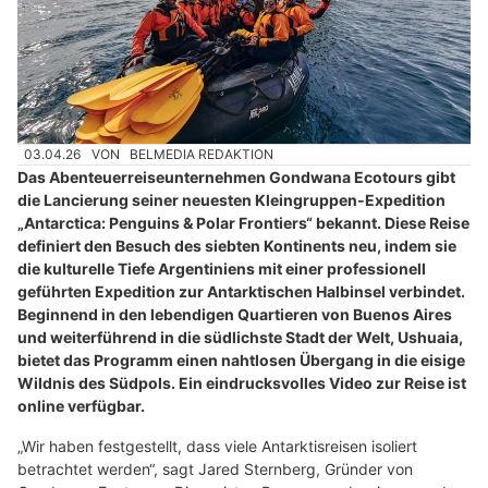
03.04.26
VON
BELMEDIA REDAKTION
Das Abenteuerreiseunternehmen Gondwana Ecotours gibt
die Lancierung seiner neuesten Kleingruppen-Expedition
„Antarctica: Penguins & Polar Frontiers“ bekannt. Diese Reise
definiert den Besuch des siebten Kontinents neu, indem sie
die kulturelle Tiefe Argentiniens mit einer professionell
geführten Expedition zur Antarktischen Halbinsel verbindet.
Beginnend in den lebendigen Quartieren von Buenos Aires
und weiterführend in die südlichste Stadt der Welt, Ushuaia,
bietet das Programm einen nahtlosen Übergang in die eisige
Wildnis des Südpols. Ein eindrucksvolles Video zur Reise ist
online verfügbar.
„Wir haben festgestellt, dass viele Antarktisreisen isoliert
betrachtet werden“, sagt Jared Sternberg, Gründer von