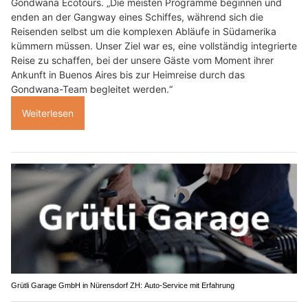
Gondwana Ecotours. „Die meisten Programme beginnen und
enden an der Gangway eines Schiffes, während sich die
Reisenden selbst um die komplexen Abläufe in Südamerika
kümmern müssen. Unser Ziel war es, eine vollständig integrierte
Reise zu schaffen, bei der unsere Gäste vom Moment ihrer
Ankunft in Buenos Aires bis zur Heimreise durch das
Gondwana-Team begleitet werden.“
Weiterlesen
Grütli Garage GmbH in Nürensdorf ZH: Auto-Service mit Erfahrung