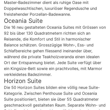
Master-Badezimmer dient als ruhige Oase mit
Doppelwaschtischen, luxuriöser Regendusche und
freistehender Porzellan-Badewanne.
Oceania Suite
Die 16 neu gestalteten Oceania Suites mit Grössen von
92 bis über 130 Quadratmetern richten sich an
Reisende, die Komfort und Stil in harmonischer
Balance schätzen. Grosszügige Wohn-, Ess- und
Schlafbereiche gehen fliessend ineinander über,
während die private Teakholzveranda einen idealen
Ort der Entspannung bietet. Jede Suite verfügt über
ein Kingsize-Bett sowie ein prachtvolles, mit Marmor
verkleidetes Badezimmer.
Horizon Suite
Die 50 Horizon Suites bilden eine völlig neue Suite-
Kategorie. Zwischen Penthouse Suite und Oceania
Suite positioniert, bieten sie über 55 Quadratmeter
geschmackvoll gestalteten Raum. Separate Wohn- und