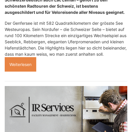
schönsten Radtouren der Schweiz, ist bestens
ausgeschildert und für Veloreisende aller Niveaus geeignet.
Der Genfersee ist mit 582 Quadratkilometern der grösste See
Westeuropas. Sein Nordufer – die Schweizer Seite – bietet auf
rund 100 Kilometern Strecke ein einzigartiges Wechselspiel aus
Seeblick, Rebbergen, eleganten Uferpromenaden und kleinen
Hafenstädtchen. Die Highlights liegen hier so dicht beieinander,
dass man kaum weiss, wo man zuerst anhalten soll.
Weiterlesen