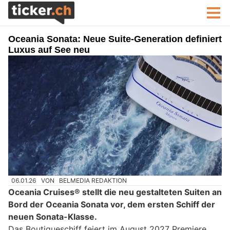
Oceania Sonata: Neue Suite-Generation definiert
Luxus auf See neu
06.01.26
VON
BELMEDIA REDAKTION
Oceania Cruises® stellt die neu gestalteten Suiten an
Bord der Oceania Sonata vor, dem ersten Schiff der
neuen Sonata-Klasse.
Das Boutiqueschiff feiert im August 2027 Premiere