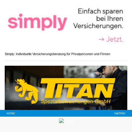
Simply: Individuelle Versicherungsberatung für Privatpersonen und Firmen
Titan Spezialbewachungen GmbH: Ihr Sicherheitspartner in der Schweiz