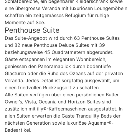
Schlafbereiche, ein begehbarer Kleiderschrank sowie
eine übergrosse Veranda mit luxuriösen Loungemöbeln
schaffen ein zeitgemässes Refugium für ruhige
Momente auf See.
Penthouse Suite
Das Suite-Angebot wird durch 63 Penthouse Suites
und 82 neue Penthouse Deluxe Suites mit 39
beziehungsweise 45 Quadratmetern abgerundet.
Gäste entspannen im eleganten Wohnbereich,
geniessen den Panoramablick durch bodentiefe
Glastüren oder die Ruhe des Ozeans auf der privaten
Veranda. Jedes Detail ist sorgfältig ausgewählt, um
einen friedvollen Rückzugsort zu schaffen.
Alle Suiten verfügen über einen persönlichen Butler.
Owner’s, Vista, Oceania und Horizon Suites sind
zusätzlich mit illy®-Kaffeemaschinen ausgestattet. In
allen Suiten erwarten die Gäste Tranquility Beds der
nächsten Generation sowie luxuriöse Aquamar®-
Badeartikel.