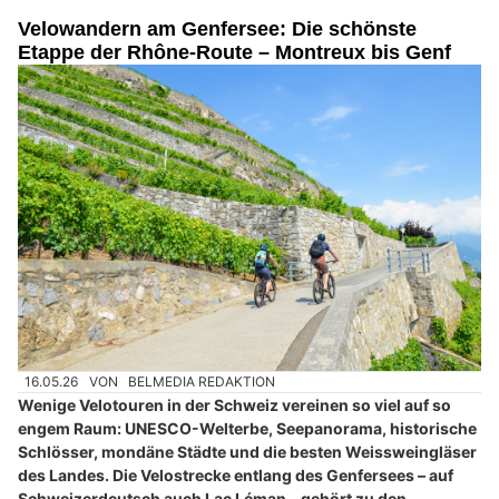
Velowandern am Genfersee: Die schönste
Etappe der Rhône-Route – Montreux bis Genf
16.05.26
VON
BELMEDIA REDAKTION
Wenige Velotouren in der Schweiz vereinen so viel auf so
engem Raum: UNESCO-Welterbe, Seepanorama, historische
Schlösser, mondäne Städte und die besten Weissweingläser
des Landes. Die Velostrecke entlang des Genfersees – auf
Schweizerdeutsch auch Lac Léman – gehört zu den