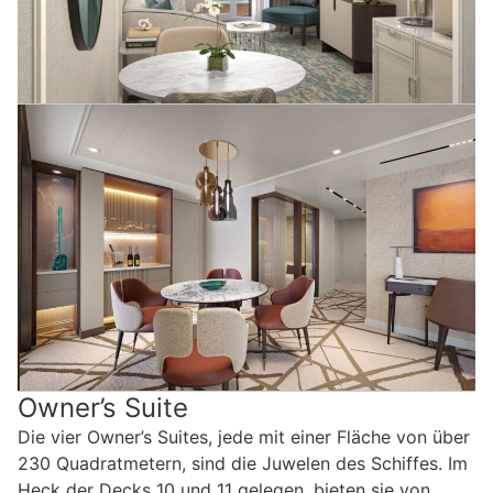
Owner’s Suite
Die vier Owner’s Suites, jede mit einer Fläche von über
230 Quadratmetern, sind die Juwelen des Schiffes. Im
Heck der Decks 10 und 11 gelegen, bieten sie von