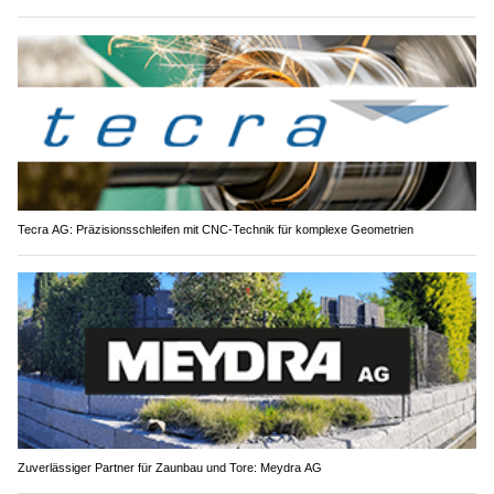
Tecra AG: Präzisionsschleifen mit CNC-Technik für komplexe Geometrien
Zuverlässiger Partner für Zaunbau und Tore: Meydra AG