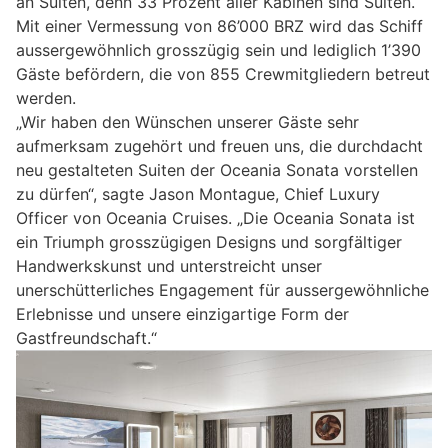
an Suiten, denn 33 Prozent aller Kabinen sind Suiten.
Mit einer Vermessung von 86’000 BRZ wird das Schiff
aussergewöhnlich grosszügig sein und lediglich 1’390
Gäste befördern, die von 855 Crewmitgliedern betreut
werden.
„Wir haben den Wünschen unserer Gäste sehr
aufmerksam zugehört und freuen uns, die durchdacht
neu gestalteten Suiten der Oceania Sonata vorstellen
zu dürfen“, sagte Jason Montague, Chief Luxury
Officer von Oceania Cruises. „Die Oceania Sonata ist
ein Triumph grosszügigen Designs und sorgfältiger
Handwerkskunst und unterstreicht unser
unerschütterliches Engagement für aussergewöhnliche
Erlebnisse und unsere einzigartige Form der
Gastfreundschaft.“