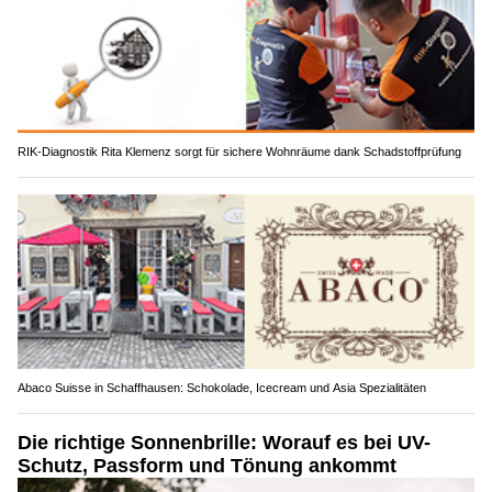
RIK-Diagnostik Rita Klemenz sorgt für sichere Wohnräume dank Schadstoffprüfung
Abaco Suisse in Schaffhausen: Schokolade, Icecream und Asia Spezialitäten
Die richtige Sonnenbrille: Worauf es bei UV-
Schutz, Passform und Tönung ankommt