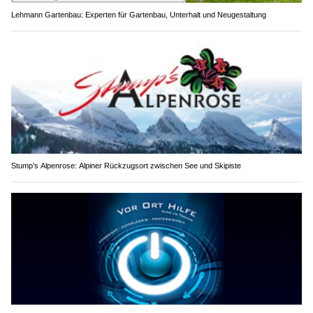
Lehmann Gartenbau: Experten für Gartenbau, Unterhalt und Neugestaltung
Stump’s Alpenrose: Alpiner Rückzugsort zwischen See und Skipiste