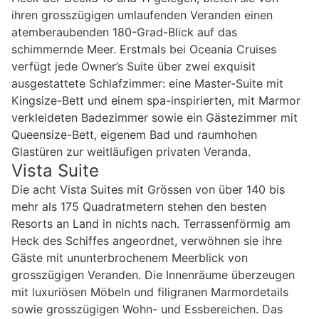
ihren grosszügigen umlaufenden Veranden einen
atemberaubenden 180-Grad-Blick auf das
schimmernde Meer. Erstmals bei Oceania Cruises
verfügt jede Owner’s Suite über zwei exquisit
ausgestattete Schlafzimmer: eine Master-Suite mit
Kingsize-Bett und einem spa-inspirierten, mit Marmor
verkleideten Badezimmer sowie ein Gästezimmer mit
Queensize-Bett, eigenem Bad und raumhohen
Glastüren zur weitläufigen privaten Veranda.
Vista Suite
Die acht Vista Suites mit Grössen von über 140 bis
mehr als 175 Quadratmetern stehen den besten
Resorts an Land in nichts nach. Terrassenförmig am
Heck des Schiffes angeordnet, verwöhnen sie ihre
Gäste mit ununterbrochenem Meerblick von
grosszügigen Veranden. Die Innenräume überzeugen
mit luxuriösen Möbeln und filigranen Marmordetails
sowie grosszügigen Wohn- und Essbereichen. Das