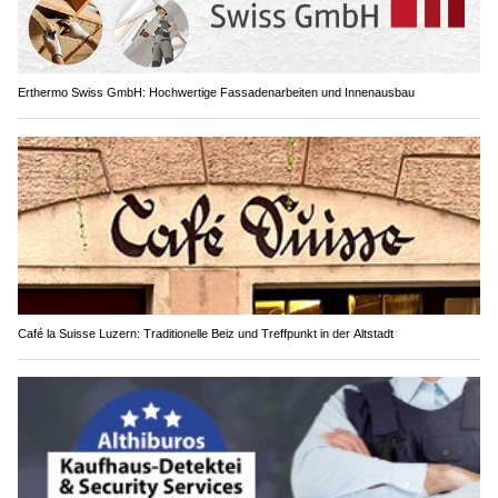
Erthermo Swiss GmbH: Hochwertige Fassadenarbeiten und Innenausbau
Café la Suisse Luzern: Traditionelle Beiz und Treffpunkt in der Altstadt