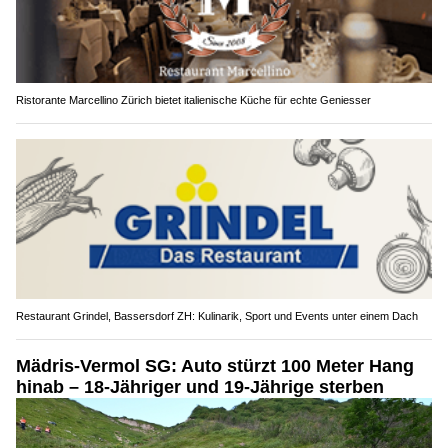
Ristorante Marcellino Zürich bietet italienische Küche für echte Geniesser
Restaurant Grindel, Bassersdorf ZH: Kulinarik, Sport und Events unter einem Dach
Mädris-Vermol SG: Auto stürzt 100 Meter Hang
hinab – 18-Jähriger und 19-Jährige sterben