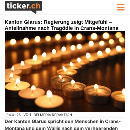
Kanton Glarus: Regierung zeigt Mitgefühl –
Anteilnahme nach Tragödie in Crans-Montana
04.01.26
VON
BELMEDIA REDAKTION
Der Kanton Glarus spricht den Menschen in Crans-
Montana und dem Wallis nach dem verheerenden