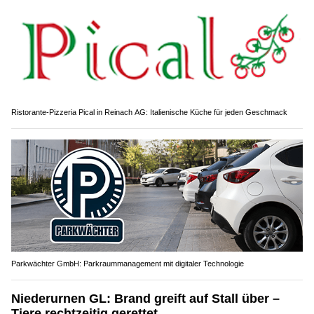
Ristorante-Pizzeria Pical in Reinach AG: Italienische Küche für jeden Geschmack
Parkwächter GmbH: Parkraummanagement mit digitaler Technologie
Niederurnen GL: Brand greift auf Stall über –
Tiere rechtzeitig gerettet