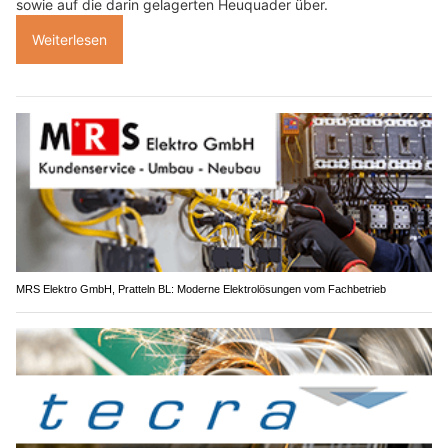
sowie auf die darin gelagerten Heuquader über.
Weiterlesen
MRS Elektro GmbH, Pratteln BL: Moderne Elektrolösungen vom Fachbetrieb