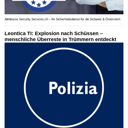
Althiburos Security Services.ch – Ihr Sicherheitsdienst für die Schweiz & Österreich
Leontica TI: Explosion nach Schüssen –
menschliche Überreste in Trümmern entdeckt