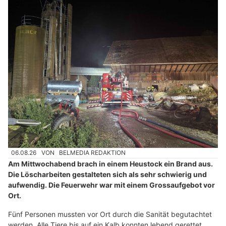
06.08.26
VON
BELMEDIA REDAKTION
Am Mittwochabend brach in einem Heustock ein Brand aus.
Die Löscharbeiten gestalteten sich als sehr schwierig und
aufwendig. Die Feuerwehr war mit einem Grossaufgebot vor
Ort.
Fünf Personen mussten vor Ort durch die Sanität begutachtet
werden. Alle Tiere bis auf ein Kalb konnten lebend gerettet