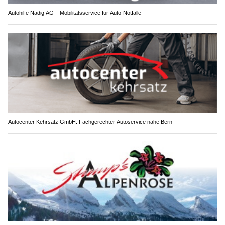
Autohilfe Nadig AG – Mobilitätsservice für Auto‑Notfälle
Autocenter Kehrsatz GmbH: Fachgerechter Autoservice nahe Bern