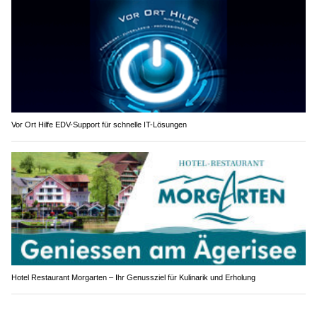
Vor Ort Hilfe EDV-Support für schnelle IT-Lösungen
Hotel Restaurant Morgarten – Ihr Genussziel für Kulinarik und Erholung