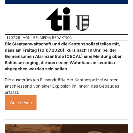
11.07.26
VON
BELMEDIA REDAKTION
Die Staatsanwaltschaft und die Kantonspolizei teilen mit,
dass am Freitag (10.07.2026), kurz nach 19 Uhr, bei der
Gemeinsamen Alarmzentrale (CECAL) eine Meldung über
Schüsse einging, die aus einem Wohnhaus in Leontica
abgegeben worden sein sollen.
Die ausgerückten Einsatzkräfte der Kantonspolizei wurden
anschliessend von einer Explosion im Innern des Gebäudes
erfasst.
Weiterlesen