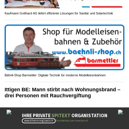
Kaufmann Gotthard AG liefert effiziente Lösungen für Sanitär und Solartechnik
Bähnli-Shop Barmettler: Digitale Technik für moderne Modelleisenbahnen
Ittigen BE: Mann stirbt nach Wohnungsbrand –
drei Personen mit Rauchvergiftung