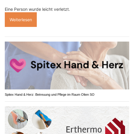
Eine Person wurde leicht verletzt.
Weiterlesen
Spitex Hand & Herz: Betreuung und Pflege im Raum Olten SO