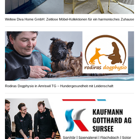
Weltew Diva Home GmbH: Zeitlose Möbel-Kollektionen für ein harmonisches Zuhause
Rodiras Dogphysio in Amriswil TG – Hundergesundheit mit Leidenschaft