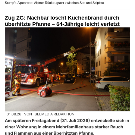
Stump’s Alpenrose: Alpiner Rückzugsort zwischen See und Skipiste
Zug ZG: Nachbar löscht Küchenbrand durch
überhitzte Pfanne – 64-Jährige leicht verletzt
01.08.26
VON
BELMEDIA REDAKTION
Am späteren Freitagabend (31. Juli 2026) entwickelte sich in
einer Wohnung in einem Mehrfamilienhaus starker Rauch
und Flammen aus einer überhitzten Pfanne.