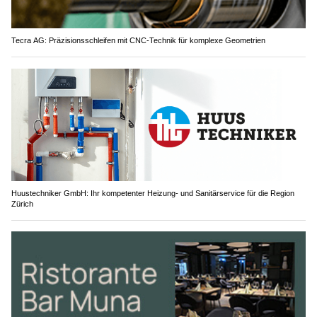
Tecra AG: Präzisionsschleifen mit CNC-Technik für komplexe Geometrien
Huustechniker GmbH: Ihr kompetenter Heizung- und Sanitärservice für die Region
Zürich