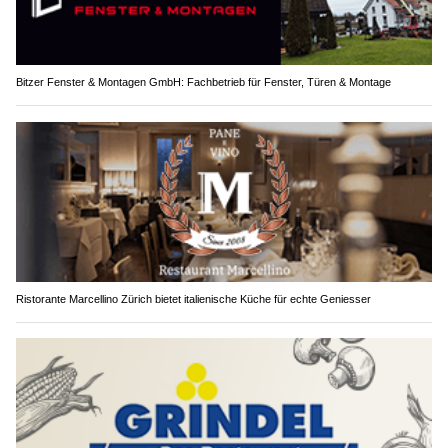
Bitzer Fenster & Montagen GmbH: Fachbetrieb für Fenster, Türen & Montage
Ristorante Marcellino Zürich bietet italienische Küche für echte Geniesser