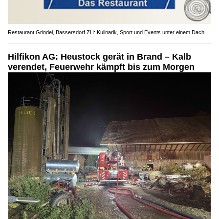
Restaurant Grindel, Bassersdorf ZH: Kulinarik, Sport und Events unter einem Dach
Hilfikon AG: Heustock gerät in Brand – Kalb
verendet, Feuerwehr kämpft bis zum Morgen