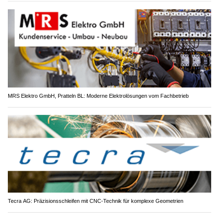
MRS Elektro GmbH, Pratteln BL: Moderne Elektrolösungen vom Fachbetrieb
Tecra AG: Präzisionsschleifen mit CNC-Technik für komplexe Geometrien