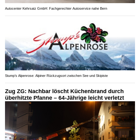
Autocenter Kehrsatz GmbH: Fachgerechter Autoservice nahe Bern
Stump’s Alpenrose: Alpiner Rückzugsort zwischen See und Skipiste
Zug ZG: Nachbar löscht Küchenbrand durch
überhitzte Pfanne – 64-Jährige leicht verletzt