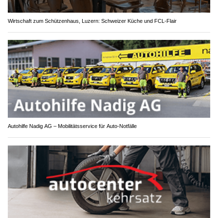
Wirtschaft zum Schützenhaus, Luzern: Schweizer Küche und FCL-Flair
Autohilfe Nadig AG – Mobilitätsservice für Auto‑Notfälle