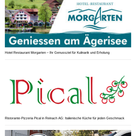
Hotel Restaurant Morgarten – Ihr Genussziel für Kulinarik und Erholung
Ristorante-Pizzeria Pical in Reinach AG: Italienische Küche für jeden Geschmack