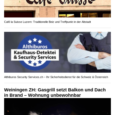
Café la Suisse Luzern: Traditionelle Beiz und Treffpunkt in der Altstadt
Althiburos Security Services.ch – Ihr Sicherheitsdienst für die Schweiz & Österreich
Weiningen ZH: Gasgrill setzt Balkon und Dach
in Brand – Wohnung unbewohnbar