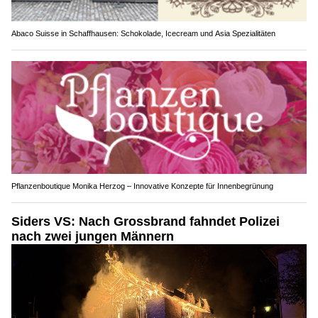
Abaco Suisse in Schaffhausen: Schokolade, Icecream und Asia Spezialitäten
Pflanzenboutique Monika Herzog – Innovative Konzepte für Innenbegrünung
Siders VS: Nach Grossbrand fahndet Polizei
nach zwei jungen Männern