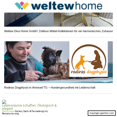
Weltew Diva Home GmbH: Zeitlose Möbel-Kollektionen für ein harmonisches Zuhause
Rodiras Dogphysio in Amriswil TG – Hundergesundheit mit Leidenschaft