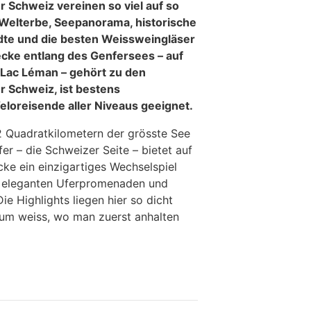
r Schweiz vereinen so viel auf so
lterbe, Seepanorama, historische
dte und die besten Weissweingläser
ecke entlang des Genfersees – auf
Lac Léman – gehört zu den
 Schweiz, ist bestens
eloreisende aller Niveaus geeignet.
2 Quadratkilometern der grösste See
r – die Schweizer Seite – bietet auf
cke ein einzigartiges Wechselspiel
, eleganten Uferpromenaden und
ie Highlights liegen hier so dicht
aum weiss, wo man zuerst anhalten