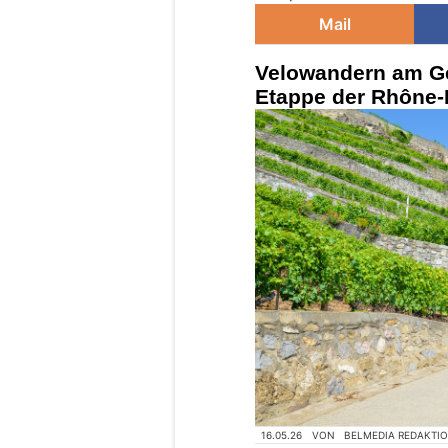
Mail
Velowandern am Ge
Etappe der Rhône-
16.05.26
VON
BELMEDIA REDAKTI