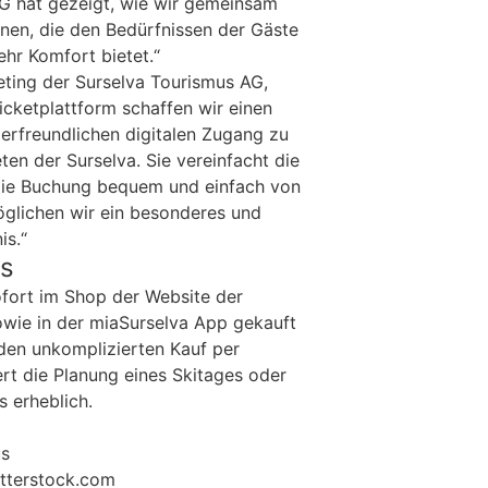
G hat gezeigt, wie wir gemeinsam
nen, die den Bedürfnissen der Gäste
hr Komfort bietet.“
keting der Surselva Tourismus AG,
icketplattform schaffen wir einen
rfreundlichen digitalen Zugang zu
eten der Surselva. Sie vereinfacht die
die Buchung bequem und einfach von
glichen wir ein besonderes und
is.“
ts
ofort im Shop der Website der
wie in der miaSurselva App gekauft
den unkomplizierten Kauf per
rt die Planung eines Skitages oder
s erheblich.
us
utterstock.com