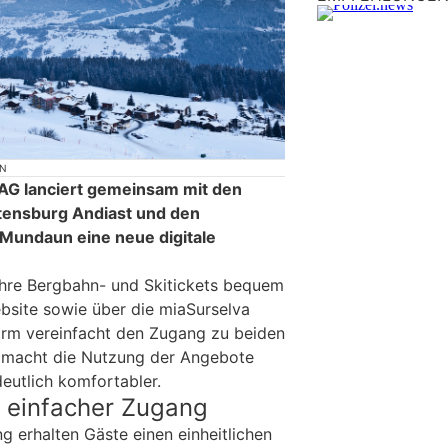
ON
AG lanciert gemeinsam mit den
tensburg Andiast und den
undaun eine neue digitale
ihre Bergbahn- und Skitickets bequem
bsite sowie über die miaSurselva
orm vereinfacht den Zugang zu beiden
 macht die Nutzung der Angebote
eutlich komfortabler.
d einfacher Zugang
g erhalten Gäste einen einheitlichen