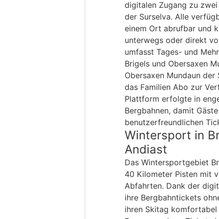
digitalen Zugang zu zwe
der Surselva. Alle verfüg
einem Ort abrufbar und k
unterwegs oder direkt vo
umfasst Tages- und Mehrt
Brigels und Obersaxen Mu
Obersaxen Mundaun der 
das Familien Abo zur Ver
Plattform erfolgte in en
Bergbahnen, damit Gäste 
benutzerfreundlichen Tic
Wintersport in B
Andiast
Das Wintersportgebiet Br
40 Kilometer Pisten mit v
Abfahrten. Dank der digi
ihre Bergbahntickets ohn
ihren Skitag komfortabel