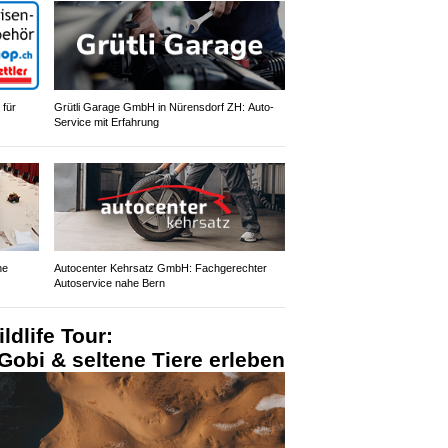
 für
Grütli Garage GmbH in Nürensdorf ZH: Auto-
Service mit Erfahrung
ne
Autocenter Kehrsatz GmbH: Fachgerechter
Autoservice nahe Bern
ldlife Tour:
obi & seltene Tiere erleben