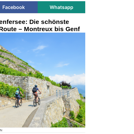
Facebook
Whatsapp
nfersee: Die schönste
Route – Montreux bis Genf
ON