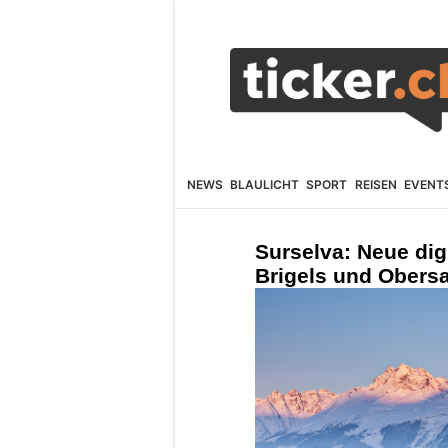
NEWS
BLAULICHT
SPORT
REISEN
EVENT
Surselva: Neue digi
Brigels und Obers