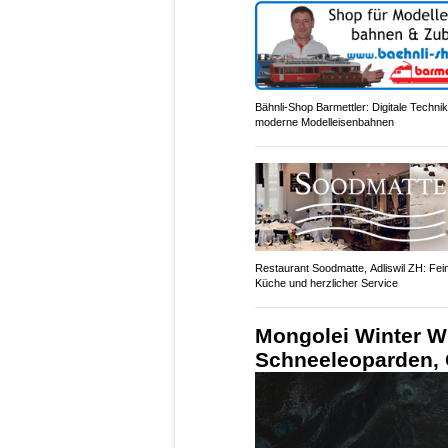
Bähnli-Shop Barmettler: Digitale Technik
moderne Modelleisenbahnen
Restaurant Soodmatte, Adliswil ZH: Fei
Küche und herzlicher Service
Mongolei Winter Wi
Schneeleoparden, G