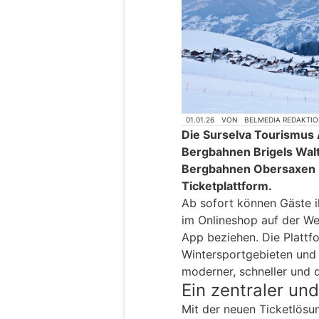
01.01.26
VON
BELMEDIA REDAKTI
Die Surselva Tourismus 
Bergbahnen Brigels Wal
Bergbahnen Obersaxen M
Ticketplattform.
Ab sofort können Gäste 
im Onlineshop auf der We
App beziehen. Die Plattf
Wintersportgebieten und
moderner, schneller und d
Ein zentraler un
Mit der neuen Ticketlösun