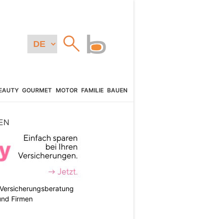
EAUTY
GOURMET
MOTOR
FAMILIE
BAUEN
EN
e Versicherungsberatung
und Firmen
N