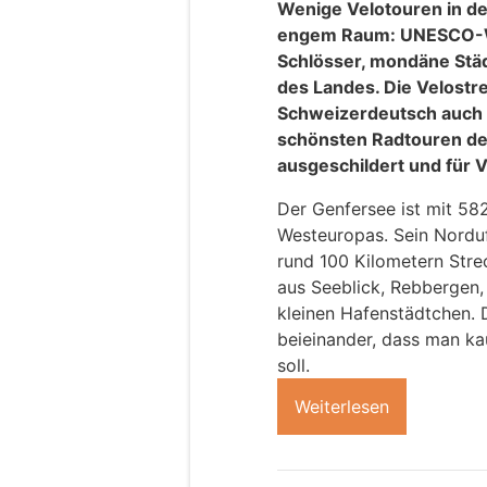
Wenige Velotouren in de
engem Raum: UNESCO-We
Schlösser, mondäne Stä
des Landes. Die Velostr
Schweizerdeutsch auch 
schönsten Radtouren der
ausgeschildert und für V
Der Genfersee ist mit 58
Westeuropas. Sein Nordufe
rund 100 Kilometern Stre
aus Seeblick, Rebbergen
kleinen Hafenstädtchen. D
beieinander, dass man k
soll.
Weiterlesen