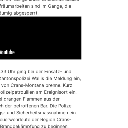
fräumarbeiten sind im Gange, die
räumig abgesperrt.
33 Uhr ging bei der Einsatz- und
antonspolizei Wallis die Meldung ein,
m von Crans-Montana brenne. Kurz
olizeipatrouillen am Ereignisort ein.
zei drangen Flammen aus der
 der betroffenen Bar. Die Polizei
ngs- und Sicherheitsmassnahmen ein.
 Feuerwehrleute der Region Crans-
 Brandbekämpfung zu beginnen.