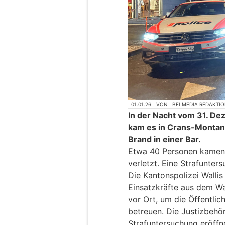
01.01.26
VON
BELMEDIA REDAKTI
In der Nacht vom 31. De
kam es in Crans-Montan
Brand in einer Bar.
Etwa 40 Personen kamen
verletzt. Eine Strafunter
Die Kantonspolizei Walli
Einsatzkräfte aus dem Wa
vor Ort, um die Öffentlic
betreuen. Die Justizbeh
Strafuntersuchung eröff