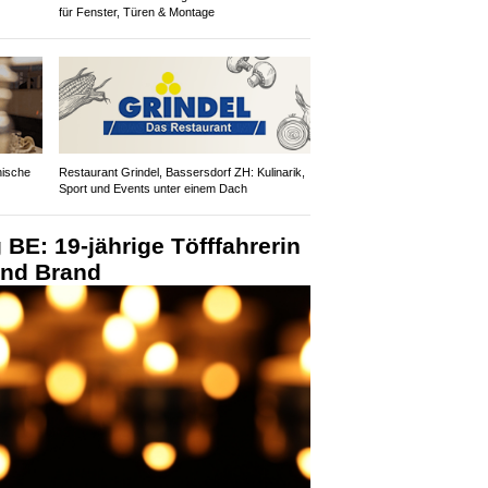
für Fenster, Türen & Montage
enische
Restaurant Grindel, Bassersdorf ZH: Kulinarik,
Sport und Events unter einem Dach
 BE: 19-jährige Töfffahrerin
 und Brand