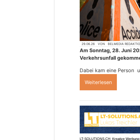
29.06.26
VON
BELMEDIA REDAKTI
Am Sonntag, 28. Juni 202
Verkehrsunfall gekomm
Dabei kam eine Person 
Weiterlesen
LT-SOLUTIONS.CH: Kreative Werbung