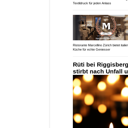
Textildruck für jeden Anlass
Ristorante Marcellino Zürich bietet itali
Küche für echte Geniesser
Rüti bei Riggisberg
stirbt nach Unfall