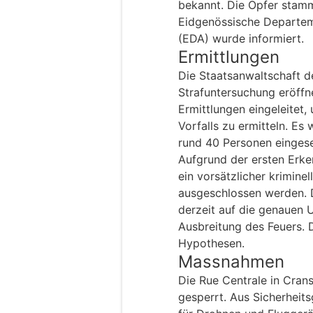
bekannt. Die Opfer stam
Eidgenössische Departem
(EDA) wurde informiert.
Ermittlungen
Die Staatsanwaltschaft de
Strafuntersuchung eröffne
Ermittlungen eingeleitet
Vorfalls zu ermitteln. Es
rund 40 Personen eingese
Aufgrund der ersten Erk
ein vorsätzlicher kriminel
ausgeschlossen werden. D
derzeit auf die genauen
Ausbreitung des Feuers. 
Hypothesen.
Massnahmen
Die Rue Centrale in Cran
gesperrt. Aus Sicherheit