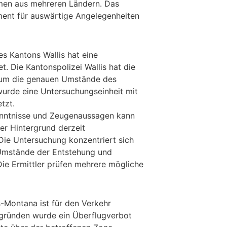
men aus mehreren Ländern. Das
ent für auswärtige Angelegenheiten
s Kantons Wallis hat eine
t. Die Kantonspolizei Wallis hat die
, um die genauen Umstände des
 wurde eine Untersuchungseinheit mit
tzt.
enntnisse und Zeugenaussagen kann
ler Hintergrund derzeit
ie Untersuchung konzentriert sich
 Umstände der Entstehung und
Die Ermittler prüfen mehrere mögliche
s-Montana ist für den Verkehr
sgründen wurde ein Überflugverbot