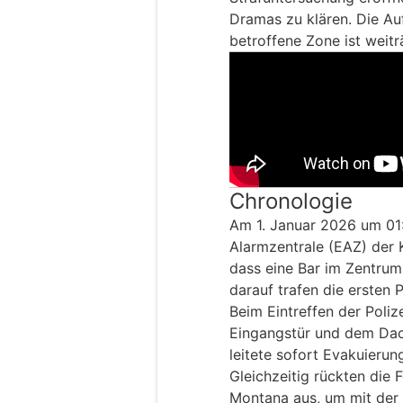
Dramas zu klären. Die Au
betroffene Zone ist weit
Chronologie
Am 1. Januar 2026 um 01:
Alarmzentrale (EAZ) der K
dass eine Bar im Zentru
darauf trafen die ersten P
Beim Eintreffen der Poli
Eingangstür und dem Dach
leitete sofort Evakuieru
Gleichzeitig rückten die
Montana aus, um mit der