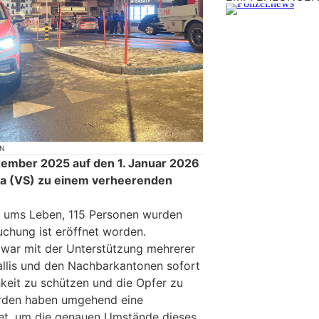
ON
zember 2025 auf den 1. Januar 2026
a (VS) zu einem verheerenden
 ums Leben, 115 Personen wurden
suchung ist eröffnet worden.
s war mit der Unterstützung mehrerer
llis und den Nachbarkantonen sofort
hkeit zu schützen und die Opfer zu
örden haben umgehend eine
net, um die genauen Umstände dieses