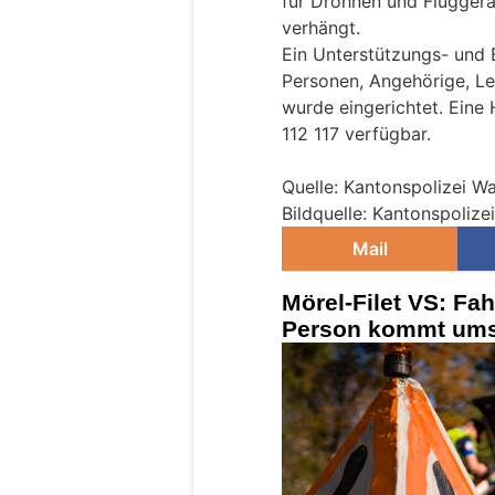
für Drohnen und Fluggerä
verhängt.
Ein Unterstützungs- und 
Personen, Angehörige, Le
wurde eingerichtet. Eine
112 117 verfügbar.
Quelle: Kantonspolizei Wal
Bildquelle: Kantonspolizei
Mail
Mörel-Filet VS: Fah
Person kommt um