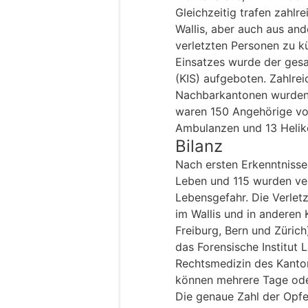
Gleichzeitig trafen zahl
Wallis, aber auch aus and
verletzten Personen zu 
Einsatzes wurde der gesa
(KIS) aufgeboten. Zahlrei
Nachbarkantonen wurden 
waren 150 Angehörige vo
Ambulanzen und 13 Heliko
Bilanz
Nach ersten Erkenntniss
Leben und 115 wurden ve
Lebensgefahr. Die Verlet
im Wallis und in anderen 
Freiburg, Bern und Zürich
das Forensische Institut 
Rechtsmedizin des Kanton
können mehrere Tage ode
Die genaue Zahl der Opfer