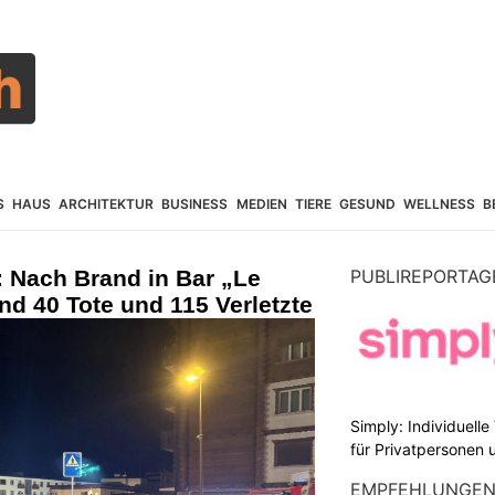
S
HAUS
ARCHITEKTUR
BUSINESS
MEDIEN
TIERE
GESUND
WELLNESS
B
 Nach Brand in Bar „Le
PUBLIREPORTAG
nd 40 Tote und 115 Verletzte
Simply: Individuell
für Privatpersonen 
EMPFEHLUNGE