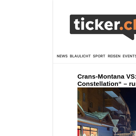
NEWS
BLAULICHT
SPORT
REISEN
EVENT
Crans-Montana VS:
Constellation“ – ru