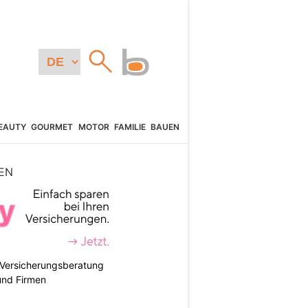
EAUTY
GOURMET
MOTOR
FAMILIE
BAUEN
EN
e Versicherungsberatung
und Firmen
N