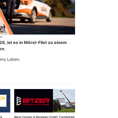
ON
6, ist es in Mörel-Filet zu einem
en.
ums Leben.
 &
Bitzer Fenster & Montagen GmbH: Fachbetrieb