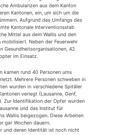
reiche Ambulanzen aus dem Kanton
eren Kantonen, ein, um sich um die
kümmern. Aufgrund des Umfangs des
mte Kantonale Interventionsstab
che Mittel aus dem Wallis und den
mobilisiert. Neben der Feuerwehr
n Gesundheitsorganisationen, 42
pter im Einsatz.
en kamen rund 40 Personen ums
rletzt. Mehrere Personen schweben in
zten wurden in verschiedene Spitäler
Kantonen verlegt (Lausanne, Genf,
). Zur Identifikation der Opfer wurden
Lausanne und das Institut für
s Wallis beigezogen. Diese Arbeiten
r gar Wochen dauern.
 und deren Identität ist noch nicht