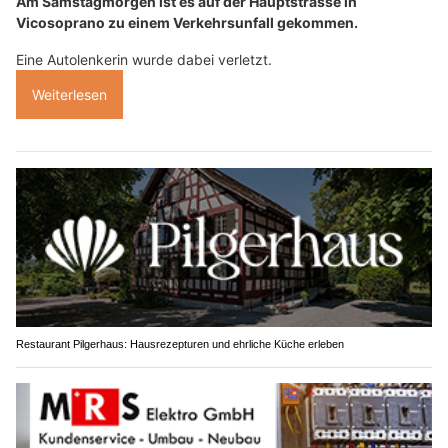
Am Samstagmorgen ist es auf der Hauptstrasse in
Vicosoprano zu einem Verkehrsunfall gekommen.
Eine Autolenkerin wurde dabei verletzt.
Weiterlesen
Restaurant Pilgerhaus: Hausrezepturen und ehrliche Küche erleben