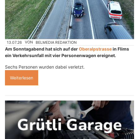
13.07.26
VON
BELMEDIA REDAKTION
Am Sonntagabend hat sich auf der
Oberalpstrasse
in Flims
ein Verkehrsunfall mit vier Personenwagen ereignet.
Sechs Personen wurden dabei verletzt.
Weiterlesen