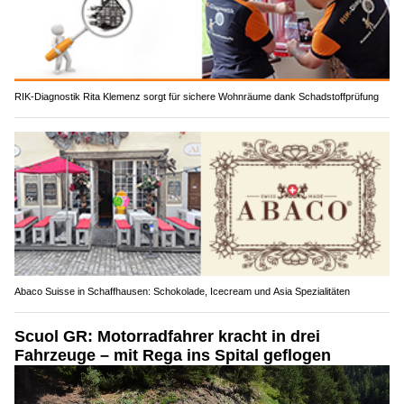
RIK-Diagnostik Rita Klemenz sorgt für sichere Wohnräume dank Schadstoffprüfung
Abaco Suisse in Schaffhausen: Schokolade, Icecream und Asia Spezialitäten
Scuol GR: Motorradfahrer kracht in drei
Fahrzeuge – mit Rega ins Spital geflogen