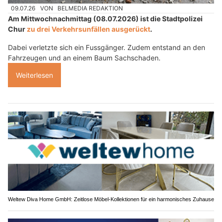
09.07.26
VON
BELMEDIA REDAKTION
Am Mittwochnachmittag (08.07.2026) ist die Stadtpolizei
Chur
zu drei Verkehrsunfällen ausgerückt
.
Dabei verletzte sich ein Fussgänger. Zudem entstand an den
Fahrzeugen und an einem Baum Sachschaden.
Weiterlesen
Weltew Diva Home GmbH: Zeitlose Möbel-Kollektionen für ein harmonisches Zuhause