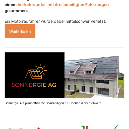
einem
Verkehrsunfall mit drei beteiligten Fahrzeugen
gekommen.
Ein Motorradfahrer wurde dabei mittelschwer verletzt.
Weiterlesen
Sonnergie AG plant effiziente Solaranlagen für Dächer in der Schweiz