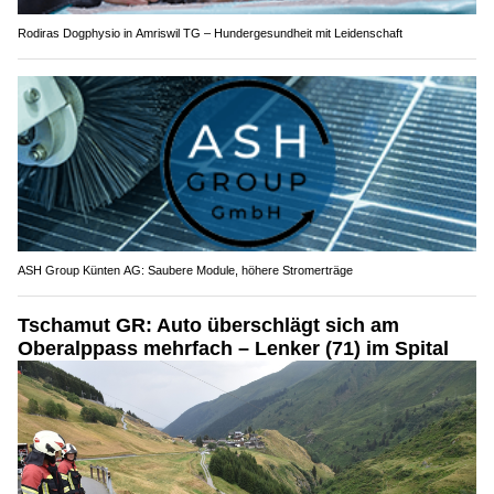
Rodiras Dogphysio in Amriswil TG – Hundergesundheit mit Leidenschaft
ASH Group Künten AG: Saubere Module, höhere Stromerträge
Tschamut GR: Auto überschlägt sich am
Oberalppass mehrfach – Lenker (71) im Spital