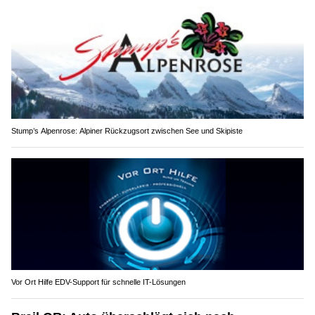
Stump’s Alpenrose: Alpiner Rückzugsort zwischen See und Skipiste
Vor Ort Hilfe EDV-Support für schnelle IT-Lösungen