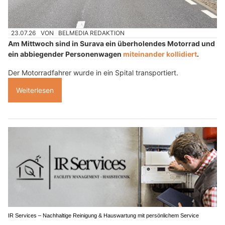
23.07.26
VON
BELMEDIA REDAKTION
Am Mittwoch sind in Surava ein überholendes Motorrad und
ein abbiegender Personenwagen
miteinander kollidiert
.
Der Motorradfahrer wurde in ein Spital transportiert.
Weiterlesen
IR Services – Nachhaltige Reinigung & Hauswartung mit persönlichem Service