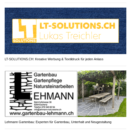
LT-SOLUTIONS.CH: Kreative Werbung & Textildruck für jeden Anlass
Lehmann Gartenbau: Experten für Gartenbau, Unterhalt und Neugestaltung