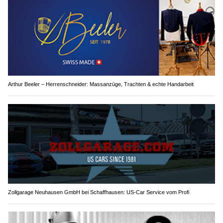
Arthur Beeler – Herrenschneider: Massanzüge, Trachten & echte Handarbeit
Zollgarage Neuhausen GmbH bei Schaffhausen: US-Car Service vom Profi