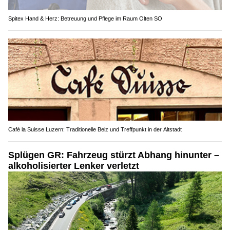
Spitex Hand & Herz: Betreuung und Pflege im Raum Olten SO
Café la Suisse Luzern: Traditionelle Beiz und Treffpunkt in der Altstadt
Splügen GR: Fahrzeug stürzt Abhang hinunter –
alkoholisierter Lenker verletzt