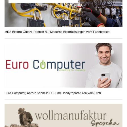
MRS Elektro GmbH, Pratteln BL: Moderne Elektrolösungen vom Fachbetrieb
Euro Computer, Aarau: Schnelle PC- und Handyreparaturen vom Profi