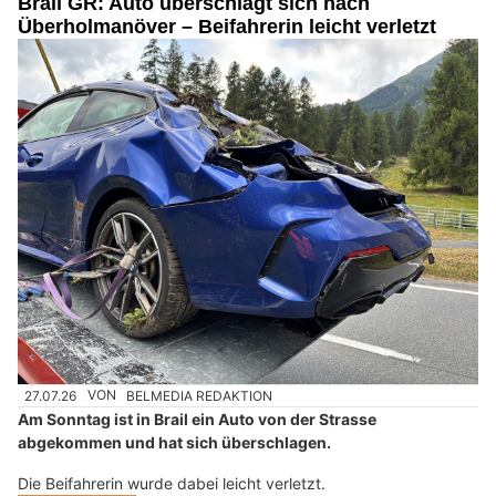
Brail GR: Auto überschlägt sich nach
Überholmanöver – Beifahrerin leicht verletzt
27.07.26
VON
BELMEDIA REDAKTION
Am Sonntag ist in Brail ein Auto von der Strasse
abgekommen und hat sich überschlagen.
Die Beifahrerin wurde dabei leicht verletzt.