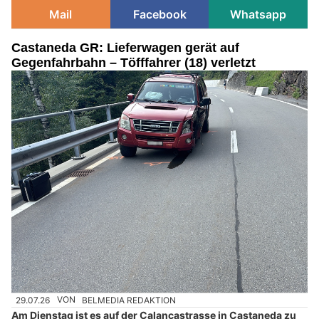
Mail
Facebook
Whatsapp
Castaneda GR: Lieferwagen gerät auf
Gegenfahrbahn – Töfffahrer (18) verletzt
29.07.26
VON
BELMEDIA REDAKTION
Am Dienstag ist es auf der Calancastrasse in Castaneda zu