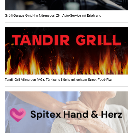
Grütli Garage GmbH in Nürensdorf ZH: Auto-Service mit Erfahrung
Tandir Grill Villmergen (AG): Türkische Küche mit echtem Street-Food-Flair