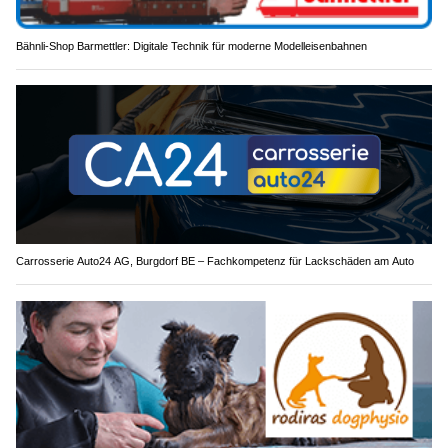
Bähnli-Shop Barmettler: Digitale Technik für moderne Modelleisenbahnen
Carrosserie Auto24 AG, Burgdorf BE – Fachkompetenz für Lackschäden am Auto