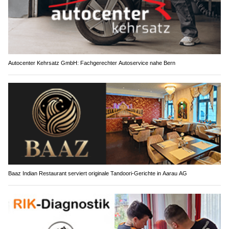
Autocenter Kehrsatz GmbH: Fachgerechter Autoservice nahe Bern
Baaz Indian Restaurant serviert originale Tandoori-Gerichte in Aarau AG