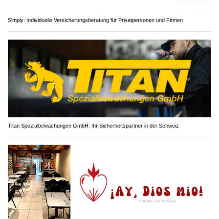
Simply: Individuelle Versicherungsberatung für Privatpersonen und Firmen
Titan Spezialbewachungen GmbH: Ihr Sicherheitspartner in der Schweiz