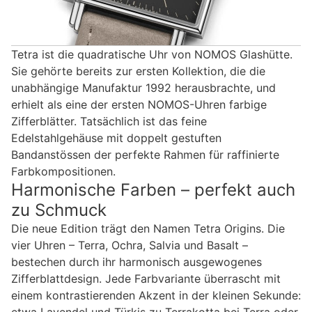
Tetra ist die quadratische Uhr von NOMOS Glashütte.
Sie gehörte bereits zur ersten Kollektion, die die
unabhängige Manufaktur 1992 herausbrachte, und
erhielt als eine der ersten NOMOS-Uhren farbige
Zifferblätter. Tatsächlich ist das feine
Edelstahlgehäuse mit doppelt gestuften
Bandanstössen der perfekte Rahmen für raffinierte
Farbkompositionen.
Harmonische Farben – perfekt auch
zu Schmuck
Die neue Edition trägt den Namen Tetra Origins. Die
vier Uhren – Terra, Ochra, Salvia und Basalt –
bestechen durch ihr harmonisch ausgewogenes
Zifferblattdesign. Jede Farbvariante überrascht mit
einem kontrastierenden Akzent in der kleinen Sekunde:
etwa Lavendel und Türkis zu Terrakotta bei Terra oder