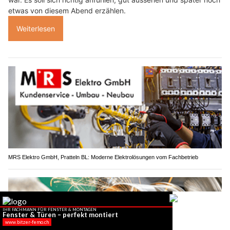
etwas von diesem Abend erzählen.
Weiterlesen
MRS Elektro GmbH, Pratteln BL: Moderne Elektrolösungen vom Fachbetrieb