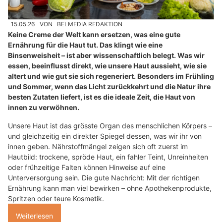
15.05.26
VON
BELMEDIA REDAKTION
Keine Creme der Welt kann ersetzen, was eine gute
Ernährung für die Haut tut. Das klingt wie eine
Binsenweisheit – ist aber wissenschaftlich belegt. Was wir
essen, beeinflusst direkt, wie unsere Haut aussieht, wie sie
altert und wie gut sie sich regeneriert. Besonders im Frühling
und Sommer, wenn das Licht zurückkehrt und die Natur ihre
besten Zutaten liefert, ist es die ideale Zeit, die Haut von
innen zu verwöhnen.
Unsere Haut ist das grösste Organ des menschlichen Körpers –
und gleichzeitig ein direkter Spiegel dessen, was wir ihr von
innen geben. Nährstoffmängel zeigen sich oft zuerst im
Hautbild: trockene, spröde Haut, ein fahler Teint, Unreinheiten
oder frühzeitige Falten können Hinweise auf eine
Unterversorgung sein. Die gute Nachricht: Mit der richtigen
Ernährung kann man viel bewirken – ohne Apothekenprodukte,
Spritzen oder teure Kosmetik.
Weiterlesen