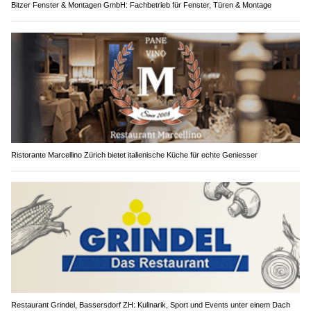
Bitzer Fenster & Montagen GmbH: Fachbetrieb für Fenster, Türen & Montage
Ristorante Marcellino Zürich bietet italienische Küche für echte Geniesser
Restaurant Grindel, Bassersdorf ZH: Kulinarik, Sport und Events unter einem Dach