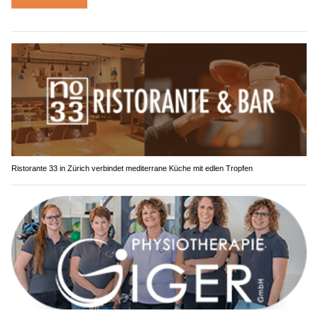
Ristorante 33 in Zürich verbindet mediterrane Küche mit edlen Tropfen