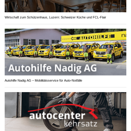
Wirtschaft zum Schützenhaus, Luzern: Schweizer Küche und FCL-Flair
Autohilfe Nadig AG – Mobilitätsservice für Auto‑Notfälle