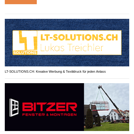
LT-SOLUTIONS.CH: Kreative Werbung & Textildruck für jeden Anlass