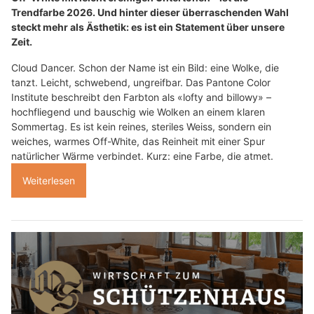
Trendfarbe 2026. Und hinter dieser überraschenden Wahl
steckt mehr als Ästhetik: es ist ein Statement über unsere
Zeit.
Cloud Dancer. Schon der Name ist ein Bild: eine Wolke, die
tanzt. Leicht, schwebend, ungreifbar. Das Pantone Color
Institute beschreibt den Farbton als «lofty and billowy» –
hochfliegend und bauschig wie Wolken an einem klaren
Sommertag. Es ist kein reines, steriles Weiss, sondern ein
weiches, warmes Off-White, das Reinheit mit einer Spur
natürlicher Wärme verbindet. Kurz: eine Farbe, die atmet.
Weiterlesen