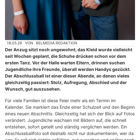
18.05.26
VON
BELMEDIA REDAKTION
Der Anzug sitzt noch ungewohnt, das Kleid wurde vielleicht
seit Wochen geplant, die Schuhe drücken schon vor dem
ersten Tanz. Vor der Halle warten Eltern, drinnen suchen
Jugendliche ihre Freunde, überall werden Handys gezückt.
Der Abschlussball ist einer dieser Abende, an denen vieles
gleichzeitig passiert: Stolz, Aufregung, Abschied und der
Wunsch, gut auszusehen.
Für viele Familien ist diese Feier mehr als ein Termin im
Kalender. Sie markiert das Ende einer Schulzeit und den Beginn
eines neuen Abschnitts. Gleichzeitig hat sich der Blick auf Fotos
verändert. Jugendliche wachsen mit Bildern auf, die schnell
entstehen, sofort geteilt und ständig verglichen werden. Ein
Abschlussballfoto soll deshalb nicht nur dokumentieren, wer da
war. Es soll sich richtig anfühlen, gut aussehen und später noch