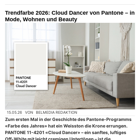
Trendfarbe 2026: Cloud Dancer von Pantone – in
Mode, Wohnen und Beauty
15.05.26
VON
BELMEDIA REDAKTION
Zum ersten Mal in der Geschichte des Pantone-Programms
«Farbe des Jahres» hat ein Weisston die Krone errungen.
PANTONE 11-4201 «Cloud Dancer» – ein sanftes, luftiges
Off-White mit leicht cremigen Untertönen – ist die